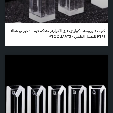
كفيت فلوروسنت كوارتز دقيق الكوارتز متحكم فيه بالتبخير مع غطاء
PTFE للتحليل الطيفي -TOQUARTZ®