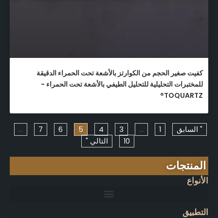
كفيت صغير الحجم من الكوارتز بالأشعة تحت الحمراء الدقيقة
للمختبرات التحليلية للتحليل الطيفي بالأشعة تحت الحمراء -
TOQUARTZ®
" السابق
1
...
3
4
5
6
7
...
10
التالي "
المنتجات
الأنواع
التطبيق