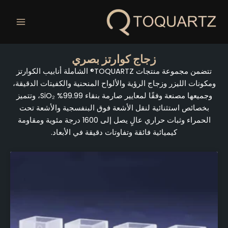
خطي
لى
لمحتوى
زجاج كوارتز بصري
تتضمن مجموعة منتجات TOQUARTZ® الشاملة أنابيب الكوارتز
ومكونات الليزر وزجاج الرؤية والألواح المنحنية والكفيتات الدقيقة،
وجميعها مصنعة وفقًا لمعايير صارمة بنقاء 99.99% SiO₂، وتتميز
بخصائص استثنائية لنقل الأشعة فوق البنفسجية والأشعة تحت
الحمراء وثبات حراري عالٍ يصل إلى 1600 درجة مئوية ومقاومة
كيميائية فائقة وتفاوتات دقيقة في الأبعاد.
الصفحة
الصفحة
الصفحة
الصفحة
الصفحة
الصفحة
الصفحة