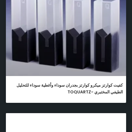
كفيت كوارتز ميكرو كوارتز بجدران سوداء وأغطية سوداء للتحليل
الطيفي المختبري -TOQUARTZ