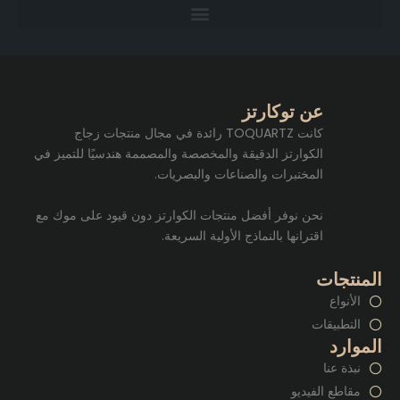
عن توكارتز
كانت TOQUARTZ رائدة في مجال منتجات زجاج
الكوارتز الدقيقة والمخصصة والمصممة هندسيًا للتميز في
المختبرات والصناعات والبصريات.
نحن نوفر أفضل منتجات الكوارتز دون قيود على موك مع
اقترانها بالنماذج الأولية السريعة.
المنتجات
الأنواع
التطبيقات
الموارد
نبذة عنا
مقاطع الفيديو