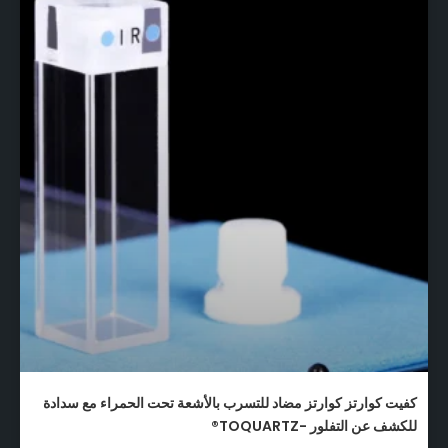
كفيت كوارتز كوارتز مضاد للتسرب بالأشعة تحت الحمراء مع سدادة
للكشف عن التفلور -TOQUARTZ®