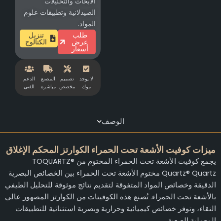
الأبحاث والتحليلات
الصيدلانية وتطبيقات علوم
المواد.
طلب
تنزيل
عرض
الكتالوج
أسعار
لا يوجد
تصميم
المصنع
الدعم
موك
مخصص
مباشرة
الفني
الوصف
يزات كوفيت الأشعة تحت الحمراء الكوارتز المحكم الإغلاق
يجمع كوفيت الأشعة تحت الحمراء المختوم من TOQUARTZ®
Quartz® Quartz مختوم الأشعة تحت الحمراء بين الخصائص البصرية
لدقيقة وخصائص المواد المتفوقة لتقديم نتائج موثوقة للتحليل الطيفي
الأشعة تحت الحمراء. تُصنع هذه الكوفيتات من الكوارتز المصهور عالي
لنقاء، وتوفر خصائص كيميائية وحرارية وبصرية استثنائية للتطبيقات
لمعملية الصعبة.