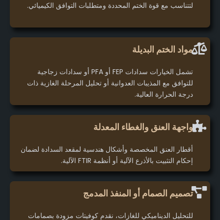
لتتناسب مع قوة الختم المحددة ومتطلبات التوافق الكيميائي.
مواد الختم البديلة
تشمل الخيارات سدادات FEP أو PFA أو سدادات زجاجية
للتوافق مع المذيبات العدوانية أو تحليل المرحلة الغازية ذات
درجة الحرارة العالية.
واجهة العنق والغطاء المعدلة
أقطار العنق المخصصة وأشكال هندسية لمقعد السدادة لضمان
إحكام التثبيت بالأذرع الآلية أو أنظمة FTIR الآلية.
تصميم الصمام أو المنفذ المدمج
للتحليل الديناميكي للغازات، نقدم كوفيتات مزودة بصمامات