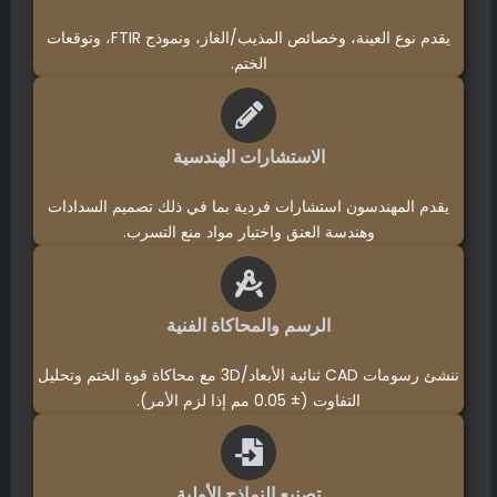
يقدم نوع العينة، وخصائص المذيب/الغاز، ونموذج FTIR، وتوقعات
الختم.
الاستشارات الهندسية
يقدم المهندسون استشارات فردية بما في ذلك تصميم السدادات
وهندسة العنق واختيار مواد منع التسرب.
الرسم والمحاكاة الفنية
ننشئ رسومات CAD ثنائية الأبعاد/3D مع محاكاة قوة الختم وتحليل
التفاوت (± 0.05 مم إذا لزم الأمر).
تصنيع النماذج الأولية