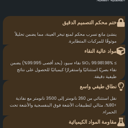
ختم محكم التصميم الدقيق
ينشئ مانع تسرب محكم لمنع تبخر العينة، مما يضمن تحليلاً
موثوقًا للمركبات المتطايرة.
مواد عالية النقاء
≥ 99.981.98% SiO₂ نقاء سيو₂ (بحد أقصى 99.995%) يضمن
نقاء بصريًا استثنائيًا واستقرارًا كيميائيًا للحصول على نتائج
طيفية دقيقة.
نطاق طيفي واسع
نقل استثنائي من 260 نانومتر إلى 3500 نانومتر مع نفاذية
>80%، مثالي لتطبيقات الأشعة فوق البنفسجية والأشعة تحت
الحمراء.
مقاومة المواد الكيميائية