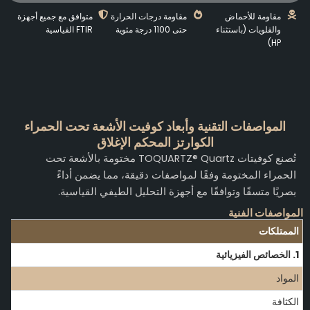
مقاومة للأحماض
مقاومة درجات الحرارة
متوافق مع جميع أجهزة
والقلويات (باستثناء
حتى 1100 درجة مئوية
FTIR القياسية
HP)
المواصفات التقنية وأبعاد كوفيت الأشعة تحت الحمراء
الكوارتز المحكم الإغلاق
تُصنع كوفيتات TOQUARTZ® Quartz مختومة بالأشعة تحت
الحمراء المختومة وفقًا لمواصفات دقيقة، مما يضمن أداءً
بصريًا متسقًا وتوافقًا مع أجهزة التحليل الطيفي القياسية.
لمواصفات الفنية
الممتلكات
1. الخصائص الفيزيائية
المواد
الكثافة