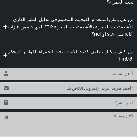
حت الحمراء؟
: هل يمكن استخدام الكوفيت المختوم في تحليل الطور الغازي
للأشعة تحت الحمراء بالأشعة تحت الحمراء FTIR الذي يتضمن غازات
كالة مثل SO₂ أو HCl؟
: كيف يمكنك تنظيف كفيت الأشعة تحت الحمراء الكوارتز المحكم
لإغلاق؟
اسم
ريد
لكتروني
اسم
سالة