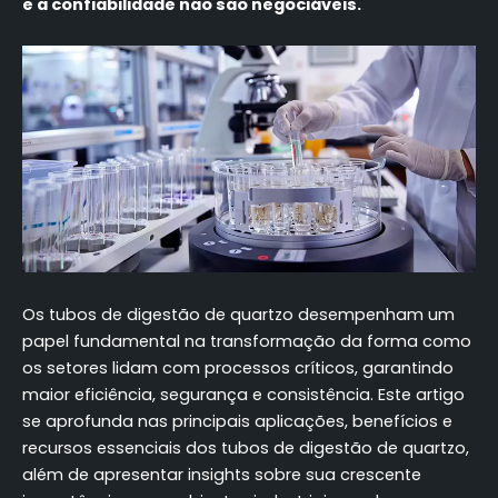
e a confiabilidade não são negociáveis.
Os tubos de digestão de quartzo desempenham um
papel fundamental na transformação da forma como
os setores lidam com processos críticos, garantindo
maior eficiência, segurança e consistência. Este artigo
se aprofunda nas principais aplicações, benefícios e
recursos essenciais dos tubos de digestão de quartzo,
além de apresentar insights sobre sua crescente