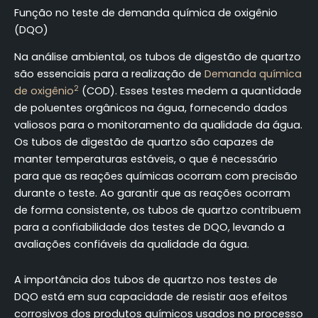
Função no teste de demanda química de oxigênio
(DQO)
Na análise ambiental, os tubos de digestão de quartzo
são essenciais para a realização de
Demanda química
2
de oxigênio
(COD). Esses testes medem a quantidade
de poluentes orgânicos na água, fornecendo dados
valiosos para o monitoramento da qualidade da água.
Os tubos de digestão de quartzo são capazes de
manter temperaturas estáveis, o que é necessário
para que as reações químicas ocorram com precisão
durante o teste. Ao garantir que as reações ocorram
de forma consistente, os tubos de quartzo contribuem
para a confiabilidade dos testes de DQO, levando a
avaliações confiáveis da qualidade da água.
A importância dos tubos de quartzo nos testes de
DQO está em sua capacidade de resistir aos efeitos
corrosivos dos produtos químicos usados no processo