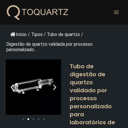
Pular
para
o
conteúdo
Início
/
Tipos
/
Tubo de quartzo
/
Digestão de quartzo validada por processo
personalizado...
Tubo de
digestão de
quartzo
validado por
processo
personalizado
para
laboratórios de