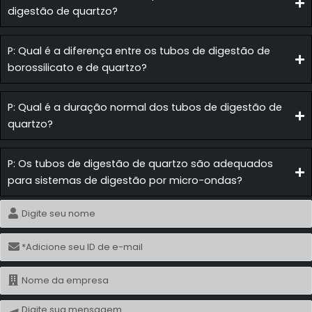
digestão de quartzo?
P: Qual é a diferença entre os tubos de digestão de
borossilicato e de quartzo?
P: Qual é a duração normal dos tubos de digestão de
quartzo?
P: Os tubos de digestão de quartzo são adequados
para sistemas de digestão por micro-ondas?
Nome
E-
mail
Nome
Mensagem