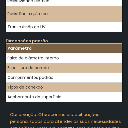
Resistividade elétrica
Resistência química
Transmissão de UV
Dimensões padrão
Parâmetro
Faixa de diâmetro interno
Espessura da parede
Comprimentos padrão
Tipos de conexão
Acabamento da superfície
Observação: Oferecemos especificações
personalizadas para atender às suas necessidades