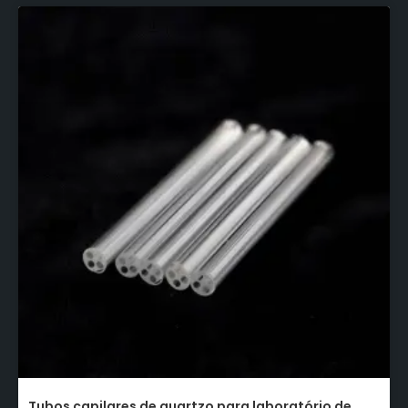
Tubos capilares de quartzo para laboratório de