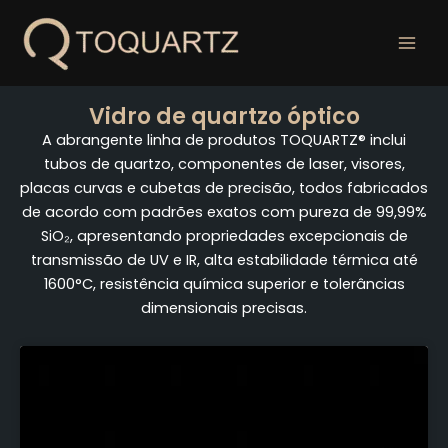
Pular
para
o
conteúdo
Vidro de quartzo óptico
A abrangente linha de produtos TOQUARTZ® inclui
tubos de quartzo, componentes de laser, visores,
placas curvas e cubetas de precisão, todos fabricados
de acordo com padrões exatos com pureza de 99,99%
SiO₂, apresentando propriedades excepcionais de
transmissão de UV e IR, alta estabilidade térmica até
1600°C, resistência química superior e tolerâncias
dimensionais precisas.
Página
Página
Página
Página