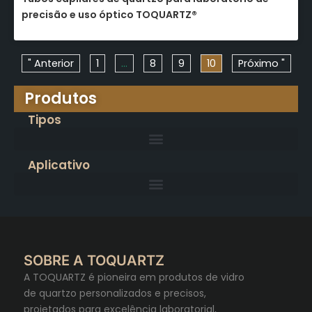
precisão e uso óptico TOQUARTZ®
" Anterior
1
...
8
9
10
Próximo "
Produtos
Tipos
Aplicativo
SOBRE A TOQUARTZ
A TOQUARTZ é pioneira em produtos de vidro
de quartzo personalizados e precisos,
projetados para excelência laboratorial,