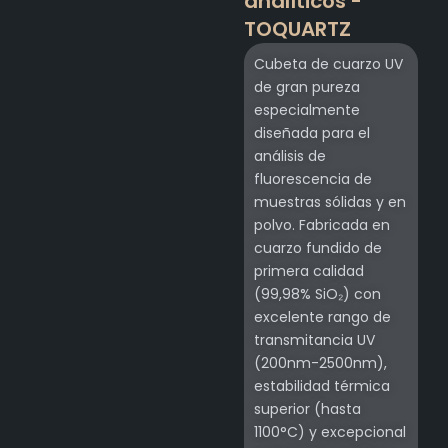
analíticos -
TOQUARTZ
Cubeta de cuarzo UV
de gran pureza
especialmente
diseñada para el
análisis de
fluorescencia de
muestras sólidas y en
polvo. Fabricada en
cuarzo fundido de
primera calidad
(99,98% SiO₂) con
excelente rango de
transmitancia UV
(200nm-2500nm),
estabilidad térmica
superior (hasta
1100°C) y excepcional