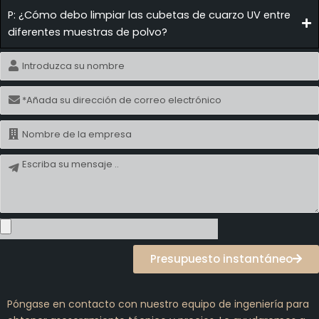
P: ¿Cómo debo limpiar las cubetas de cuarzo UV entre
diferentes muestras de polvo?
Nombre
Correo
electrónico
Nombre
Mensaje
Presupuesto instantáneo
Póngase en contacto con nuestro equipo de ingeniería para