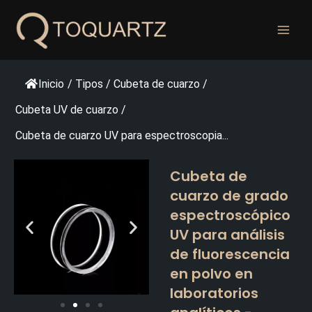
Ir
al
contenido
Inicio
/
Tipos
/
Cubeta de cuarzo
/
Cubeta UV de cuarzo
/
Cubeta de cuarzo UV para espectroscopia...
Cubeta de
cuarzo de grado
espectroscópico
UV para análisis
de fluorescencia
en polvo en
laboratorios