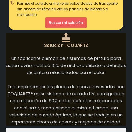
Permite el curado a mayores velocidades de transporte
sin distorsión térmica de los paneles de plástico o
composite.
Buscar mi solución
Solución TOQUARTZ
Un fabricante alemán de sistemas de pintura para
automóviles notificó 15% de rechazo debido a defectos
de pintura relacionados con el calor.
Tras implementar las placas de cuarzo revestidas con
TOQUARTZ® en su sistema de curado UV, consiguieron
una reducción de 90% en los defectos relacionados
con el calor, manteniendo al mismo tiempo una
velocidad de curado óptima, lo que se tradujo en un
importante ahorro de costes y mejoras de calidad.