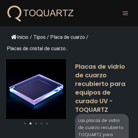
Ir
al
contenido
Inicio
/
Tipos
/
Placa de cuarzo
/
Placas de cristal de cuarzo...
Placas de vidrio
de cuarzo
recubierto para
equipos de
curado UV -
TOQUARTZ
Las placas de vidrio
de cuarzo recubierto
TOQUARTZ para