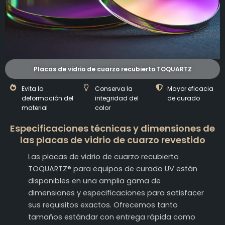
Placas de vidrio de cuarzo recubierto TOQUARTZ
Evita la
Conserva la
Mayor eficacia
deformación del
integridad del
de curado
material
color
Especificaciones técnicas y dimensiones de
las placas de vidrio de cuarzo revestido
Las placas de vidrio de cuarzo recubierto
TOQUARTZ® para equipos de curado UV están
disponibles en una amplia gama de
dimensiones y especificaciones para satisfacer
sus requisitos exactos. Ofrecemos tanto
tamaños estándar con entrega rápida como