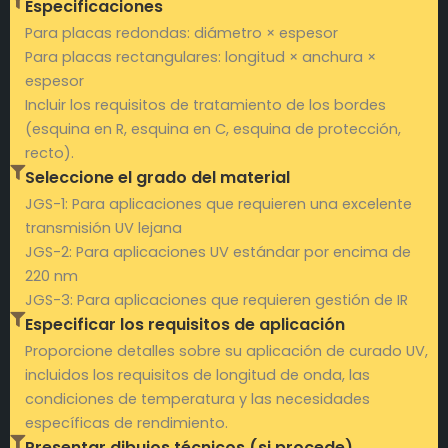
Especificaciones
Para placas redondas: diámetro × espesor
Para placas rectangulares: longitud × anchura ×
espesor
Incluir los requisitos de tratamiento de los bordes
(esquina en R, esquina en C, esquina de protección,
recto).
Seleccione el grado del material
JGS-1: Para aplicaciones que requieren una excelente
transmisión UV lejana
JGS-2: Para aplicaciones UV estándar por encima de
220 nm
JGS-3: Para aplicaciones que requieren gestión de IR
Especificar los requisitos de aplicación
Proporcione detalles sobre su aplicación de curado UV,
incluidos los requisitos de longitud de onda, las
condiciones de temperatura y las necesidades
específicas de rendimiento.
Presentar dibujos técnicos (si procede)