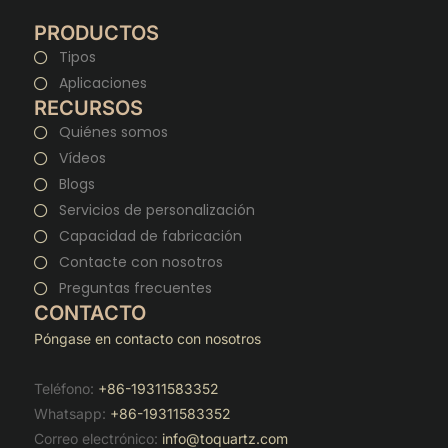
PRODUCTOS
Tipos
Aplicaciones
RECURSOS
Quiénes somos
Vídeos
Blogs
Servicios de personalización
Capacidad de fabricación
Contacte con nosotros
Preguntas frecuentes
CONTACTO
Póngase en contacto con nosotros
Teléfono:
+86-19311583352
Whatsapp:
+86-19311583352
Correo electrónico:
info@toquartz.com