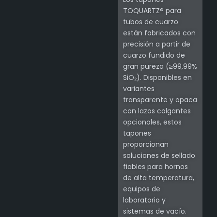
TOQUARTZ® para
tubos de cuarzo
están fabricados con
precisión a partir de
cuarzo fundido de
gran pureza (≥99,99%
SiO₂). Disponibles en
variantes
transparente y opaca
con lazos colgantes
opcionales, estos
tapones
proporcionan
soluciones de sellado
fiables para hornos
de alta temperatura,
equipos de
laboratorio y
sistemas de vacío.