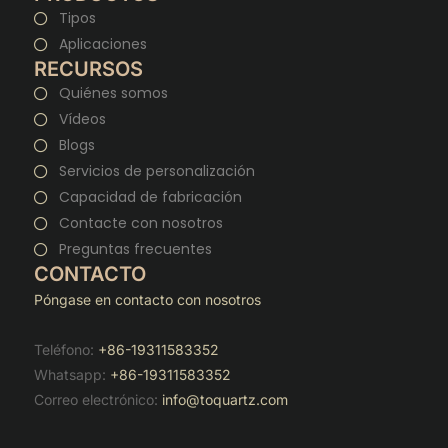
Tipos
Aplicaciones
RECURSOS
Quiénes somos
Vídeos
Blogs
Servicios de personalización
Capacidad de fabricación
Contacte con nosotros
Preguntas frecuentes
CONTACTO
Póngase en contacto con nosotros
Teléfono:
+86-19311583352
Whatsapp:
+86-19311583352
Correo electrónico:
info@toquartz.com