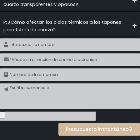
cuarzo transparentes y opacos?
P: ¿Cómo afectan los ciclos térmicos a los tapones
para tubos de cuarzo?
Nombre
Correo
electrónico
Nombre
Mensaje
Presupuesto instantáneo