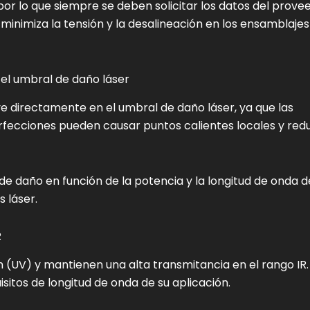
or lo que siempre se deben solicitar los datos del prove
minimiza la tensión y la desalineación en los ensamblajes
y el umbral de daño láser
luye directamente en el umbral de daño láser, ya que las
fecciones pueden causar puntos calientes locales y redu
 de daño en función de la potencia y la longitud de onda d
 láser.
R
 (UV) y mantienen una alta transmitancia en el rango IR.
sitos de longitud de onda de su aplicación.