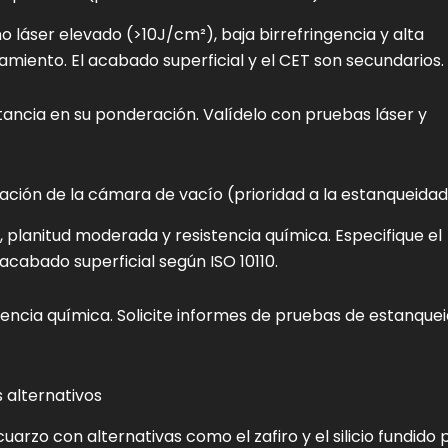
 láser elevado (>10J/cm²), baja birrefringencia y alta
amiento. El acabado superficial y el CET son secundarios.
tancia en su ponderación. Valídelo con pruebas láser y
vación de la cámara de vacío (prioridad a la estanqueida
 planitud moderada y resistencia química. Especifique el
 acabado superficial según ISO 10110.
tencia química. Solicite informes de pruebas de estanque
s alternativos
arzo con alternativas como el zafiro y el silicio fundido 