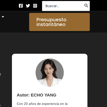
Buscar
por:
Abierto About Us
Presupuesto
instantáneo
r
Autor: ECHO YANG
Con 20 años de experiencia en la
.