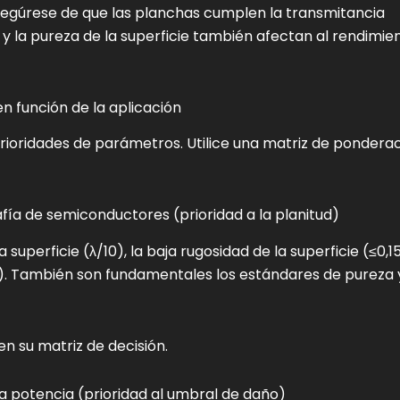
 asegúrese de que las planchas cumplen la transmitancia
y la pureza de la superficie también afectan al rendimie
 función de la aplicación
prioridades de parámetros. Utilice una matriz de pondera
afía de semiconductores (prioridad a la planitud)
la superficie (λ/10), la baja rugosidad de la superficie (≤0,1
. También son fundamentales los estándares de pureza 
en su matriz de decisión.
ta potencia (prioridad al umbral de daño)