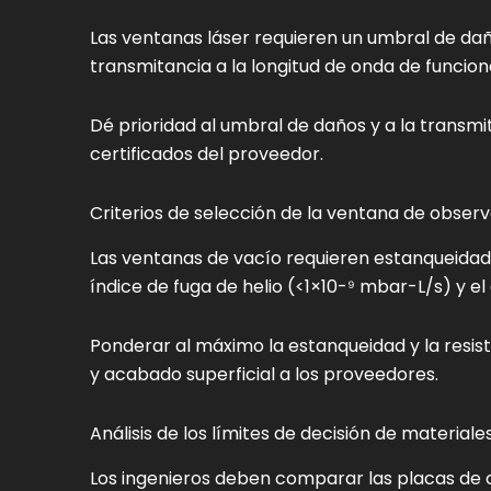
Las ventanas láser requieren un umbral de daño
transmitancia a la longitud de onda de funcion
Dé prioridad al umbral de daños y a la transmi
certificados del proveedor.
Criterios de selección de la ventana de obser
Las ventanas de vacío requieren estanqueidad,
índice de fuga de helio (<1×10-⁹ mbar-L/s) y el
Ponderar al máximo la estanqueidad y la resis
y acabado superficial a los proveedores.
Análisis de los límites de decisión de materiale
Los ingenieros deben comparar las placas de cu