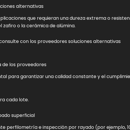
uciones alternativas
plicaciones que requieran una dureza extrema o resisten
el zafiro o la cerámica de alúmina.
consulte con los proveedores soluciones alternativas
a de los proveedores
tal para garantizar una calidad constante y el cumplimi
ra cada lote.
bado superficial
nte perfilometría e inspección por rayado (por ejemplo, 