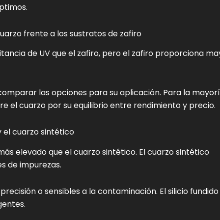
óptimos.
arzo frente a los sustratos de zafiro
ancia de UV que el zafiro, pero el zafiro proporciona ma
comparar las opciones para su aplicación. Para la mayor
e el cuarzo por su equilibrio entre rendimiento y precio.
y el cuarzo sintético
más elevado que el cuarzo sintético. El cuarzo sintético
es de impurezas.
precisión o sensibles a la contaminación. El silicio fundido
gentes.