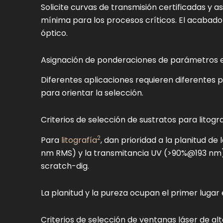
Solicite curvas de transmisión certificadas y
mínima para los procesos críticos. El acabado 
óptico.
Asignación de ponderaciones de parámetros en
Diferentes aplicaciones requieren diferentes 
para orientar la selección.
Criterios de selección de sustratos para litogr
2
Para
litografía
, dan prioridad a la planitud de 
nm RMS) y la transmitancia UV (>90%@193 nm)
scratch-dig.
La planitud y la pureza ocupan el primer lugar 
Criterios de selección de ventanas láser de al