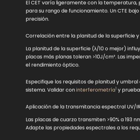
El CET varía ligeramente con la temperatura, p
para su rango de funcionamiento. Un CTE bajo 
precisión.
Correlación entre la planitud de la superficie 
La planitud de la superficie (λ/10 o mejor) inf
placas más planas toleran >10J/cm². Las imper
el rendimiento óptico.
Especifique los requisitos de planitud y umbral
1
sistema. Validar con
interferometría
y pruebas
Aplicación de la transmitancia espectral UV/I
Las placas de cuarzo transmiten >90% a 193 nm
Adapte las propiedades espectrales a los requi