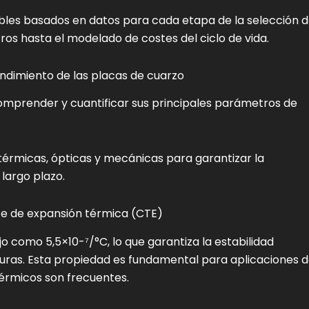
les basados en datos para cada etapa de la selección 
ros hasta el modelado de costes del ciclo de vida.
endimiento de las placas de cuarzo
mprender y cuantificar sus principales parámetros de
térmicas, ópticas y mecánicas para garantizar la
 largo plazo.
te de expansión térmica (CTE)
 como 5,5×10-⁷/°C, lo que garantiza la estabilidad
ras. Esta propiedad es fundamental para aplicaciones 
térmicos son frecuentes.