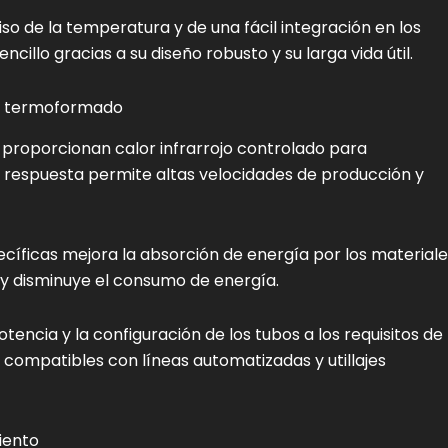
iso de la temperatura y de una fácil integración en los
cillo gracias a su diseño robusto y su larga vida útil.
 y termoformado
proporcionan calor infrarrojo controlado para
 respuesta permite altas velocidades de producción y
ecíficas mejora la absorción de energía por los material
s y disminuye el consumo de energía.
tencia y la configuración de los tubos a los requisitos de
compatibles con líneas automatizadas y utillajes
iento