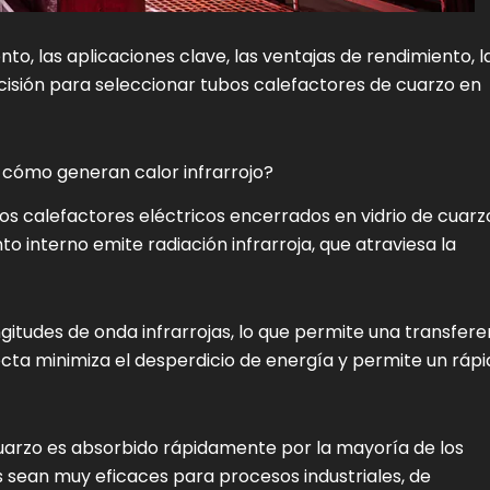
nto, las aplicaciones clave, las ventajas de rendimiento, l
ecisión para seleccionar tubos calefactores de cuarzo en
 cómo generan calor infrarrojo?
s calefactores eléctricos encerrados en vidrio de cuarz
o interno emite radiación infrarroja, que atraviesa la
ngitudes de onda infrarrojas, lo que permite una transfere
recta minimiza el desperdicio de energía y permite un ráp
 cuarzo es absorbido rápidamente por la mayoría de los
s sean muy eficaces para procesos industriales, de