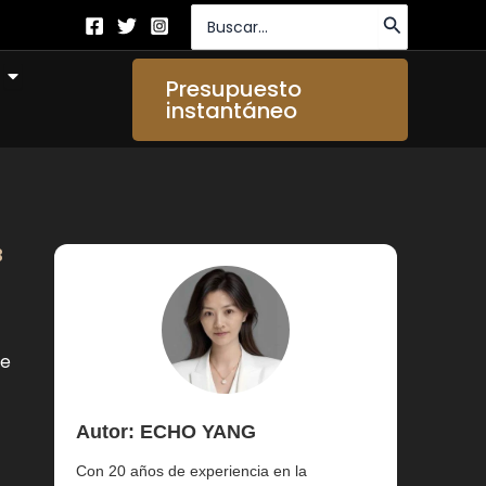
Buscar
por:
Abierto About Us
Presupuesto
instantáneo
3
de
Autor: ECHO YANG
Con 20 años de experiencia en la