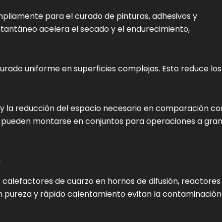
ampliamente para el curado de pinturas, adhesivos y
stantáneo acelera el secado y el endurecimiento,
 curado uniforme en superficies complejas. Esto reduce los
 y la reducción del espacio necesario en comparación co
o pueden montarse en conjuntos para operaciones a gra
a
 calefactores de cuarzo en hornos de difusión, reactores
n pureza y rápido calentamiento evitan la contaminación