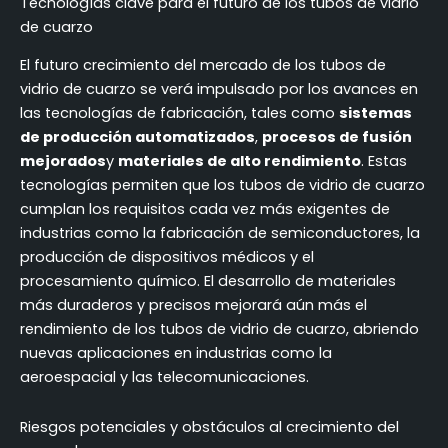
Tecnologías clave para el futuro de los tubos de vidrio
de cuarzo
El futuro crecimiento del mercado de los tubos de
vidrio de cuarzo se verá impulsado por los avances en
las tecnologías de fabricación, tales como
sistemas
de producción automatizados
,
procesos de fusión
mejorados
y
materiales de alto rendimiento
. Estas
tecnologías permiten que los tubos de vidrio de cuarzo
cumplan los requisitos cada vez más exigentes de
industrias como la fabricación de semiconductores, la
producción de dispositivos médicos y el
procesamiento químico. El desarrollo de materiales
más duraderos y precisos mejorará aún más el
rendimiento de los tubos de vidrio de cuarzo, abriendo
nuevas aplicaciones en industrias como la
aeroespacial y las telecomunicaciones.
Riesgos potenciales y obstáculos al crecimiento del