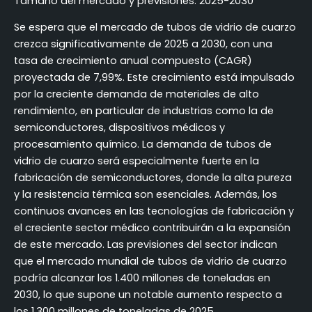
Tamaño del mercado y previsiones: 2025-2030
Se espera que el mercado de tubos de vidrio de cuarzo
crezca significativamente de 2025 a 2030, con una
tasa de crecimiento anual compuesto (CAGR)
proyectada de 7,99%. Este crecimiento está impulsado
por la creciente demanda de materiales de alto
rendimiento, en particular de industrias como la de
semiconductores, dispositivos médicos y
procesamiento químico. La demanda de tubos de
vidrio de cuarzo será especialmente fuerte en la
fabricación de semiconductores, donde la alta pureza
y la resistencia térmica son esenciales. Además, los
continuos avances en las tecnologías de fabricación y
el creciente sector médico contribuirán a la expansión
de este mercado. Las previsiones del sector indican
que el mercado mundial de tubos de vidrio de cuarzo
podría alcanzar los 1.400 millones de toneladas en
2030, lo que supone un notable aumento respecto a
los 1.300 millones de toneladas de 2025.