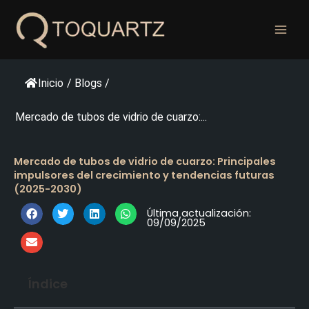
Ir
al
contenido
Inicio
/
Blogs
/
Mercado de tubos de vidrio de cuarzo:...
Mercado de tubos de vidrio de cuarzo: Principales
impulsores del crecimiento y tendencias futuras
(2025-2030)
Última actualización:
09/09/2025
Índice