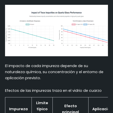
El impacto de cada impureza depende de su
naturaleza química, su concentración y el entorno de
aplicación previsto.
Efectos de las impurezas traza en el vidrio de cuarzo
Límite
Efecto
Impureza
típico
Aplicación 
principal