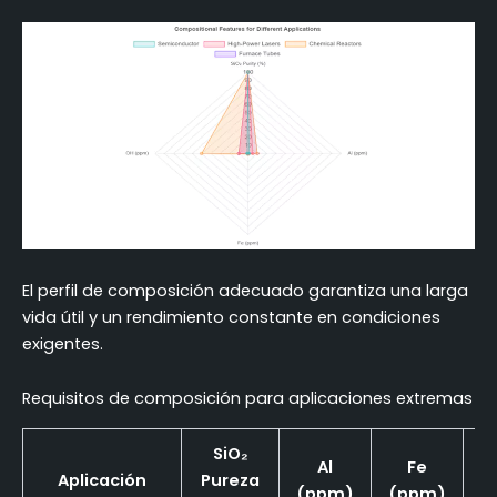
El perfil de composición adecuado garantiza una larga
vida útil y un rendimiento constante en condiciones
exigentes.
Requisitos de composición para aplicaciones extremas
SiO₂
Al
Fe
Aplicación
Pureza
(ppm)
(ppm)
(