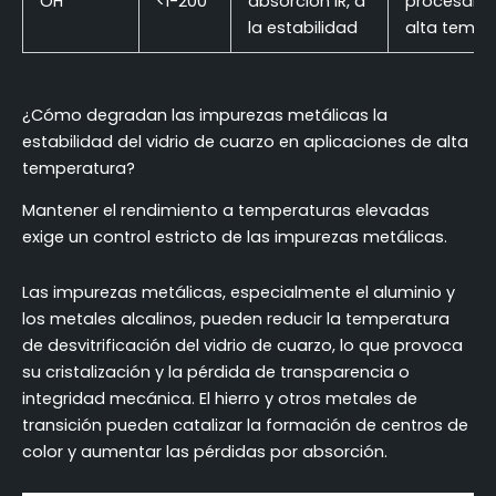
OH
<1-200
absorción IR, a
procesami
la estabilidad
alta tempe
¿Cómo degradan las impurezas metálicas la
estabilidad del vidrio de cuarzo en aplicaciones de alta
temperatura?
Mantener el rendimiento a temperaturas elevadas
exige un control estricto de las impurezas metálicas.
Las impurezas metálicas, especialmente el aluminio y
los metales alcalinos, pueden reducir la temperatura
de desvitrificación del vidrio de cuarzo, lo que provoca
su cristalización y la pérdida de transparencia o
integridad mecánica. El hierro y otros metales de
transición pueden catalizar la formación de centros de
color y aumentar las pérdidas por absorción.