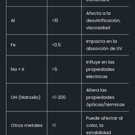
Afecta a la
Al
<10
desvitrificación,
viscosidad
Impacta en la
Fe
<0.5
absorción de UV
Influye en las
Na + K
<5
propiedades
eléctricas
Altera las
OH (Hidroxilo)
<1-200
propiedades
ópticas/térmicas
Puede afectar al
Otros metales
<1
color, la
estabilidad