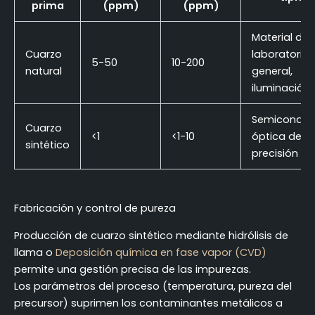
prima
(ppm)
(ppm)
Material de
Cuarzo
laboratorio
5-50
10-200
natural
general,
iluminación
Semiconduc
Cuarzo
<1
<1-10
óptica de
sintético
precisión
Fabricación y control de pureza
Producción de cuarzo sintético mediante hidrólisis de
llama o
Deposición química en fase vapor (CVD)
permite una gestión precisa de las impurezas.
Los parámetros del proceso (temperatura, pureza del
precursor) suprimen los contaminantes metálicos a