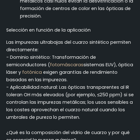
metálicos casi nulos evitan la desvitrificación o la
formación de centros de color en las ópticas de
precisión.
Selección en función de la aplicación
Las impurezas ultrabajas del cuarzo sintético permiten
directamente:
- Dominio sintético: Transformación de
semiconductores (
fotomáscaras
sistemas EUV), óptica
láser y
fotónica
exigen garantías de rendimiento
basadas en las impurezas.
- Aplicabilidad natural: Las ópticas transparentes al IR
toleran OH más elevados (por ejemplo, ≤250 ppm) si se
controlan las impurezas metálicas; los usos sensibles a
los costes aprovechan el cuarzo natural cuando los
umbrales de pureza lo permiten.
¿Qué es la composición del vidrio de cuarzo y por qué