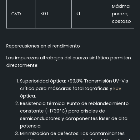
Máxima
CVD
<0.1
<1
pureza,
costoso
Repercusiones en el rendimiento
Las impurezas ultrabajas del cuarzo sintético permiten
directamente:
Superioridad óptica: >99,8% Transmisión UV-Vis
crítica para máscaras fotolitográficas y
EUV
óptica.
Resistencia térmica: Punto de reblandecimiento
constante (~1730°C) para crisoles de
semiconductores y componentes láser de alta
potencia.
Minimización de defectos: Los contaminantes