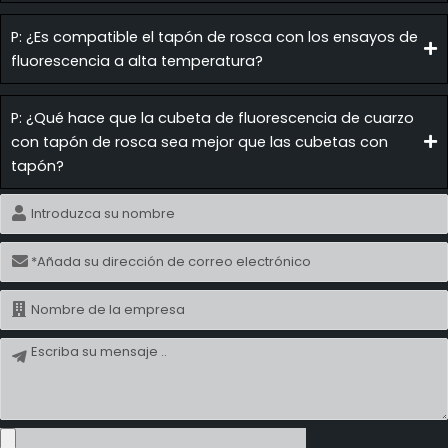
P: ¿Es compatible el tapón de rosca con los ensayos de
fluorescencia a alta temperatura?
P: ¿Qué hace que la cubeta de fluorescencia de cuarzo
con tapón de rosca sea mejor que las cubetas con
tapón?
Nombre
Correo
electrónico
Nombre
Mensaje