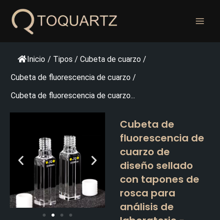
Ir
al
contenido
Inicio
/
Tipos
/
Cubeta de cuarzo
/
Cubeta de fluorescencia de cuarzo
/
Cubeta de fluorescencia de cuarzo...
Cubeta de
fluorescencia de
cuarzo de
diseño sellado
con tapones de
rosca para
análisis de