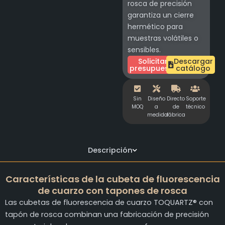
rosca de precisión
garantiza un cierre
hermético para
muestras volátiles o
sensibles.
Solicitar
Descargar
presupuesto
catálogo
Sin
Diseño
Directo
Soporte
MOQ
a
de
técnico
medida
fábrica
Descripción
Características de la cubeta de fluorescencia
de cuarzo con tapones de rosca
Las cubetas de fluorescencia de cuarzo TOQUARTZ® con
tapón de rosca combinan una fabricación de precisión