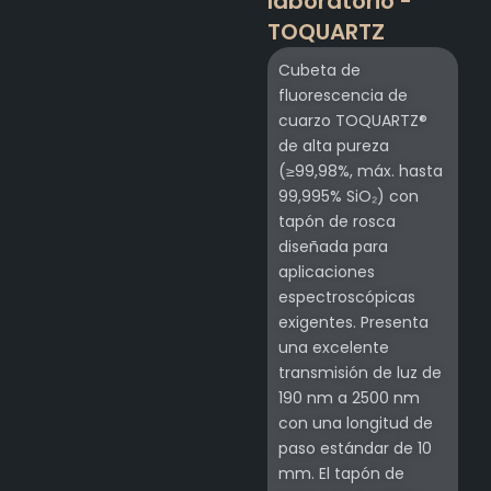
laboratorio -
TOQUARTZ
Cubeta de
fluorescencia de
cuarzo TOQUARTZ®
de alta pureza
(≥99,98%, máx. hasta
99,995% SiO₂) con
tapón de rosca
diseñada para
aplicaciones
espectroscópicas
exigentes. Presenta
una excelente
transmisión de luz de
190 nm a 2500 nm
con una longitud de
paso estándar de 10
mm. El tapón de