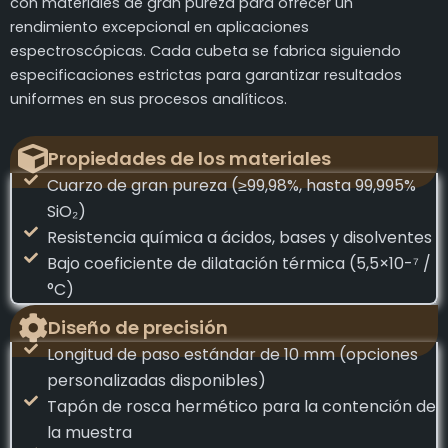
con materiales de gran pureza para ofrecer un
rendimiento excepcional en aplicaciones
espectroscópicas. Cada cubeta se fabrica siguiendo
especificaciones estrictas para garantizar resultados
uniformes en sus procesos analíticos.
Propiedades de los materiales
Cuarzo de gran pureza (≥99,98%, hasta 99,995%
SiO₂)
Resistencia química a ácidos, bases y disolventes
Bajo coeficiente de dilatación térmica (5,5×10-⁷ /
°C)
Diseño de precisión
Longitud de paso estándar de 10 mm (opciones
personalizadas disponibles)
Tapón de rosca hermético para la contención de
la muestra