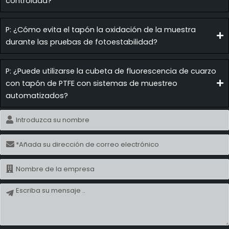
controlada?
P: ¿Cómo evita el tapón la oxidación de la muestra
durante las pruebas de fotoestabilidad?
P: ¿Puede utilizarse la cubeta de fluorescencia de cuarzo
con tapón de PTFE con sistemas de muestreo
automatizados?
Nombre
Correo
electrónico
Nombre
Mensaje