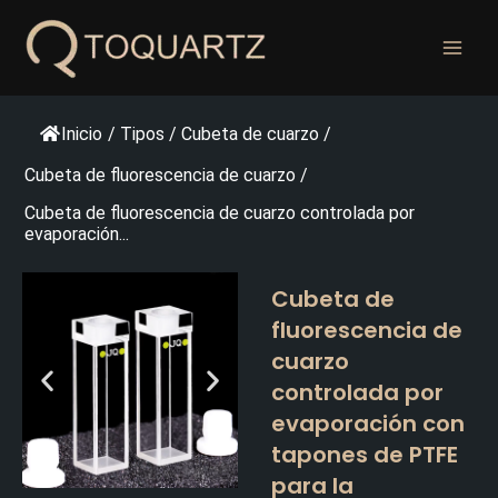
Ir
al
contenido
Inicio
/
Tipos
/
Cubeta de cuarzo
/
Cubeta de fluorescencia de cuarzo
/
Cubeta de fluorescencia de cuarzo controlada por
evaporación...
Cubeta de
fluorescencia de
cuarzo
controlada por
evaporación con
tapones de PTFE
para la