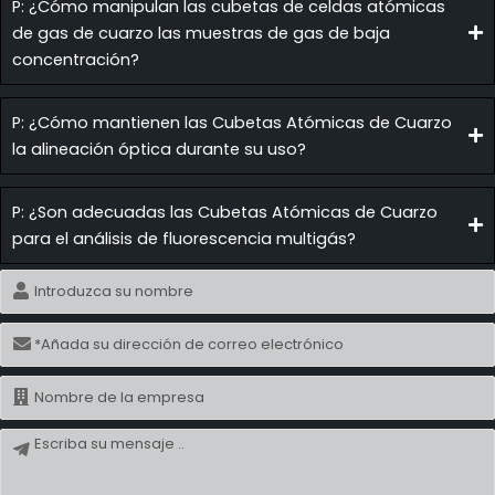
P: ¿Cómo manipulan las cubetas de celdas atómicas
de gas de cuarzo las muestras de gas de baja
concentración?
P: ¿Cómo mantienen las Cubetas Atómicas de Cuarzo
la alineación óptica durante su uso?
P: ¿Son adecuadas las Cubetas Atómicas de Cuarzo
para el análisis de fluorescencia multigás?
Nombre
Correo
electrónico
Nombre
Mensaje