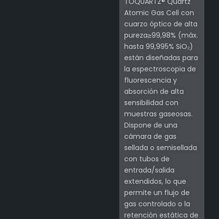
TOQUARTZ® Quartz
Atomic Gas Cell con
cuarzo óptico de alta
pureza≥99,98% (máx.
hasta 99,995% SiO₂)
están diseñadas para
la espectroscopia de
fluorescencia y
absorción de alta
sensibilidad con
muestras gaseosas.
Dispone de una
cámara de gas
sellada o semisellada
con tubos de
entrada/salida
extendidos, lo que
permite un flujo de
gas controlado o la
retención estática de