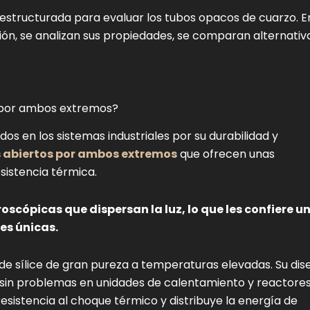
estructurada para evaluar los tubos opacos de cuarzo. E
ión, se analizan sus propiedades, se comparan alternativ
o por ambos extremos?
os en los sistemas industriales por su durabilidad y
 abiertos por ambos extremos
que ofrecen unas
esistencia térmica.
oscópicas que dispersan la luz, lo que les confiere u
es únicas.
de sílice de gran pureza a temperaturas elevadas. Su dis
 sin problemas en unidades de calentamiento y reactore
resistencia al choque térmico y distribuye la energía de