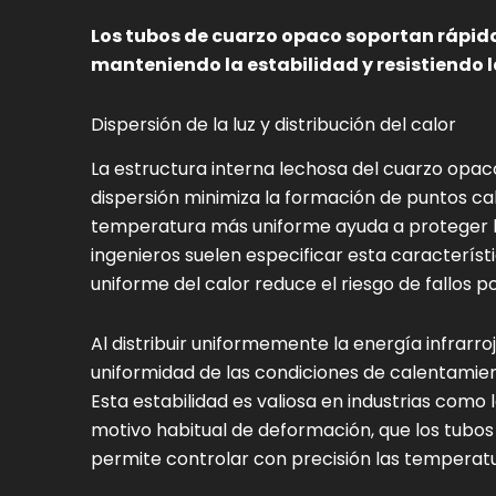
Los tubos de cuarzo opaco soportan rápid
manteniendo la estabilidad y resistiendo l
Dispersión de la luz y distribución del calor
La estructura interna lechosa del cuarzo opaco
dispersión minimiza la formación de puntos ca
temperatura más uniforme ayuda a proteger los
ingenieros suelen especificar esta característic
uniforme del calor reduce el riesgo de fallos po
Al distribuir uniformemente la energía infrarro
uniformidad de las condiciones de calentamien
Esta estabilidad es valiosa en industrias como l
motivo habitual de deformación, que los tubos
permite controlar con precisión las temperatu