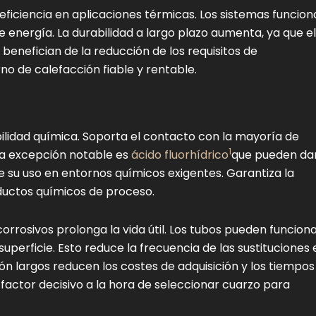
ficiencia en aplicaciones térmicas. Los sistemas funcion
energía. La durabilidad a largo plazo aumenta, ya que el
 benefician de la reducción de los requisitos de
no de calefacción fiable y rentable.
ilidad química. Soporta el contacto con la mayoría de
1
ica excepción notable es
ácido fluorhídrico
que pueden da
te su uso en entornos químicos exigentes. Garantiza la
ductos químicos de proceso.
corrosivos prolonga la vida útil. Los tubos pueden funcion
uperficie. Esto reduce la frecuencia de las sustituciones 
ción largos reducen los costes de adquisición y los tiempos
n factor decisivo a la hora de seleccionar cuarzo para