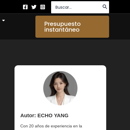
Buscar
por:
Abierto About Us
Presupuesto
instantáneo
Autor: ECHO YANG
Con 20 años de experiencia en la