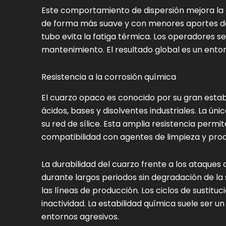
Este comportamiento de dispersión mejora la e
de forma más suave y con menores aportes de 
tubo evita la fatiga térmica. Los operadores se
mantenimiento. El resultado global es un entor
Resistencia a la corrosión química
El cuarzo opaco es conocido por su gran estab
ácidos, bases y disolventes industriales. La ún
su red de sílice. Esta amplia resistencia permi
compatibilidad con agentes de limpieza y pro
La durabilidad del cuarzo frente a los ataques 
durante largos periodos sin degradación de la s
las líneas de producción. Los ciclos de sustitu
inactividad. La estabilidad química suele ser u
entornos agresivos.