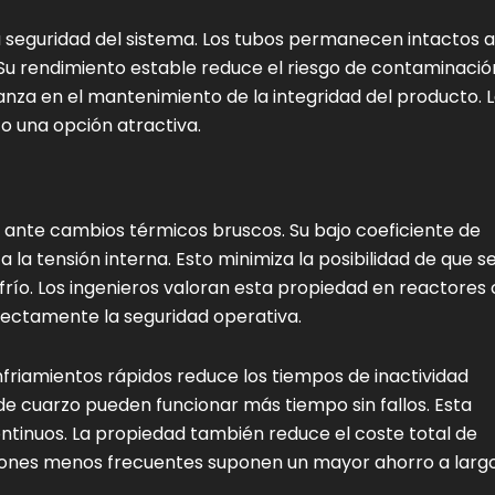
la seguridad del sistema. Los tubos permanecen intactos 
 Su rendimiento estable reduce el riesgo de contaminació
anza en el mantenimiento de la integridad del producto. 
co una opción atractiva.
ante cambios térmicos bruscos. Su bajo coeficiente de
ta la tensión interna. Esto minimiza la posibilidad de que s
 frío. Los ingenieros valoran esta propiedad en reactores
rectamente la seguridad operativa.
friamientos rápidos reduce los tiempos de inactividad
de cuarzo pueden funcionar más tiempo sin fallos. Esta
continuos. La propiedad también reduce el coste total de
ciones menos frecuentes suponen un mayor ahorro a larg