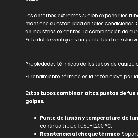
Los entornos extremos suelen exponer los tubo
mantiene su estabilidad en tales condiciones.
en industrias exigentes. La combinación de du
Esta doble ventaja es un punto fuerte exclusiv
Propiedades térmicas de los tubos de cuarzo
El rendimiento térmico es la razón clave por l
Estos tubos combinan altos puntos de fusió
golpes.
Punto de fusión y temperatura de f
continuo típico 1.050-1.200 °C.
Resistencia al choque térmico
: Sopor