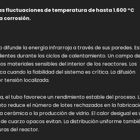
as fluctuaciones de temperatura de hasta 1.600 °C
a corrosión.
 difunde la energía infrarroja a través de sus paredes. Es
lientes durante los ciclos de calentamiento. Un campo d
 materiales sensibles del interior de los reactores. Los
a cuando la fiabilidad del sistema es crítica. La difusión
r tensión localizada.
ja, el tubo favorece un rendimiento estable del proceso. 
to reduce el número de lotes rechazados en la fabricaci
a cerámica o la producción de vidrio. El calor desigual es 
 de cuarzo opacos evitan. La distribución uniforme tambi
ras del reactor.