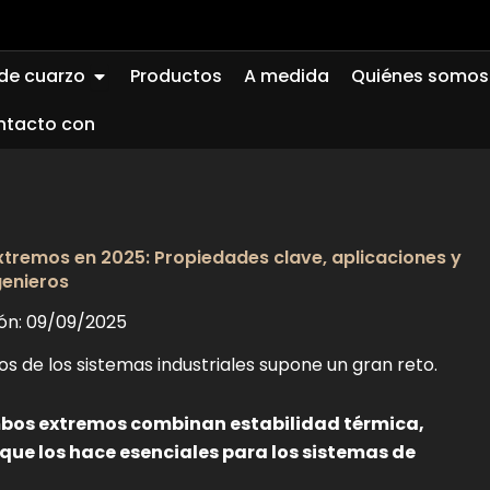
Abierto Quartz Glass
 de cuarzo
Productos
A medida
Quiénes somos
ntacto con
tremos en 2025: Propiedades clave, aplicaciones y
genieros
ión: 09/09/2025
s de los sistemas industriales supone un gran reto.
mbos extremos combinan estabilidad térmica,
 que los hace esenciales para los sistemas de