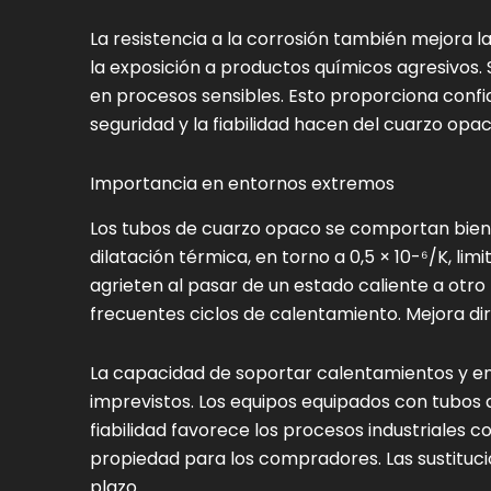
La resistencia a la corrosión también mejora 
la exposición a productos químicos agresivos.
en procesos sensibles. Esto proporciona confi
seguridad y la fiabilidad hacen del cuarzo opa
Importancia en entornos extremos
Los tubos de cuarzo opaco se comportan bien 
dilatación térmica, en torno a 0,5 × 10-⁶/K, limi
agrieten al pasar de un estado caliente a otro
frecuentes ciclos de calentamiento. Mejora di
La capacidad de soportar calentamientos y en
imprevistos. Los equipos equipados con tubos 
fiabilidad favorece los procesos industriales 
propiedad para los compradores. Las sustitu
plazo.