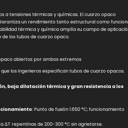
s a tensiones térmicas y químicas. El cuarzo opaco
 Garantiza un rendimiento tanto estructural como funcion
rabilidad térmica y química amplía su campo de aplicació
o de los tubos de cuarzo opaco.
 opaco abiertos por ambos extremos
a que los ingenieros especifican tubos de cuarzo opacos.
n, baja dilatación térmica y gran resistencia a los
uncionamiento
: Punto de fusión 1.650 °C; funcionamiento
ta ΔT repentinas de 200-300 °C sin agrietarse.