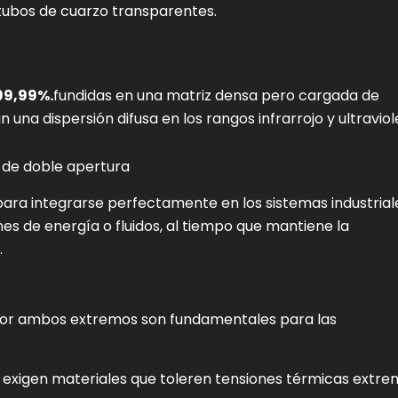
ubos de cuarzo transparentes.
99,99%.
fundidas en una matriz densa pero cargada de
 una dispersión difusa en los rangos infrarrojo y ultraviol
 de doble apertura
ara integrarse perfectamente en los sistemas industrial
ones de energía o fluidos, al tiempo que mantiene la
.
 por ambos extremos son fundamentales para las
les exigen materiales que toleren tensiones térmicas extre