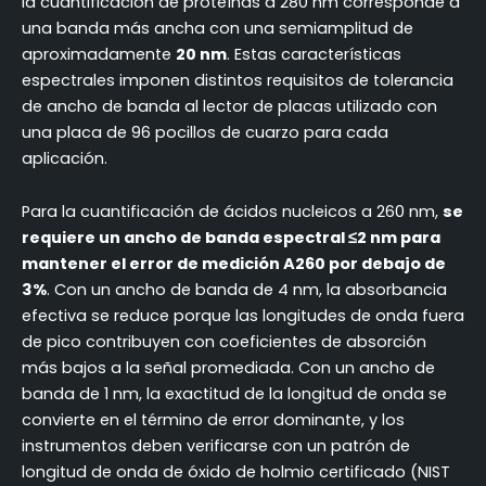
la cuantificación de proteínas a 280 nm corresponde a
una banda más ancha con una semiamplitud de
aproximadamente
20 nm
. Estas características
espectrales imponen distintos requisitos de tolerancia
de ancho de banda al lector de placas utilizado con
una placa de 96 pocillos de cuarzo para cada
aplicación.
Para la cuantificación de ácidos nucleicos a 260 nm,
se
requiere un ancho de banda espectral ≤2 nm para
mantener el error de medición A260 por debajo de
3%
. Con un ancho de banda de 4 nm, la absorbancia
efectiva se reduce porque las longitudes de onda fuera
de pico contribuyen con coeficientes de absorción
más bajos a la señal promediada. Con un ancho de
banda de 1 nm, la exactitud de la longitud de onda se
convierte en el término de error dominante, y los
instrumentos deben verificarse con un patrón de
longitud de onda de óxido de holmio certificado (NIST