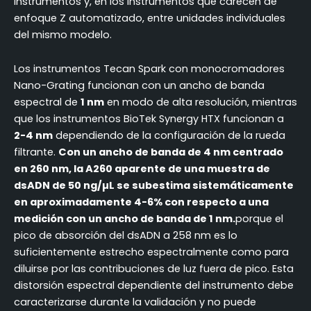
instrumentos y, en los instrumentos que carecen de
enfoque Z automatizado, entre unidades individuales
del mismo modelo.
Los instrumentos Tecan Spark con monocromadores
Nano-Grating funcionan con un ancho de banda
espectral de
1 nm
en modo de alta resolución, mientras
que los instrumentos BioTek Synergy HTX funcionan a
2-4 nm
dependiendo de la configuración de la rueda
filtrante.
Con un ancho de banda de 4 nm centrado
en 260 nm, la A260 aparente de una muestra de
dsADN de 50 ng/µL se subestima sistemáticamente
en aproximadamente 4-6% con respecto a una
medición con un ancho de banda de 1 nm.
porque el
pico de absorción del dsADN a 258 nm es lo
suficientemente estrecho espectralmente como para
diluirse por las contribuciones de luz fuera de pico. Esta
distorsión espectral dependiente del instrumento debe
caracterizarse durante la validación y no puede