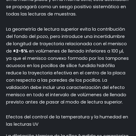
se propagará como un sesgo positivo sistemático en
todas las lecturas de muestras.
La geometría de lectura superior evita la contribución
del fondo del pozo, pero introduce una incertidumbre
de longitud de trayectoria relacionada con el menisco
de
±2-5%
en volúmenes de llenado inferiores a 100 µl,
ya que el menisco convexo formado por los tampones
acuosos en los pocillos de sílice fundida hidrófila
reduce la trayectoria efectiva en el centro de la placa
con respecto a las paredes de los pocillos. La
validación debe incluir una caracterización del efecto
menisco en todo el intervalo de volúmenes de llenado
previsto antes de pasar al modo de lectura superior.
Efectos del control de la temperatura y la humedad en
las lecturas UV
La dilatación térmica de la sílice fundida se caracteriza