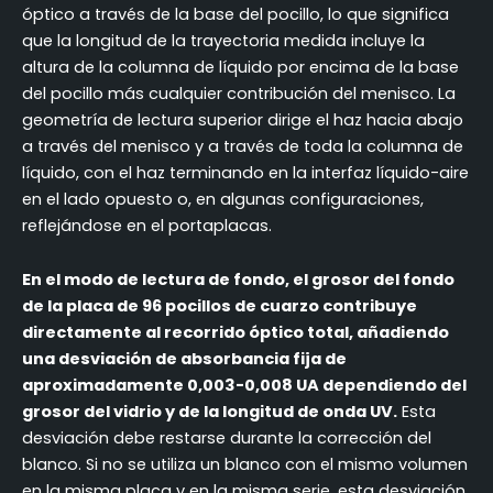
óptico a través de la base del pocillo, lo que significa
que la longitud de la trayectoria medida incluye la
altura de la columna de líquido por encima de la base
del pocillo más cualquier contribución del menisco. La
geometría de lectura superior dirige el haz hacia abajo
a través del menisco y a través de toda la columna de
líquido, con el haz terminando en la interfaz líquido-aire
en el lado opuesto o, en algunas configuraciones,
reflejándose en el portaplacas.
En el modo de lectura de fondo, el grosor del fondo
de la placa de 96 pocillos de cuarzo contribuye
directamente al recorrido óptico total, añadiendo
una desviación de absorbancia fija de
aproximadamente 0,003-0,008 UA dependiendo del
grosor del vidrio y de la longitud de onda UV.
Esta
desviación debe restarse durante la corrección del
blanco. Si no se utiliza un blanco con el mismo volumen
en la misma placa y en la misma serie, esta desviación