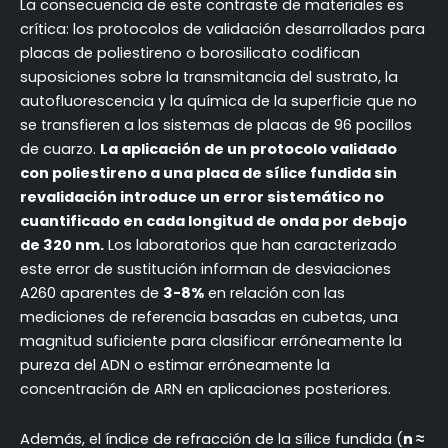
La consecuencia de este contraste de materiales es
crítica: los protocolos de validación desarrollados para
placas de poliestireno o borosilicato codifican
suposiciones sobre la transmitancia del sustrato, la
autofluorescencia y la química de la superficie que no
se transfieren a los sistemas de placas de 96 pocillos
de cuarzo.
La aplicación de un protocolo validado
con poliestireno a una placa de sílice fundida sin
revalidación introduce un error sistemático no
cuantificado en cada longitud de onda por debajo
de 320 nm.
Los laboratorios que han caracterizado
este error de sustitución informan de desviaciones
A260 aparentes de
3-8%
en relación con las
mediciones de referencia basadas en cubetas, una
magnitud suficiente para clasificar erróneamente la
pureza del ADN o estimar erróneamente la
concentración de ARN en aplicaciones posteriores.
Además, el índice de refracción de la sílice fundida (
n ≈