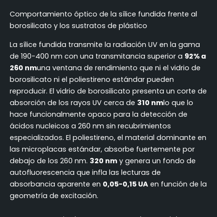
Comportamiento óptico de la sílice fundida frente al
borosilicato y los sustratos de plástico
La sílice fundida transmite la radiación UV en la gama
de 190-400 nm con una transmitancia superior a
92% a
260 nm
una ventana de rendimiento que ni el vidrio de
borosilicato ni el poliestireno estándar pueden
reproducir. El vidrio de borosilicato presenta un corte de
absorción de los rayos UV cerca de
310 nm
lo que lo
hace funcionalmente opaco para la detección de
ácidos nucleicos a 260 nm sin recubrimientos
especializados. El poliestireno, el material dominante en
las microplacas estándar, absorbe fuertemente por
debajo de los 260 nm.
320 nm
y genera un fondo de
autofluorescencia que infla las lecturas de
absorbancia aparente en
0,05-0,15 UA
en función de la
geometría de excitación.