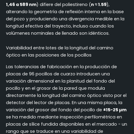
1,46 a 589 nm
) difiere del poliestireno (
n ≈ 1.59
),
alterando la geometría de reflexión interna en la base
del pozo y produciendo una divergencia medible en la
longitud efectiva del trayecto, incluso cuando los
volúmenes nominales de llenado son idénticos.
Variabilidad entre lotes de la longitud del camino
óptico en las posiciones de los pocillos
Las tolerancias de fabricación en la producción de
placas de 96 pocillos de cuarzo introducen una
variación dimensional en la planitud del fondo del
pocillo y en el grosor de la pared que modula
directamente la longitud del camino óptico visto por el
detector del lector de placas. En una misma placa, la
variación del grosor del fondo del pocillo de
±15-25 µm
se ha medido mediante inspección perfilométrica en
placas de sílice fundida disponibles en el mercado - un
rango que se traduce en una variabilidad de