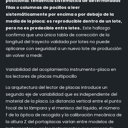
posicional: tendencia sistemática de determinadas
filas o columnas de pocillos a leer
sistemáticamente por encima o por debajo de la
media de la placa; es reproducible dentro de un lote,
pero no es predecible entre lotes.
. Este hallazgo
confirma que una única tabla de corrección de la
longitud del trayecto validada por lotes no puede
aplicarse con seguridad a un nuevo lote de producción
sin volver a medir.
Variabilidad del acoplamiento instrumento-placa en
los lectores de placas multipocillo
La arquitectura del lector de placas introduce un
segundo eje de variabilidad que es independiente del
material de la placa. La distancia vertical entre el punto
focal de la lámpara y el menisco del líquido, el número
f de la óptica de recogida y la calibración mecánica de
la altura Z del portaplacas varían entre modelos de