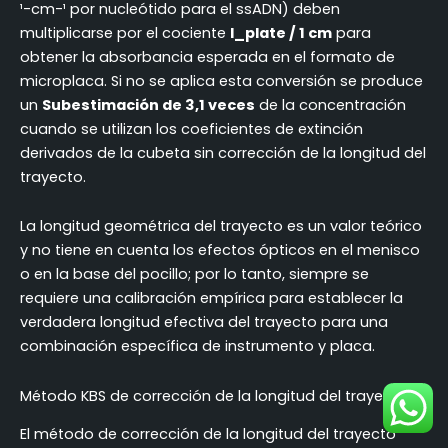
¹-cm-¹ por nucleótido para el ssADN) deben
multiplicarse por el cociente
l_plate / 1 cm
para
obtener la absorbancia esperada en el formato de
microplaca. Si no se aplica esta conversión se produce
un
Subestimación de 3,1 veces
de la concentración
cuando se utilizan los coeficientes de extinción
derivados de la cubeta sin corrección de la longitud del
trayecto.
La longitud geométrica del trayecto es un valor teórico
y no tiene en cuenta los efectos ópticos en el menisco
o en la base del pocillo; por lo tanto, siempre se
requiere una calibración empírica para establecer la
verdadera longitud efectiva del trayecto para una
combinación específica de instrumento y placa.
Método KBS de corrección de la longitud del trayecto
El método de corrección de la longitud del trayecto