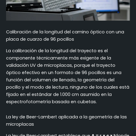
Calibración de la longitud del camino óptico con una
placa de cuarzo de 96 pocillos
La calibración de la longitud del trayecto es el
componente técnicamente más exigente de la
validación UV de microplacas, porque el trayecto
óptico efectivo en un formato de 96 pocillos es una
función del volumen de llenado, la geometría del
pocillo y el modo de lectura, ninguno de los cuales está
fijado en el estándar de 1.000 cm asumido en la
espectrofotometría basada en cubetas.
La ley de Beer-Lambert aplicada a la geometría de las
microplacas
La ley de Beer-Lambert establece que
A = ε × c × l
donde