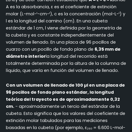
A es la absorbancia, ε es el coeficiente de extinción
molar (L-mol-¹-cm-¹), c es la concentración (mol-L-¹) y
l es la longitud del camino (cm). En una cubeta
estándar de 1 cm, l viene definida por la geometría de
la cubeta y es constante independientemente del
volumen de llenado. En una placa de 96 pocillos de
cuarzo con un pocillo de fondo plano de
6,35 mm de
diámetro interior
la longitud del recorrido está
totalmente determinada por la altura de la columna de
líquido, que varía en función del volumen de llenado.
Con un volumen de llenado de 100 µl en una placa de
96 pocillos de fondo plano estándar, la longitud
teórica del trayecto es de aproximadamente 0,32
cm.
- aproximadamente un tercio del estándar de la
cubeta. Esto significa que los valores del coeficiente de
extinción molar tabulados para las mediciones
basadas en la cubeta (por ejemplo, ε₂₆₀ = 6.600 L-mol-