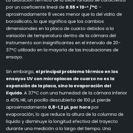
por un coeficiente lineal de
0.55 × 10-⁶ /°C
-
aproximadamente 8 veces menor que la del vidrio de
borosilicato, lo que significa que los cambios
dimensionales en la placa de cuarzo debidos a la
variación de temperatura dentro de la cámara del
instrumento son insignificantes en el intervalo de 20-
37°C utilizado en la mayoría de las incubaciones de
ensayo.
Sin embargo,
el principal problema térmico en los
ensayos UV con microplacas de cuarzo no es la
expansión de la placa, sino la evaporación del
líquido
. A 37°C con una humedad de la cámara inferior
a 40% HR, un pocillo descubierto de 100 µL pierde
aproximadamente
0,8-1,2 µL por hora
por
evaporación, lo que reduce la altura de la columna de
líquido y disminuye la longitud efectiva del trayecto
durante una medición a lo largo del tiempo. Una