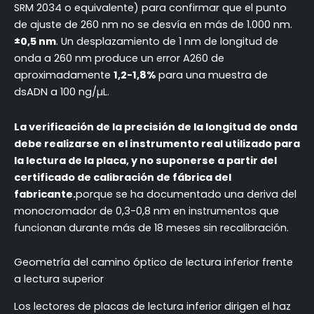
SRM 2034 o equivalente) para confirmar que el punto
de ajuste de 260 nm no se desvía en más de 1.000 nm.
±0,5 nm
. Un desplazamiento de 1 nm de longitud de
onda a 260 nm produce un error A260 de
aproximadamente
1,2-1,8%
para una muestra de
dsADN a 100 ng/µL.
La verificación de la precisión de la longitud de onda
debe realizarse en el instrumento real utilizado para
la lectura de la placa, y no suponerse a partir del
certificado de calibración de fábrica del
fabricante.
porque se ha documentado una deriva del
monocromador de 0,3-0,8 nm en instrumentos que
funcionan durante más de 18 meses sin recalibración.
Geometría del camino óptico de lectura inferior frente
a lectura superior
Los lectores de placas de lectura inferior dirigen el haz