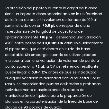
La precisión del pipeteo durante la carga del blanco
tiene un impacto desproporcionado en la uniformidad
de la línea de base. Un volumen de llenado de 100 µl
suministrado con un
±0,5 µL
corresponde a una
incertidumbre de longitud de trayectoria de
aproximadamente
±16 µm
- generando una variación
A260 entre pozos de
±0,0005 UA
atribuible únicamente
al pipeteado, que está dentro del ruido de base
aceptable. Sin embargo, cuando se utilizan pipetas
multicanal con una variación de volumen de punta a
punta superior a
±2 µL
la CV de referencia resultante
puede llegar a
0,8-1,2%
antes de que se introduzca
cualquier variación relacionada con la muestra. Por lo
tanto, se recomiendan puntas calibradas y probadas
individualmente o aspiraciones de robots de
manipulación de líquidos para la preparación de
blancos en la caracterización de la línea de base de
placas de 96 pocillos de cuarzo.