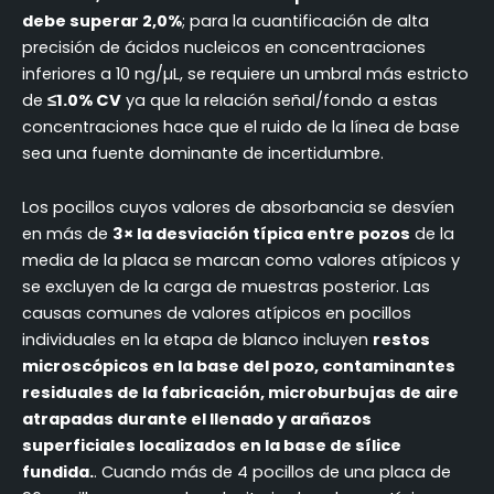
debe superar 2,0%
; para la cuantificación de alta
precisión de ácidos nucleicos en concentraciones
inferiores a 10 ng/µL, se requiere un umbral más estricto
de
≤1.0% CV
ya que la relación señal/fondo a estas
concentraciones hace que el ruido de la línea de base
sea una fuente dominante de incertidumbre.
Los pocillos cuyos valores de absorbancia se desvíen
en más de
3× la desviación típica entre pozos
de la
media de la placa se marcan como valores atípicos y
se excluyen de la carga de muestras posterior. Las
causas comunes de valores atípicos en pocillos
individuales en la etapa de blanco incluyen
restos
microscópicos en la base del pozo, contaminantes
residuales de la fabricación, microburbujas de aire
atrapadas durante el llenado y arañazos
superficiales localizados en la base de sílice
fundida.
. Cuando más de 4 pocillos de una placa de