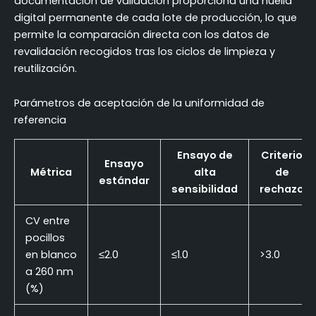
documentación de validación proporciona una huella
digital permanente de cada lote de producción, lo que
permite la comparación directa con los datos de
revalidación recogidos tras los ciclos de limpieza y
reutilización.
Parámetros de aceptación de la uniformidad de
referencia
Ensayo de
Criterio
Ensayo
Métrica
alta
de
estándar
sensibilidad
rechazo
CV entre
pocillos
en blanco
≤2.0
≤1.0
>3.0
a 260 nm
(%)