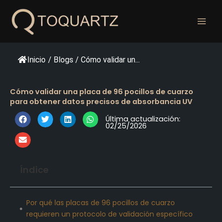
Ir
al
contenido
Inicio
/
Blogs
/
Cómo validar un...
Cómo validar una placa de 96 pocillos de cuarzo
para obtener datos precisos de absorbancia UV
Última actualización:
02/25/2026
Índice
Por qué las placas de 96 pocillos de cuarzo
requieren un protocolo de validación específico