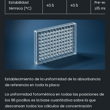
Estabilidad
Pre-equi
±0.5
±0.5
térmica (°C)
≥15 min
Establecimiento de la uniformidad de la absorbancia
de referencia en toda la placa
La uniformidad fotométrica en todas las posiciones de
los 96 pocillos es la base cuantitativa sobre la que
descansan todos los cálculos de concentración