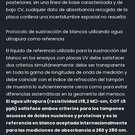
posteriores; sin una línea de base caracterizada y de
bajo CV, cualquier dato de absorbancia recogido de la
placa conlleva una incertidumbre espacial no resuelta.
Protocolo de sustracción de blancos utilizando agua
ultrapura como referencia
El líquido de referencia utilizado para la sustracción del
blanco en los ensayos con placas UV debe satisfacer
dos criterios simultáneamente: debe ser transparente
en toda la gama de longitudes de onda de medición y
debe coincidir con el índice de refracción del tampón
de muestra lo suficientemente cerca como para evitar
diferencias sistemáticas en la geometría del menisco.
El agua ultrapura (resistividad ≥18,2 MΩ-cm, COT ≤5
ppb) satisface ambos criterios para los tampones
acuosos de ácidos nucleicos y proteínas y es la
referencia en blanco aceptada internacionalmente
para las mediciones de absorbancia a 260 y 280 nm.