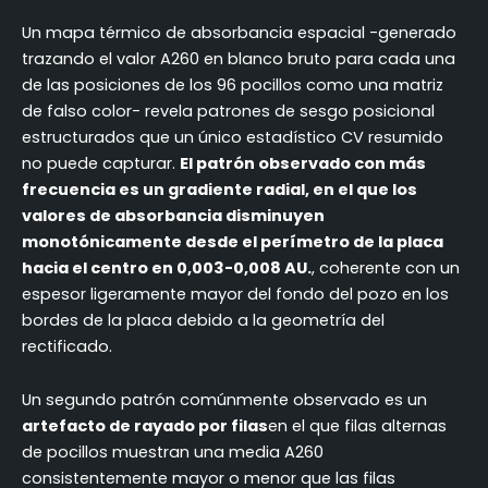
Un mapa térmico de absorbancia espacial -generado
trazando el valor A260 en blanco bruto para cada una
de las posiciones de los 96 pocillos como una matriz
de falso color- revela patrones de sesgo posicional
estructurados que un único estadístico CV resumido
no puede capturar.
El patrón observado con más
frecuencia es un gradiente radial, en el que los
valores de absorbancia disminuyen
monotónicamente desde el perímetro de la placa
hacia el centro en 0,003-0,008 AU.
, coherente con un
espesor ligeramente mayor del fondo del pozo en los
bordes de la placa debido a la geometría del
rectificado.
Un segundo patrón comúnmente observado es un
artefacto de rayado por filas
en el que filas alternas
de pocillos muestran una media A260
consistentemente mayor o menor que las filas