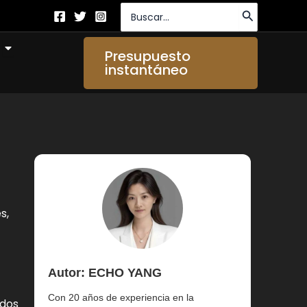
Buscar
por:
Abierto About Us
Presupuesto
instantáneo
s,
Autor: ECHO YANG
Con 20 años de experiencia en la
ados