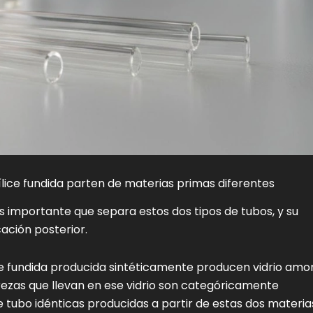
sílice fundida parten de materias primas diferentes
ás importante que separa estos dos tipos de tubos, y su
ación posterior.
ice fundida producida sintéticamente producen vidrio amo
purezas que llevan en ese vidrio son categóricamente
e tubo idénticas producidas a partir de estas dos materia