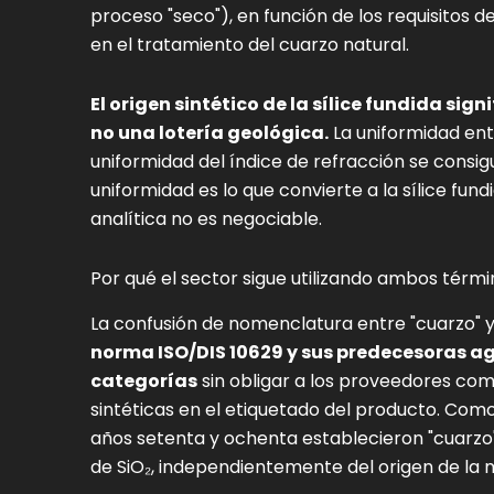
proceso "seco"), en función de los requisitos d
en el tratamiento del cuarzo natural.
El origen sintético de la sílice fundida sig
no una lotería geológica.
La uniformidad ent
uniformidad del índice de refracción se consigu
uniformidad es lo que convierte a la sílice fun
analítica no es negociable.
Por qué el sector sigue utilizando ambos térm
La confusión de nomenclatura entre "cuarzo" y "
norma ISO/DIS 10629 y sus predecesoras ag
categorías
sin obligar a los proveedores come
sintéticas en el etiquetado del producto. Como
años setenta y ochenta establecieron "cuarzo
de SiO₂, independientemente del origen de la 