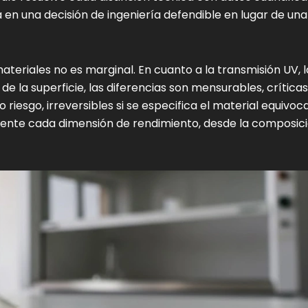
a en una decisión de ingeniería defendible en lugar de una
ateriales no es marginal. En cuanto a la transmisión UV, l
d de la superficie, las diferencias son mensurables, críticas
o riesgo, irreversibles si se especifica el material equivoc
mente cada dimensión de rendimiento, desde la composic