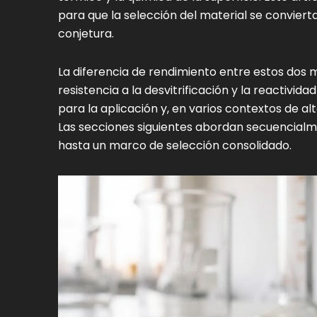
para que la selección del material se conviert
conjetura.
La diferencia de rendimiento entre estos dos m
resistencia a la desvitrificación y la reactivida
para la aplicación y, en varios contextos de alt
Las secciones siguientes abordan secuencial
hasta un marco de selección consolidado.