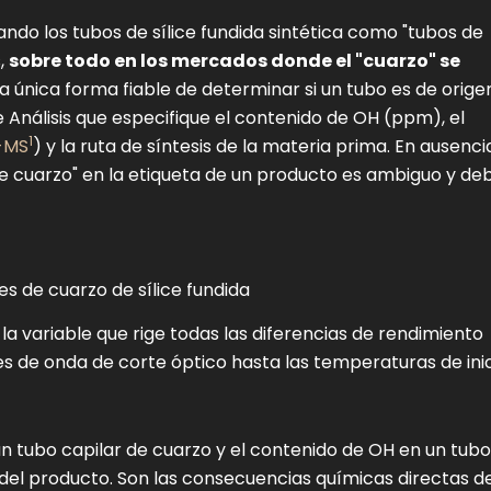
ndo los tubos de sílice fundida sintética como "tubos de
s,
sobre todo en los mercados donde el "cuarzo" se
, la única forma fiable de determinar si un tubo es de orige
de Análisis que especifique el contenido de OH (ppm), el
1
-MS
) y la ruta de síntesis de la materia prima. En ausenci
e cuarzo" en la etiqueta de un producto es ambiguo y de
s de cuarzo de sílice fundida
la variable que rige todas las diferencias de rendimiento
des de onda de corte óptico hasta las temperaturas de ini
n tubo capilar de cuarzo y el contenido de OH en un tubo
 del producto. Son las consecuencias químicas directas d