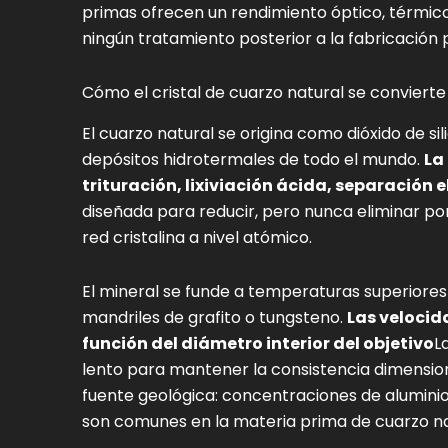
primas ofrecen un rendimiento óptico, térmico
ningún tratamiento posterior a la fabricación
Cómo el cristal de cuarzo natural se convierte
El cuarzo natural se origina como dióxido de sil
depósitos hidrotermales de todo el mundo.
La
trituración, lixiviación ácida, separación 
diseñada para reducir, pero nunca eliminar p
red cristalina a nivel atómico.
El mineral se funde a temperaturas superiores 
mandriles de grafito o tungsteno.
Las velocid
función del diámetro interior del objetivo
L
lento para mantener la consistencia dimensiona
fuente geológica: concentraciones de aluminio
son comunes en la materia prima de cuarzo na