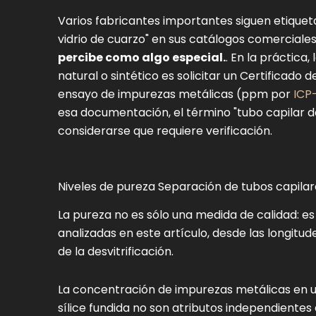
Varios fabricantes importantes siguen etiqueta
vidrio de cuarzo" en sus catálogos comerciale
percibe como algo especial.
. En la práctica
natural o sintético es solicitar un Certificado 
ensayo de impurezas metálicas (ppm por
ICP
esa documentación, el término "tubo capilar d
considerarse que requiere verificación.
Niveles de pureza Separación de tubos capilare
La pureza no es sólo una medida de calidad: es 
analizadas en este artículo, desde las longitu
de la desvitrificación.
La concentración de impurezas metálicas en u
sílice fundida no son atributos independientes