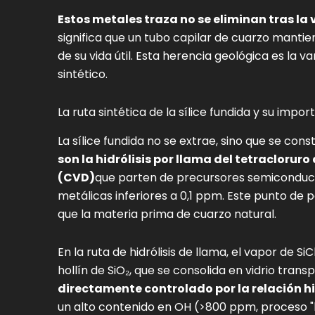
Estos metales traza no se eliminan tras la v
significa que un tubo capilar de cuarzo mantien
de su vida útil. Esta herencia geológica es la
sintético.
La ruta sintética de la sílice fundida y su impor
La sílice fundida no se extrae, sino que se co
son la hidrólisis por llama del tetracloruro
(CVD)
que parten de precursores semiconduct
metálicas inferiores a 0,1 ppm. Este punto de 
que la materia prima de cuarzo natural.
En la ruta de hidrólisis de llama, el vapor de 
hollín de SiO₂, que se consolida en vidrio trans
directamente controlado por la relación 
un alto contenido en OH (>800 ppm, proceso "