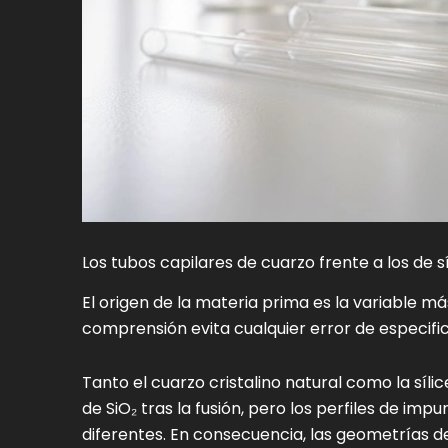
Los tubos capilares de cuarzo frente a los de 
El origen de la materia prima es la variable m
comprensión evita cualquier error de especific
Tanto el cuarzo cristalino natural como la síl
de SiO₂ tras la fusión, pero los perfiles de im
diferentes. En consecuencia, las geometrías d