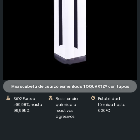
Microcubeta de cuarzo esmerilado TOQUARTZ® con tapas
SiO2 Pureza
Resistencia
Estabilidad
≥99,98%, hasta
química a
térmica hasta
99,995%
reactivos
600°C
agresivos