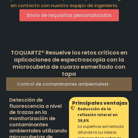
en contacto con nuestro equipo de ingeniería.
Envío de requisitos personalizados
TOQUARTZ® Resuelve los retos críticos en
aplicaciones de espectroscopia con la
microcubeta de cuarzo esmerilado con
tapa
Control de contaminantes ambientales
Detección de
Principales ventajas
fluorescencia a nivel
Reducción de la
de trazas en la
reflexión lateral en
monitorización de
38,6%
contaminantes
La superficie esmerilada
ambientales utilizando
difunde la luz lateral,
microcubetas de