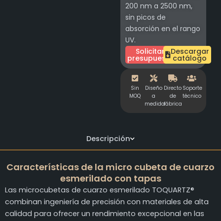
200 nm a 2500 nm,
sin picos de
absorción en el rango
UV.
Solicitar
Descargar
presupuesto
catálogo
Sin
Diseño
Directo
Soporte
MOQ
a
de
técnico
medida
fábrica
Descripción
Características de la micro cubeta de cuarzo
esmerilado con tapas
Las microcubetas de cuarzo esmerilado TOQUARTZ®
combinan ingeniería de precisión con materiales de alta
calidad para ofrecer un rendimiento excepcional en las