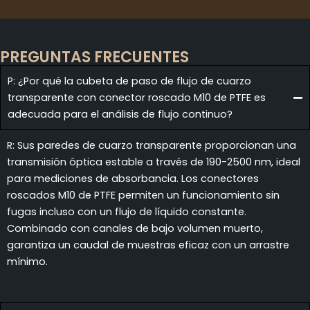
PREGUNTAS FRECUENTES
P: ¿Por qué la cubeta de paso de flujo de cuarzo
transparente con conector roscado M10 de PTFE es
adecuada para el análisis de flujo continuo?
R: Sus paredes de cuarzo transparente proporcionan una
transmisión óptica estable a través de 190-2500 nm, ideal
para mediciones de absorbancia. Los conectores
roscados M10 de PTFE permiten un funcionamiento sin
fugas incluso con un flujo de líquido constante.
Combinado con canales de bajo volumen muerto,
garantiza un caudal de muestras eficaz con un arrastre
mínimo.