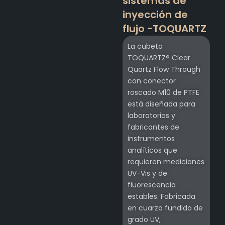
sistemas de
inyección de
flujo -TOQUARTZ
La cubeta
TOQUARTZ® Clear
Quartz Flow Through
con conector
roscado M10 de PTFE
está diseñada para
laboratorios y
fabricantes de
instrumentos
analíticos que
requieren mediciones
UV-Vis y de
fluorescencia
estables. Fabricada
en cuarzo fundido de
grado UV,