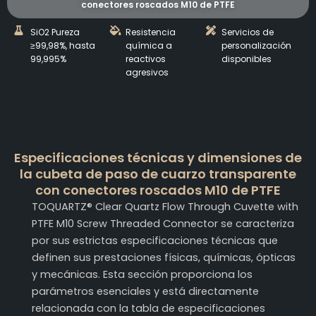
conectores roscados M10 de PTFE
SiO2 Pureza
Resistencia
Servicios de
≥99,98%, hasta
química a
personalización
99,995%
reactivos
disponibles
agresivos
Especificaciones técnicas y dimensiones de
la cubeta de paso de cuarzo transparente
con conectores roscados M10 de PTFE
TOQUARTZ® Clear Quartz Flow Through Cuvette with
PTFE M10 Screw Threaded Connector se caracteriza
por sus estrictas especificaciones técnicas que
definen sus prestaciones físicas, químicas, ópticas
y mecánicas. Esta sección proporciona los
parámetros esenciales y está directamente
relacionada con la tabla de especificaciones