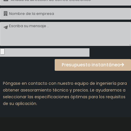
electrónico
Nombre
Mensaje
Presupuesto instantáneo
Póngase en contacto con nuestro equipo de ingeniería para
obtener asesoramiento técnico y precios. Le ayudaremos a
seleccionar las especificaciones óptimas para los requisitos
de su aplicación.