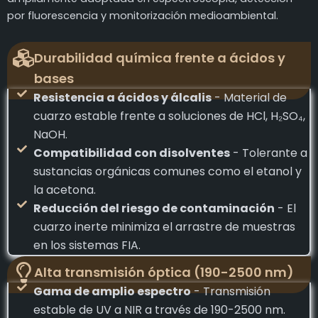
por fluorescencia y monitorización medioambiental.
Durabilidad química frente a ácidos y
bases
Resistencia a ácidos y álcalis
- Material de
cuarzo estable frente a soluciones de HCl, H₂SO₄,
NaOH.
Compatibilidad con disolventes
- Tolerante a
sustancias orgánicas comunes como el etanol y
la acetona.
Reducción del riesgo de contaminación
- El
cuarzo inerte minimiza el arrastre de muestras
en los sistemas FIA.
Alta transmisión óptica (190-2500 nm)
Gama de amplio espectro
- Transmisión
estable de UV a NIR a través de 190-2500 nm.