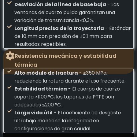
Desviación de la línea de base baja
- Las
ventanas de cuarzo pulido garantizan una
variación de transmitancia ≤0,3%.
Longitud precisa de la trayectoria
- Estándar
de 10 mm con precisión de ±0,1 mm para
resultados repetibles.
Resistencia mecánica y estabilidad
térmica
Alto módulo de fractura
- ≥350 MPa,
reduciendo la rotura durante el uso frecuente.
Estabilidad térmica
- El cuerpo de cuarzo
soporta >1100 °C, los tapones de PTFE son
adecuados ≤200 °C.
Larga vida útil
- El coeficiente de desgaste
ultrabajo mantiene la integridad en
configuraciones de gran caudal.