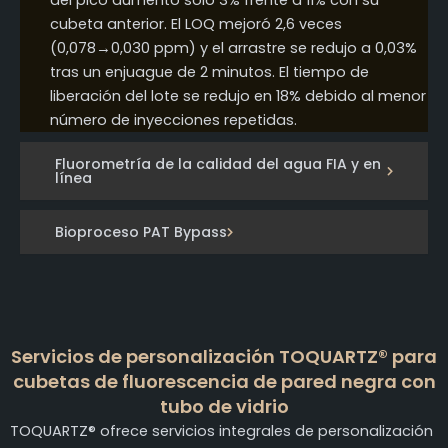
del pico aumentó sólo 3% frente a 11% con su
cubeta anterior. El LOQ mejoró 2,6 veces
(0,078→0,030 ppm) y el arrastre se redujo a 0,03%
tras un enjuague de 2 minutos. El tiempo de
liberación del lote se redujo en 18% debido al menor
número de inyecciones repetidas.
Fluorometría de la calidad del agua FIA y en
línea
Bioproceso PAT Bypass
Servicios de personalización TOQUARTZ® para
cubetas de fluorescencia de pared negra con
tubo de vidrio
TOQUARTZ® ofrece servicios integrales de personalización