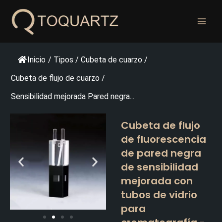
Ir
al
contenido
Inicio
/
Tipos
/
Cubeta de cuarzo
/
Cubeta de flujo de cuarzo
/
Sensibilidad mejorada Pared negra...
Cubeta de flujo
de fluorescencia
de pared negra
de sensibilidad
mejorada con
tubos de vidrio
para