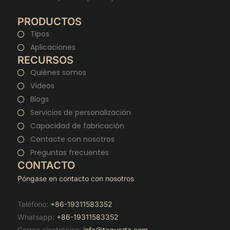
PRODUCTOS
Tipos
Aplicaciones
RECURSOS
Quiénes somos
Vídeos
Blogs
Servicios de personalización
Capacidad de fabricación
Contacte con nosotros
Preguntas frecuentes
CONTACTO
Póngase en contacto con nosotros
Teléfono:
+86-19311583352
Whatsapp:
+86-19311583352
Correo electrónico:
info@toquartz.com