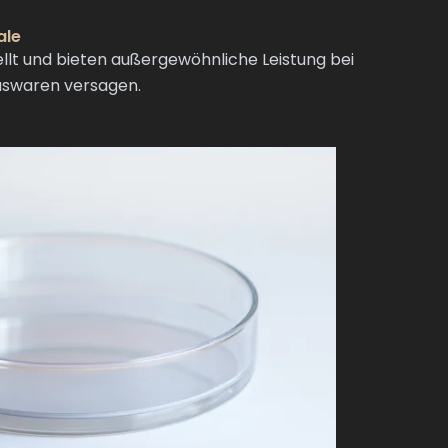
ale
lt und bieten außergewöhnliche Leistung bei
aswaren versagen.