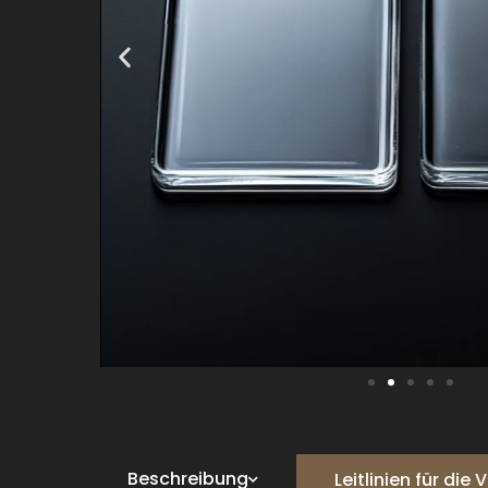
Beschreibung
Leitlinien für di