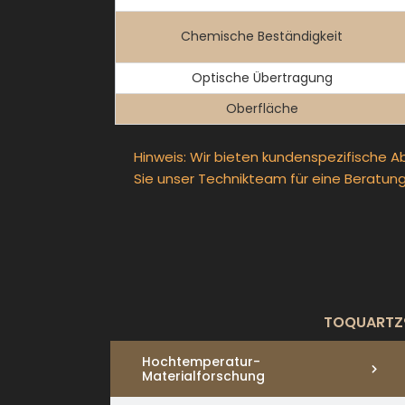
Chemische Beständigkeit
Optische Übertragung
Oberfläche
Hinweis: Wir bieten kundenspezifische A
Sie unser Technikteam für eine Beratung
TOQUARTZ® 
Hochtemperatur-
Materialforschung