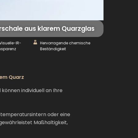
schale aus klarem Quarzglas
Visuelle-IR-
Hervorragende chemische
nsparenz
Beständigkeit
rem Quarz
önnen individuell an Ihre
chtemperatursintern oder eine
ewährleistet Maßhaltigkeit,