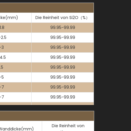
cke(mm)
Die Reinheit von Si2O（%）
1.8
99.95-99.99
-2.5
99.95-99.99
-3
99.95-99.99
4.5
99.95-99.99
.5
99.95-99.99
-5
99.95-99.99
-7
99.95-99.99
-7
99.95-99.99
-10
99.95-99.99
-10
99.95-99.99
Die Reinheit von
-10
99.95-99.99
Wanddicke(mm)