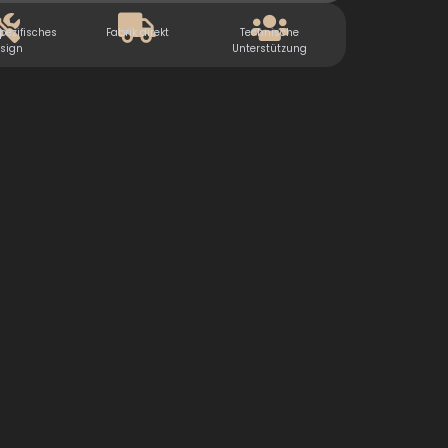
ezifisches
Fabrik direkt
Technische
sign
Unterstützung