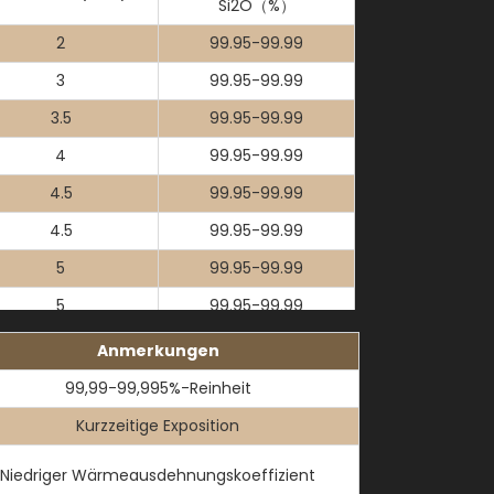
Si2O（%）
2
99.95-99.99
3
99.95-99.99
3.5
99.95-99.99
4
99.95-99.99
4.5
99.95-99.99
4.5
99.95-99.99
5
99.95-99.99
5
99.95-99.99
5
99.95-99.99
Anmerkungen
6
99.95-99.99
99,99-99,995%-Reinheit
6
99.95-99.99
Kurzzeitige Exposition
7
99.95-99.99
Niedriger Wärmeausdehnungskoeffizient