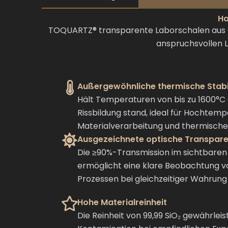
Ha
TOQUARTZ® transparente Laborschalen aus Qu
anspruchsvollen 
Außergewöhnliche thermische Stabi
Hält Temperaturen von bis zu 1600°
Rissbildung stand, ideal für Hochtem
Materialverarbeitung und thermisch
Ausgezeichnete optische Transpar
Die ≥90%-Transmission im sichtbare
ermöglicht eine klare Beobachtung v
Prozessen bei gleichzeitiger Wahrung 
Hohe Materialreinheit
Die Reinheit von 99,99 SiO₂ gewährlei