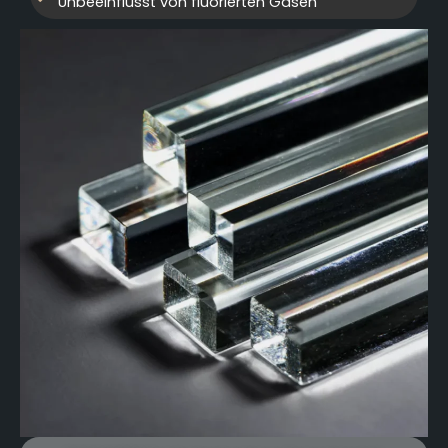
Unbeeinflusst von fluorierten Gasen