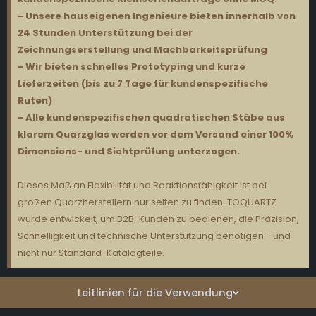
- Unsere hauseigenen Ingenieure bieten innerhalb von
24 Stunden Unterstützung bei der
Zeichnungserstellung und Machbarkeitsprüfung
- Wir bieten schnelles Prototyping und kurze
Lieferzeiten (bis zu 7 Tage für kundenspezifische
Ruten)
- Alle kundenspezifischen quadratischen Stäbe aus
klarem Quarzglas werden vor dem Versand einer 100%
Dimensions- und Sichtprüfung unterzogen.
Dieses Maß an Flexibilität und Reaktionsfähigkeit ist bei
großen Quarzherstellern nur selten zu finden. TOQUARTZ
wurde entwickelt, um B2B-Kunden zu bedienen, die Präzision,
Schnelligkeit und technische Unterstützung benötigen - und
nicht nur Standard-Katalogteile.
Leitlinien für die Verwendung