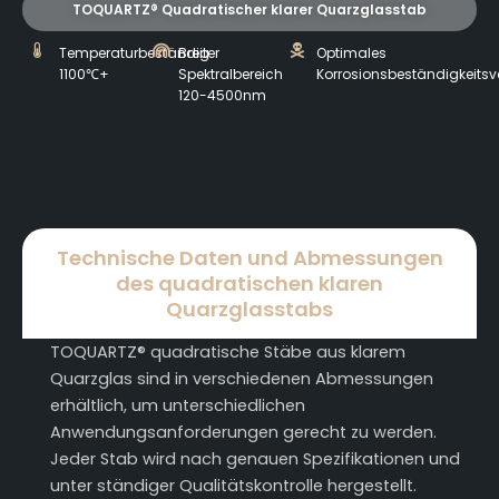
TOQUARTZ® Quadratischer klarer Quarzglasstab
Temperaturbeständig
Breiter
Optimales
1100℃+
Spektralbereich
Korrosionsbeständigkeitsv
120-4500nm
Technische Daten und Abmessungen
des quadratischen klaren
Quarzglasstabs
TOQUARTZ® quadratische Stäbe aus klarem
Quarzglas sind in verschiedenen Abmessungen
erhältlich, um unterschiedlichen
Anwendungsanforderungen gerecht zu werden.
Jeder Stab wird nach genauen Spezifikationen und
unter ständiger Qualitätskontrolle hergestellt.