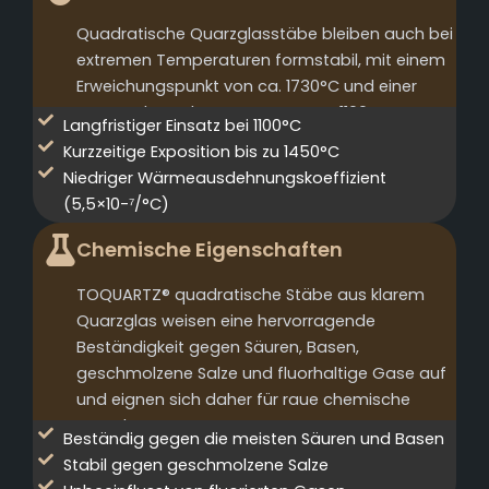
Quadratische Quarzglasstäbe bleiben auch bei
extremen Temperaturen formstabil, mit einem
Erweichungspunkt von ca. 1730°C und einer
Dauergebrauchstemperatur von 1100°C.
Langfristiger Einsatz bei 1100°C
Kurzzeitige Exposition bis zu 1450°C
Niedriger Wärmeausdehnungskoeffizient
(5,5×10-⁷/°C)
Chemische Eigenschaften
TOQUARTZ® quadratische Stäbe aus klarem
Quarzglas weisen eine hervorragende
Beständigkeit gegen Säuren, Basen,
geschmolzene Salze und fluorhaltige Gase auf
und eignen sich daher für raue chemische
Umgebungen.
Beständig gegen die meisten Säuren und Basen
Stabil gegen geschmolzene Salze