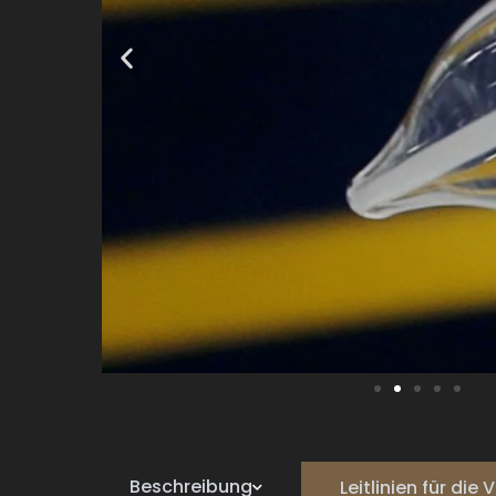
Beschreibung
Leitlinien für di