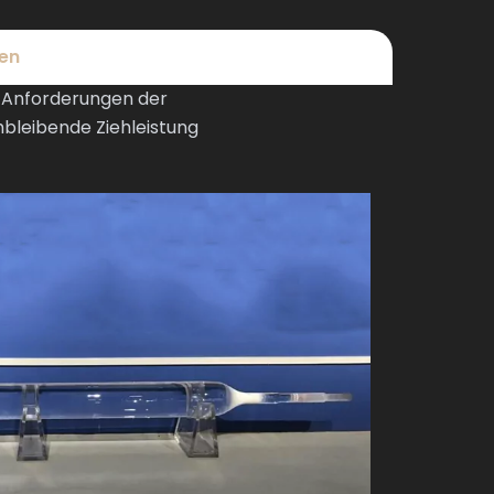
ben
n Anforderungen der
bleibende Ziehleistung