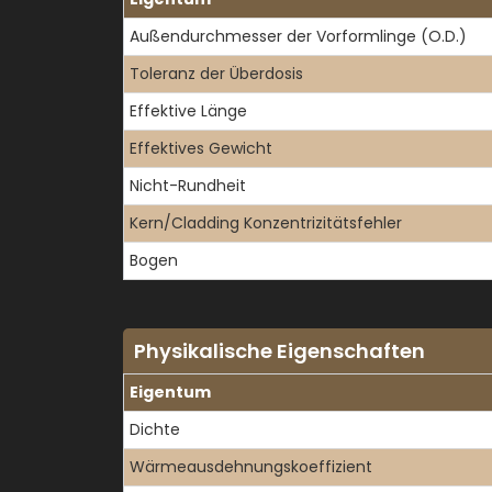
Außendurchmesser der Vorformlinge (O.D.)
Toleranz der Überdosis
Effektive Länge
Effektives Gewicht
Nicht-Rundheit
Kern/Cladding Konzentrizitätsfehler
Bogen
Physikalische Eigenschaften
Eigentum
Dichte
Wärmeausdehnungskoeffizient