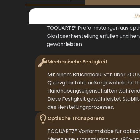
Me
TOQUARTZ® Preformstangen aus optisc
Glasfaserherstellung erfüllen und he
gewährleisten.
Mechanische Festigkeit
Mit einem Bruchmodul von über 350 
Quarzglasstäbe außergewöhnliche Ha
Handhabungseigenschaften während 
Diese Festigkeit gewährleistet Stabil
des Herstellungsprozesses.
Optische Transparenz
TOQUARTZ® Vorformstäbe für optisch
bieten eine Transmission von >90% i