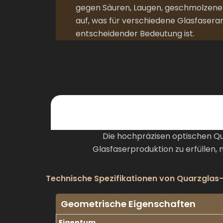
gegen Säuren, Laugen, geschmolzene 
auf, was für verschiedene Glasfase
entscheidender Bedeutung ist.
Die hochpräzisen optischen Q
Glasfaserproduktion zu erfüllen,
Technische Spezifikationen von Quarzglas
Geometrische Eigenschaften
Eigentum