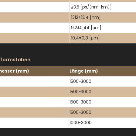
≤3,5 [ps/(nm-km)]
1312±12.4 [nm]
9,2±0,44 [μm]
10,4±0,8 [μm]
orformstäben
messer (mm)
Länge (mm)
1500~3000
1500~3000
1500~3000
1500~3000
1000~3000