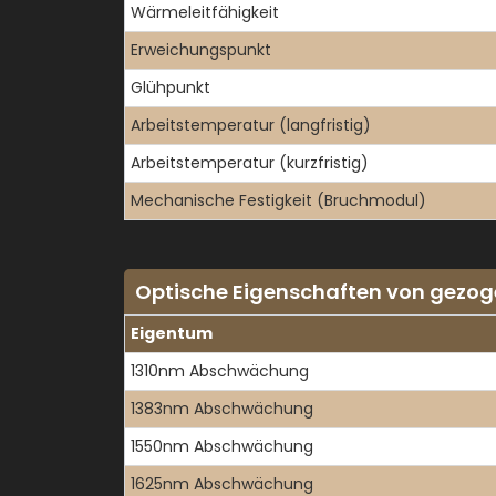
Wärmeleitfähigkeit
Erweichungspunkt
Glühpunkt
Arbeitstemperatur (langfristig)
Arbeitstemperatur (kurzfristig)
Mechanische Festigkeit (Bruchmodul)
Optische Eigenschaften von gezog
Eigentum
1310nm Abschwächung
1383nm Abschwächung
1550nm Abschwächung
1625nm Abschwächung