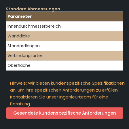
Standard Abmessungen
Parameter
Innendurchmesserbereich
Wanddicke
Standardlängen
Verbindungsarten
Oberfläche
Hinweis: Wir bieten kundenspezifische Spezifikationen
an, um Ihre spezifischen Anforderungen zu erfüllen.
Kontaktieren Sie unser Ingenieurteam für eine
Beratung.
Gesendete kundenspezifische Anforderungen