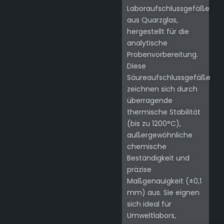
Laboraufschlussgefäße
aus Quarzglas,
hergestellt für die
analytische
Probenvorbereitung.
Diese
Säureaufschlussgefäße
zeichnen sich durch
überragende
thermische Stabilität
(bis zu 1200°C),
außergewöhnliche
chemische
Beständigkeit und
präzise
Maßgenauigkeit (±0,1
mm) aus. Sie eignen
sich ideal für
Umweltlabors,