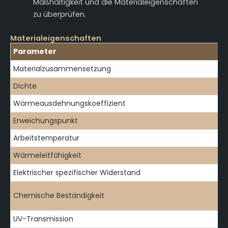
Maßhaltigkeit und die Materialeigenschaften
zu überprüfen.
Materialeigenschaften
Parameter
Materialzusammensetzung
Dichte
Wärmeausdehnungskoeffizient
Erweichungspunkt
Arbeitstemperatur
Wärmeleitfähigkeit
Elektrischer spezifischer Widerstand
Chemische Beständigkeit
UV-Transmission