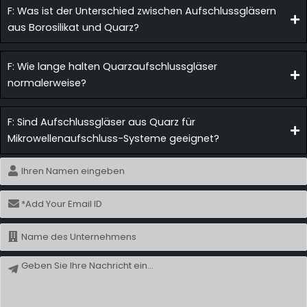
F: Was ist der Unterschied zwischen Aufschlussgläsern
aus Borosilikat und Quarz?
F: Wie lange halten Quarzaufschlussgläser
normalerweise?
F: Sind Aufschlussgläser aus Quarz für
Mikrowellenaufschluss-Systeme geeignet?
Name
E-
Mail
Name
Nachricht