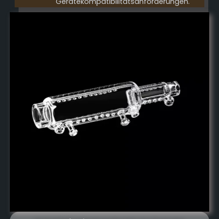
Gerätekompatibilitätsanforderungen.