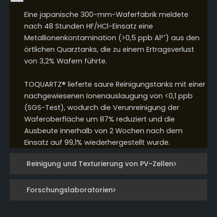
Eine japanische 300-mm-Waferfabrik meldete
nach 48 Stunden HF/HCl-Einsatz eine
Metallionenkontamination (>0,5 ppb Al³⁺) aus den
örtlichen Quarztanks, die zu einem Ertragsverlust
von 3,2% Wafern führte.
TOQUARTZ® lieferte saure Reinigungstanks mit einer
nachgewiesenen Ionenauslaugung von <0,1 ppb
(SGS-Test), wodurch die Verunreinigung der
Waferoberfläche um 87% reduziert und die
Ausbeute innerhalb von 2 Wochen nach dem
Einsatz auf 99,1% wiederhergestellt wurde.
Reinigung und Texturierung von PV-Zellen
Forschungslaboratorien