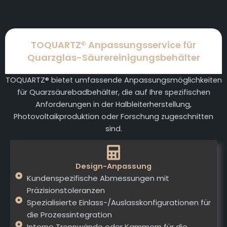
TOQUARTZ® Anpassungsservice für
Quarzglas-Säurereinigungsbehälter
TOQUARTZ® bietet umfassende Anpassungsmöglichkeiten
für Quarzsäurebadbehälter, die auf Ihre spezifischen
Anforderungen in der Halbleiterherstellung,
Photovoltaikproduktion oder Forschung zugeschnitten
sind.
Design-Anpassung
Kundenspezifische Abmessungen mit
Präzisionstoleranzen
Spezialisierte Einlass-/Auslasskonfigurationen für
die Prozessintegration
Interne Trennwände oder Kammern für die