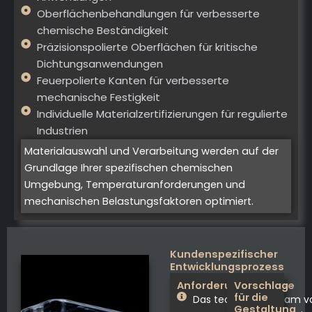
Oberflächenbehandlungen für verbesserte
chemische Beständigkeit
Präzisionspolierte Oberflächen für kritische
Dichtungsanwendungen
Feuerpolierte Kanten für verbesserte
mechanische Festigkeit
Individuelle Materialzertifizierungen für regulierte
Industrien
Materialauswahl und Verarbeitung werden auf der
Grundlage Ihrer spezifischen chemischen
Umgebung, Temperaturanforderungen und
mechanischen Belastungsfaktoren optimiert.
Kundenspezifischer
Entwicklungsprozess
Anforderungsanalyse
Vorschlag
für die
Das technische Team v
Gestaltung