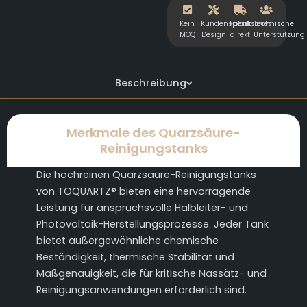
Kein
Kundenspezifisches
Fabrik
Technische
MOQ
Design
direkt
Unterstützung
Beschreibung
Merkmale des Quarzsäure-
Reinigungstanks
Die hochreinen Quarzsäure-Reinigungstanks
von TOQUARTZ® bieten eine hervorragende
Leistung für anspruchsvolle Halbleiter- und
Photovoltaik-Herstellungsprozesse. Jeder Tank
bietet außergewöhnliche chemische
Beständigkeit, thermische Stabilität und
Maßgenauigkeit, die für kritische Nassätz- und
Reinigungsanwendungen erforderlich sind.