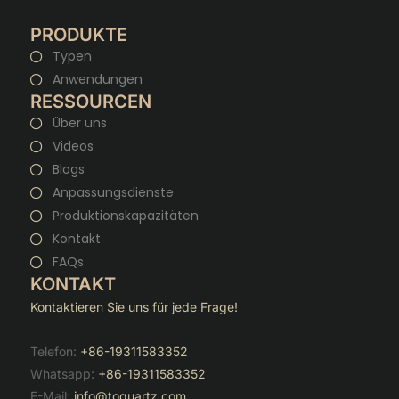
PRODUKTE
Typen
Anwendungen
RESSOURCEN
Über uns
Videos
Blogs
Anpassungsdienste
Produktionskapazitäten
Kontakt
FAQs
KONTAKT
Kontaktieren Sie uns für jede Frage!
Telefon:
+86-19311583352
Whatsapp:
+86-19311583352
E-Mail:
info@toquartz.com