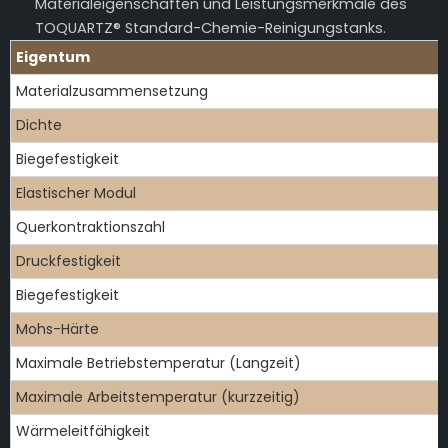
Materialeigenschaften und Leistungsmerkmale des
TOQUARTZ® Standard-Chemie-Reinigungstanks.
Eigentum
Materialzusammensetzung
Dichte
Biegefestigkeit
Elastischer Modul
Querkontraktionszahl
Druckfestigkeit
Biegefestigkeit
Mohs-Härte
Maximale Betriebstemperatur (Langzeit)
Maximale Arbeitstemperatur (kurzzeitig)
Wärmeleitfähigkeit