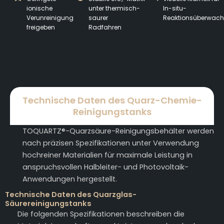
ionische
unter thermisch-
In-situ-
Verunreinigung
saurer
Reaktionsüberwac
freigeben
Radfahren
Technische Daten des Quarz-Chemie-
Reinigungstanks
TOQUARTZ®-Quarzsäure-Reinigungsbehälter werden
nach präzisen Spezifikationen unter Verwendung
hochreiner Materialien für maximale Leistung in
anspruchsvollen Halbleiter- und Photovoltaik-
Anwendungen hergestellt.
Technische Daten des Quarzglas-
Säurereinigungstanks
Die folgenden Spezifikationen beschreiben die