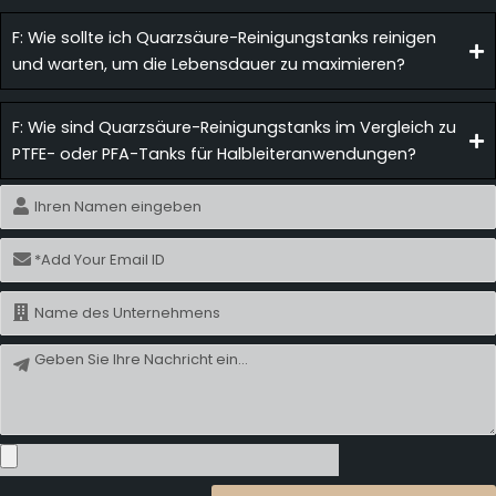
F: Wie sollte ich Quarzsäure-Reinigungstanks reinigen
und warten, um die Lebensdauer zu maximieren?
F: Wie sind Quarzsäure-Reinigungstanks im Vergleich zu
PTFE- oder PFA-Tanks für Halbleiteranwendungen?
Name
E-
Mail
Name
Nachricht