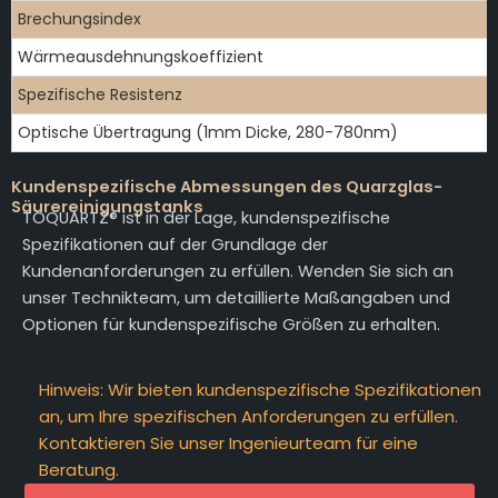
Brechungsindex
Wärmeausdehnungskoeffizient
Spezifische Resistenz
Optische Übertragung (1mm Dicke, 280-780nm)
Kundenspezifische Abmessungen des Quarzglas-
Säurereinigungstanks
TOQUARTZ® ist in der Lage, kundenspezifische
Spezifikationen auf der Grundlage der
Kundenanforderungen zu erfüllen. Wenden Sie sich an
unser Technikteam, um detaillierte Maßangaben und
Optionen für kundenspezifische Größen zu erhalten.
Hinweis: Wir bieten kundenspezifische Spezifikationen
an, um Ihre spezifischen Anforderungen zu erfüllen.
Kontaktieren Sie unser Ingenieurteam für eine
Beratung.