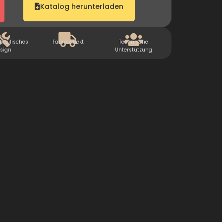
Katalog herunterladen
ezifisches
Fabrik direkt
Technische
sign
Unterstützung