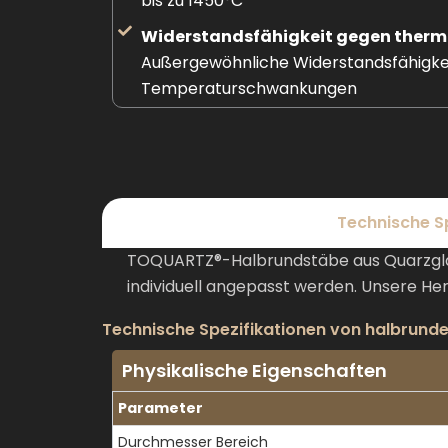
bis zu 1450°C
Widerstandsfähigkeit gegen therm
Außergewöhnliche Widerstandsfähigke
Temperaturschwankungen
Technische S
TOQUARTZ®-Halbrundstäbe aus Quarzglas
individuell angepasst werden. Unsere He
Technische Spezifikationen von halbrund
Physikalische Eigenschaften
Parameter
Durchmesser Bereich