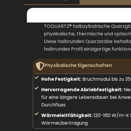
TOQUARTZ® halbzylindrische Quarzgla
physikalische, thermische und optisc
Diese halbrunden Quarzstäbe behalten
halbrundes Profil einzigartige funktione
Physikalische Eigenschaften
Hohe Festigkeit:
Bruchmodul bis zu 3
Hervorragende Abriebfestigkeit:
Nie
für eine längere Lebensdauer bei An
Durchfluss
Wärmeleitfähigkeit:
120-160 W/m-K fü
Wärmeübertragung