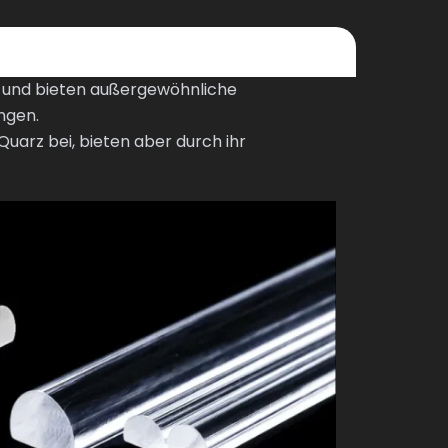
t und bieten außergewöhnliche
ngen.
uarz bei, bieten aber durch ihr