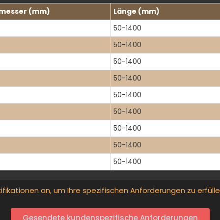
messer (mm)
Länge (mm)
50-1400
50-1400
50-1400
50-1400
50-1400
50-1400
50-1400
50-1400
50-1400
ifikationen an, um Ihre spezifischen Anforderungen zu erfüll
Gesendete kundenspezifische Anforderungen