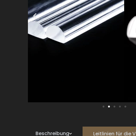
Beschreibung
Leitlinien für di