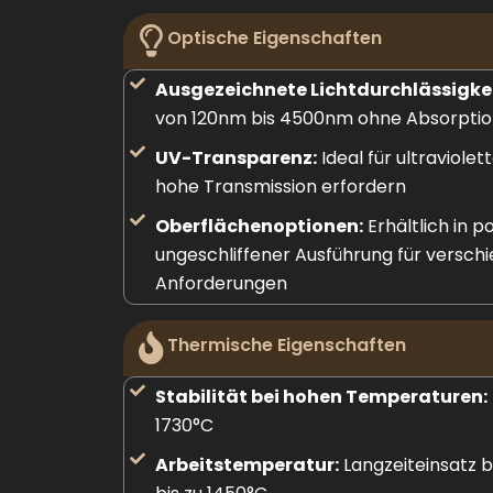
Optische Eigenschaften
Ausgezeichnete Lichtdurchlässigkei
von 120nm bis 4500nm ohne Absorptio
UV-Transparenz:
Ideal für ultraviole
hohe Transmission erfordern
Oberflächenoptionen:
Erhältlich in p
ungeschliffener Ausführung für versch
Anforderungen
Thermische Eigenschaften
Stabilität bei hohen Temperaturen:
1730°C
Arbeitstemperatur:
Langzeiteinsatz be