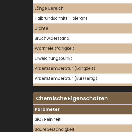
Länge Bereich
Halbrundschnitt-Toleranz
Dichte
Bruchwiderstand
Wärmeleitfähigkeit
Erweichungspunkt
Arbeitstemperatur (Langzeit)
Arbeitstemperatur (kurzzeitig)
Wärmeausdehnungskoeffizient
Chemische Eigenschaften
Parameter
SiO₂ Reinheit
Säurebeständigkeit