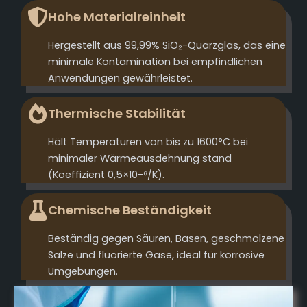
Hohe Materialreinheit
Hergestellt aus 99,99% SiO₂-Quarzglas, das eine
minimale Kontamination bei empfindlichen
Anwendungen gewährleistet.
Thermische Stabilität
Hält Temperaturen von bis zu 1600°C bei
minimaler Wärmeausdehnung stand
(Koeffizient 0,5×10-⁶/K).
Chemische Beständigkeit
Beständig gegen Säuren, Basen, geschmolzene
Salze und fluorierte Gase, ideal für korrosive
Umgebungen.