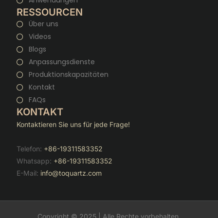
Anwendungen
RESSOURCEN
Über uns
Videos
Blogs
Anpassungsdienste
Produktionskapazitäten
Kontakt
FAQs
KONTAKT
Kontaktieren Sie uns für jede Frage!
Telefon:
+86-19311583352
Whatsapp:
+86-19311583352
E-Mail:
info@toquartz.com
Copyright © 2025 | Alle Rechte vorbehalten.