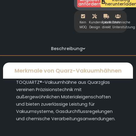
anfordern
herunterlade
Kein
Kundenspezifisches
Fabrik
Technische
MOQ
Design
direkt
Unterstützung
Beschreibung
Merkmale von Quarz-Vakuumhähnen
TOQUARTZ®-Vakuumhähne aus Quarzglas
vereinen Präzisionstechnik mit
außergewöhnlichen Materialeigenschaften
und bieten zuverlässige Leistung für
Vakuumsysteme, Gasdurchflussregelungen
und chemische Verarbeitungsanwendungen.