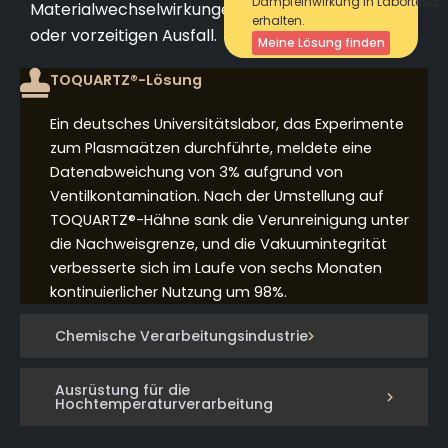
Dampfeinwirkung in Labortests
Materialwechselwirkungen
erhalten.
oder vorzeitigen Ausfall.
Meine Lösung finden
TOQUARTZ®-Lösung
Ein deutsches Universitätslabor, das Experimente
zum Plasmaätzen durchführte, meldete eine
Datenabweichung von 3% aufgrund von
Ventilkontamination. Nach der Umstellung auf
TOQUARTZ®-Hähne sank die Verunreinigung unter
die Nachweisgrenze, und die Vakuumintegrität
verbesserte sich im Laufe von sechs Monaten
kontinuierlicher Nutzung um 98%.
Chemische Verarbeitungsindustrie
Ausrüstung für die
Hochtemperaturverarbeitung