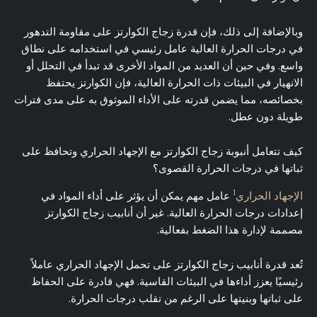
وبالإضافة إلى ذلك، فإن قدرة زجاج الكوارتز على مقاومة التدهور
في درجات الحرارة العالية عامل رئيسي في استخدامه على نطاق
واسع. وفي حين أن العديد من المواد الأخرى قد تبدأ في التحلل أو
الانهيار في البيئات ذات الحرارة العالية، فإن الكوارتز يحتفظ
بخصائصه، مما يضمن قدرته على الأداء الموثوق به على مدى فترات
طويلة دون عطل.
كيف تتعامل أنبوبة زجاج الكوارتز مع الإجهاد الحراري وتحافظ على
ثباتها في درجات الحرارة القصوى؟
1
الإجهاد الحراري
عامل مهم يمكن أن يؤثر على أداء المواد في
إعدادات درجات الحرارة العالية. غير أن أنابيب زجاج الكوارتز
مصممة لإدارة هذا الضغط بفعالية.
تُعد قدرة أنابيب زجاج الكوارتز على تحمل الإجهاد الحراري عاملاً
رئيسيًا يعزز أداءها في البيئات القاسية. فهي قادرة على الحفاظ
على ثباتها وبنيتها على الرغم من تقلب درجات الحرارة.