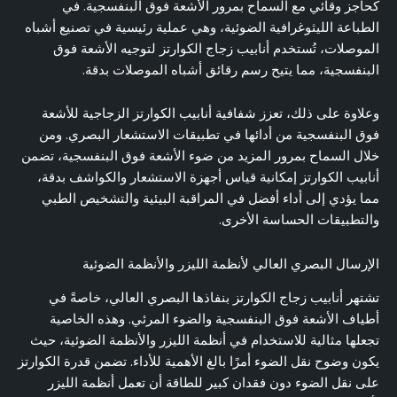
كحاجز وقائي مع السماح بمرور الأشعة فوق البنفسجية. في
الطباعة الليثوغرافية الضوئية، وهي عملية رئيسية في تصنيع أشباه
الموصلات، تُستخدم أنابيب زجاج الكوارتز لتوجيه الأشعة فوق
البنفسجية، مما يتيح رسم رقائق أشباه الموصلات بدقة.
وعلاوة على ذلك، تعزز شفافية أنابيب الكوارتز الزجاجية للأشعة
فوق البنفسجية من أدائها في تطبيقات الاستشعار البصري. ومن
خلال السماح بمرور المزيد من ضوء الأشعة فوق البنفسجية، تضمن
أنابيب الكوارتز إمكانية قياس أجهزة الاستشعار والكواشف بدقة،
مما يؤدي إلى أداء أفضل في المراقبة البيئية والتشخيص الطبي
والتطبيقات الحساسة الأخرى.
الإرسال البصري العالي لأنظمة الليزر والأنظمة الضوئية
تشتهر أنابيب زجاج الكوارتز بنفاذها البصري العالي، خاصةً في
أطياف الأشعة فوق البنفسجية والضوء المرئي. وهذه الخاصية
تجعلها مثالية للاستخدام في أنظمة الليزر والأنظمة الضوئية، حيث
يكون وضوح نقل الضوء أمرًا بالغ الأهمية للأداء. تضمن قدرة الكوارتز
على نقل الضوء دون فقدان كبير للطاقة أن تعمل أنظمة الليزر