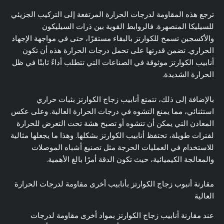
ترجع هذه المقاومة لدرجات الحرارة المرتفعة إلى التركيب الجزيئي
للسيليكا المنصهرة. فالروابط القوية بين ذرات السيليكون
والأكسجين تسمح للكوارتز بالبقاء مستقرًا، حتى في مواجهة الإجهاد
الحراري. تضمن قدرتها على تحمل درجات الحرارة هذه أن تكون
أنابيب الكوارتز موثوقة في الصناعات التي تتطلب أداءً ثابتًا في ظل
الحرارة الشديدة.
بالإضافة إلى ذلك، تتمتع أنابيب زجاج الكوارتز بثبات حراري
استثنائي، مما يمنع التشوه في درجات الحرارة العالية. وعلى عكس
المعادن التي يمكن أن تتشوه أو تصبح هشة تحت التعرض للحرارة
لفترات طويلة، تحتفظ أنابيب الكوارتز بشكلها. وهذا ما يجعلها مثالية
للاستخدام في العمليات الحرجة مثل تصنيع أشباه الموصلات
والمعالجة الكيميائية، حيث تكون الدقة أمرًا بالغ الأهمية.
مقارنة أنبوب زجاج الكوارتز بأنابيب أخرى مقاومة لدرجات الحرارة
العالية
عند مقارنة أنابيب زجاج الكوارتز بمواد أخرى مقاومة لدرجات