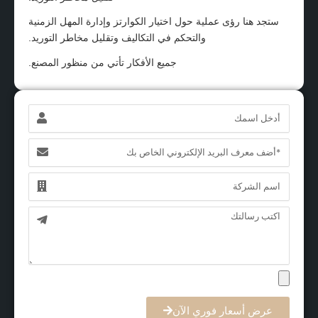
ستجد هنا رؤى عملية حول اختيار الكوارتز وإدارة المهل الزمنية
والتحكم في التكاليف وتقليل مخاطر التوريد.
جميع الأفكار تأتي من منظور المصنع.
الاسم
البريد
الإلكتروني
الاسم
الرسالة
عرض أسعار فوري الآن