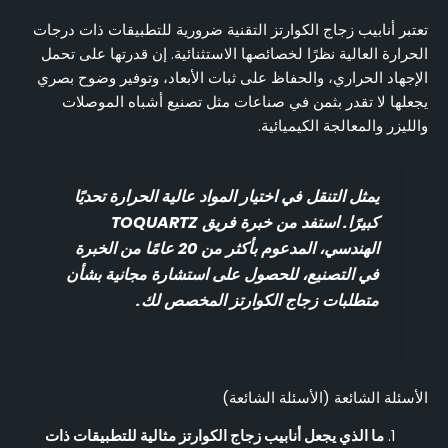
تعتبر أنابيب زجاج الكوارتز التقنية ضرورية للتطبيقات ذات درجات
الحرارة العالية نظرًا لخصائصها الاستثنائية. إن قدرتها على تحمل
الإجهاد الحراري، والحفاظ على ثبات الأبعاد، وتوفير وضوح بصري
يجعلها لا تقدر بثمن في صناعات مثل تصنيع أشباه الموصلات
والليزر والمعالجة الكيميائية.
يمثل التنقل في اختيار المواد عالية الحرارة تحديًا
كبيرًا. استفد من خبرة فريق TOQUARTZ
الهندسي، المدعوم بأكثر من 20 عامًا من الخبرة
في التصنيع، للحصول على استشارة مجانية بشأن
متطلبات زجاج الكوارتز المخصص لك.
الأسئلة الشائعة (الأسئلة الشائعة)
ما الذي يجعل أنابيب زجاج الكوارتز مثالية للتطبيقات ذات