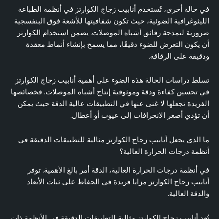
في حالة أخرى، تُستخدم أنابيب زجاج الكوارتز في أنظمة الطباعة
الليثوغرافية الضوئية، حيث تكون شفافيتها للأشعة فوق البنفسجية
ضرورية لنمذجة رقائق أشباه الموصلات. يضمن استخدام الكوارتز
أن يكون التعرض للضوء دقيقًا، مما يسمح بإنشاء أنماط معقدة
ودقيقة على الرقاقة.
تسلط دراسات الحالة هذه الضوء على أهمية أنابيب زجاج الكوارتز
في تحسين كفاءة ودقة وموثوقية إنتاج أشباه الموصلات. فخصائصها
الفريدة تجعلها لا غنى عنها في التطبيقات عالية الدقة حيث يمكن
أن تؤدي أصغر الانحرافات إلى عيوب أو أعطال.
ما الذي يجعل أنابيب زجاج الكوارتز مثالية للتطبيقات الدقيقة في
أنظمة درجات الحرارة العالية؟
في أنظمة درجات الحرارة العالية، الدقة أمر بالغ الأهمية. توفر
أنابيب زجاج الكوارتز مزايا فريدة في الحفاظ على ثبات الأبعاد
والدقة العالية.
تُعد أنابيب زجاج الكوارتز مثالية للتطبيقات الدقيقة في الأنظمة ذات