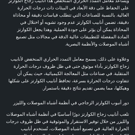
ويساعد معامل التمدد الحراري المنخفض هذا أنابيب زجاج الكوارتز
على الحفاظ على دقة الأبعاد في البيئات ذات درجات الحرارة
العالية. بالنسبة للصناعات التي تتطلب قياسات دقيقة أو محاذاة
دقيقة، تضمن أنابيب الكوارتز عدم وجود تشويه أو اختلال في
المحاذاة يمكن أن يؤثر على جودة العملية. وهذا يجعل الكوارتز
المادة المفضلة للتطبيقات عالية الدقة في مجالات مثل تصنيع
أشباه الموصلات والأنظمة البصرية.
وعلاوة على ذلك، يسمح معامل التمدد الحراري المنخفض لأنابيب
زجاج الكوارتز بأداء موثوق حتى في ظل ظروف درجات الحرارة
المتقلبة. في صناعات مثل المعالجة الكيميائية، حيث يمكن أن
تتفاوت درجات الحرارة بسرعة، تحافظ أنابيب الكوارتز على شكلها
وهيكلها، مما يضمن تقديم نتائج دقيقة باستمرار.
دور أنبوب الكوارتز الزجاجي في أنظمة أشباه الموصلات والليزر
تلعب أنابيب زجاج الكوارتز دورًا أساسيًا في أنظمة أشباه الموصلات
والليزر من خلال توفير الاستقرار والموثوقية في ظل ظروف درجات
الحرارة العالية. في تصنيع أشباه الموصلات، تُستخدم أنابيب