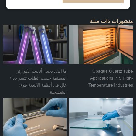
منشورات ذات صلة
Opaque Quartz Tube
ما الذي يجعل أنابيب الكوارتز
Applications in 5 High-
المصنعة حسب الطلب تتميز بأداء
Temperature Industries
عالٍ في أنظمة الأشعة فوق
البنفسجية