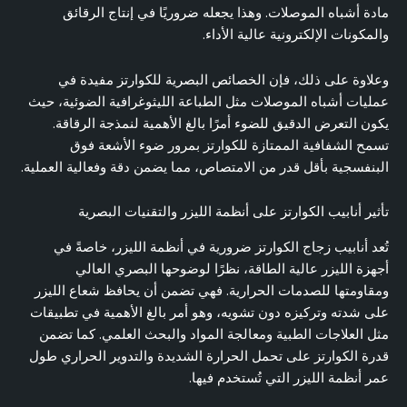
مادة أشباه الموصلات. وهذا يجعله ضروريًا في إنتاج الرقائق
والمكونات الإلكترونية عالية الأداء.
وعلاوة على ذلك، فإن الخصائص البصرية للكوارتز مفيدة في
عمليات أشباه الموصلات مثل الطباعة الليثوغرافية الضوئية، حيث
يكون التعرض الدقيق للضوء أمرًا بالغ الأهمية لنمذجة الرقاقة.
تسمح الشفافية الممتازة للكوارتز بمرور ضوء الأشعة فوق
البنفسجية بأقل قدر من الامتصاص، مما يضمن دقة وفعالية العملية.
تأثير أنابيب الكوارتز على أنظمة الليزر والتقنيات البصرية
تُعد أنابيب زجاج الكوارتز ضرورية في أنظمة الليزر، خاصةً في
أجهزة الليزر عالية الطاقة، نظرًا لوضوحها البصري العالي
ومقاومتها للصدمات الحرارية. فهي تضمن أن يحافظ شعاع الليزر
على شدته وتركيزه دون تشويه، وهو أمر بالغ الأهمية في تطبيقات
مثل العلاجات الطبية ومعالجة المواد والبحث العلمي. كما تضمن
قدرة الكوارتز على تحمل الحرارة الشديدة والتدوير الحراري طول
عمر أنظمة الليزر التي تُستخدم فيها.