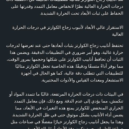
درجات الحرارة العالية نظرًا لانخفاض معامل التمدد وقدرتها على
الحفاظ على ثبات الأبعاد تحت الحرارة الشديدة.
الاستقرار عالي الأبعاد لأنبوب زجاج الكوارتز في درجات الحرارة
العالية
تحتفظ أنابيب زجاج الكوارتز بثبات أبعادها حتى عند تعرضها لدرجات
حرارة عالية، وهو أمر ضروري في التطبيقات الدقيقة. ويضمن هذا
الثبات أن تحافظ أنابيب الكوارتز على شكلها وحجمها بمرور الوقت،
مما يوفر أداءً متسقًا ودقيقًا. هذه الخاصية تجعل الكوارتز مثاليًا
للتطبيقات التي تتطلب دقة عالية، كما هو الحال في أجهزة
الاستشعار ومعدات القياس والأدوات المختبرية.
في البيئات ذات درجات الحرارة المرتفعة، غالبًا ما تتمدد المواد أو
تنكمش، مما يؤدي إلى عدم الدقة. ومع ذلك، فإن معامل التمدد
الحراري المنخفض للكوارتز يمنع هذه التغيرات في الأبعاد، مما
يضمن أداء الأنابيب بشكل موثوق حتى في ظل الحرارة الشديدة.
وهذا ما يجعل أنابيب زجاج الكوارتز خيارًا مفضلًا في صناعات مثل
صناعة الطيران، حيث تكون دقة الأبعاد أمرًا بالغ الأهمية.