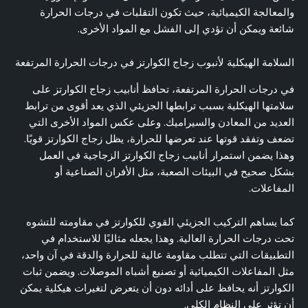
والمعالجة الكيميائية، حيث تكون التقلبات في درجات الحرارة
شائعة ويمكن أن تؤدي إلى الفشل مع المواد الأخرى.
السلامة الهيكلية لأنبوب زجاج الكوارتز في درجات الحرارة المرتفعة
في درجات الحرارة المرتفعة، تحافظ أنابيب زجاج الكوارتز على
سلامتها الهيكلية بسبب ترابطها الجزيئي الذي يعد أقوى من ترابط
العديد من المعادن والسيراميك. وعلى عكس المواد الأخرى التي
تضعف وتفقد قوتها عند تعرضها للحرارة، يظل زجاج الكوارتز قويًا.
وهذا يضمن استمرار أنابيب زجاج الكوارتز الزجاجية في العمل
بشكل صحيح في البيئات الصعبة، مثل الأفران الصناعية أو
المفاعلات.
كما يساهم التركيب الجزيئي القوي للكوارتز في مقاومته للتشوه
تحت درجات الحرارة العالية. وهذا يجعله مثاليًا للاستخدام في
التطبيقات التي تتطلب مقاومة عالية للحرارة والدقة في آن واحد،
مثل المفاعلات الكيميائية أو تصنيع أشباه الموصلات. ويضمن ثبات
الكوارتز أنه يحافظ على أدائه دون أن يتعرض لتغيرات هيكلية يمكن
أن تؤثر على النظام الكلي.