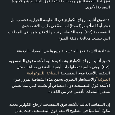
تعزز أداء أنظمة الليزر ومعدات الأشعة فوق البنفسجية والأجهزة
البصرية الأخرى.
لا تتفوق أنابيب زجاج الكوارتز في المقاومة الحرارية فحسب، بل
توفر أيضًا نقلًا بصريًا ممتازًا، خاصةً في طيف الأشعة فوق
البنفسجية (UV). هذه الخصائص تجعلها لا تقدر بثمن في المجالات
التي تتطلب معالجة دقيقة للضوء.
شفافية الأشعة فوق البنفسجية ودورها في المعدات الدقيقة
تتميز أنابيب زجاج الكوارتز بشفافية عالية للأشعة فوق البنفسجية
(UV)، وهي خاصية تجعلها ذات أهمية بالغة في صناعات مثل
التعقيم بالأشعة فوق البنفسجية,
الطباعة الليثوغرافية
2
الضوئية
والاستشعار البصري. تسمح هذه الشفافية بمرور ضوء
الأشعة فوق البنفسجية دون امتصاص أو تشتت كبير، مما يضمن
تشغيل المعدات بأقصى قدر من الكفاءة.
إن الشفافية العالية للأشعة فوق البنفسجية لزجاج الكوارتز تجعله
مكونًا أساسيًا في مصابيح الأشعة فوق البنفسجية، حيث يعمل