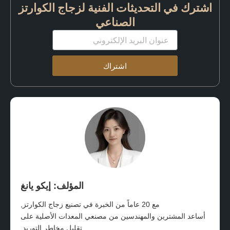
اشترك في التحديثات الفنية لزجاج الكوارتز
الصناعي
البريد
الإلكتروني
اشتراك
المؤلف: إيكو يانغ
مع 20 عاماً من الخبرة في تصنيع زجاج الكوارتز,
أساعد المشترين والمهندسين من مصنعي المعدات الأصلية على
تقليل مخاطر التوريد.