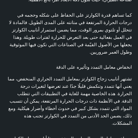
كما تساهم قدرة الكوارتز على الحفاظ على شكله وحجمه في
درجات الحرارة المرتفعة في متانته على المدى الطويل. فالمادة لا
تتحلل أو تلتوي بمرور الوقت، مما يضمن استمرار أنابيب الكوارتز
في العمل بفعالية حتى بعد التعرض للحرارة لفترات طويلة. وهذا
يجعلها من الأصول القيّمة في الصناعات التي تكون فيها الموثوقية
وطول العمر ضروريين.
انخفاض معامل التمدد وتأثيره على الدقة
تشتهر أنابيب زجاج الكوارتز بمعامل التمدد الحراري المنخفض، مما
يعني أنها تتمدد وتنكمش قليلًا جدًا عند تعرضها لتغيرات درجة
الحرارة. هذه الخاصية مهمة للغاية في التطبيقات التي تتطلب
الدقة. في الأنظمة ذات درجات الحرارة المرتفعة، يمكن أن تتسبب
المواد التي تتمدد بشكل كبير في حدوث أخطاء وأضرار هيكلية. ومع
ذلك، يضمن الحد الأدنى من التمدد في الكوارتز تجنب هذه
المشكلات.