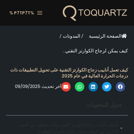
خطي
لى
%P7TP7T %
لمحتوى
الصفحة الرئيسية
/
المدونات
/
كيف يمكن لزجاج الكوارتز التقني...
كيف تعمل أنابيب زجاج الكوارتز التقنية على تحويل التطبيقات ذات
درجات الحرارة العالية في عام 2025
آخر تحديث 09/09/2025
جدول المحتويات
ما هي أنابيب زجاج الكوارتز التقنية وكيف تختلف عن المواد
الأخرى في البيئات ذات درجات الحرارة العالية؟