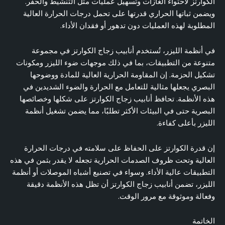
الكوارتز لاحتواء الغازات وتسهيل عمليات مثل التنشيط والحفر.
ويضمن ثباتها الحراري قدرتها على تحمل درجات الحرارة العالية
المطلوبة لهذه العمليات دون تدهور أو فقدان الأداء.
في أنظمة الليزر، تُستخدم أنابيب زجاج الكوارتز في مجموعة
متنوعة من التطبيقات، بما في ذلك موجهات ضوء الليزر ومكونات
تشكيل الحزمة. إن المقاومة الحرارية العالية للمادة ووضوحها
البصري يجعلها مثالية للتعامل مع الحرارة والضوء الشديدين في
هذه الأنظمة. تحافظ أنابيب زجاج الكوارتز على شكلها وخصائصها
البصرية حتى في البيئات الأكثر تطلبًا، مما يضمن تشغيل أنظمة
الليزر بأعلى كفاءة.
إن قدرة الكوارتز على الحفاظ على سلامته في درجات الحرارة
العالية وتحت ظروف الصدمات الحرارية تجعله لا يقدر بثمن في هذه
التطبيقات عالية الأداء. وسواء في تصنيع أشباه الموصلات أو أنظمة
الليزر، تضمن أنابيب زجاج الكوارتز أن تظل هذه الأنظمة دقيقة
وفعالة وموثوقة مع مرور الوقت.
الخاتمة