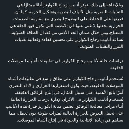
وبالإضافة إلى ذلك، توفر أنابيب زجاج الكوارتز أداءً ممتازًا في
التقنيات البصرية مثل الألياف البصرية وتشكيل الحزمة. كما أن
قدرتها على الحفاظ على الوضوح البصري مع مقاومة الصدمات
الحرارية تجعلها لا غنى عنها في الأنظمة التي تكون فيها الدقة هي
المفتاح. ومن خلال ضمان الحد الأدنى من فقدان الطاقة الضوئية،
تساعد أنابيب زجاج الكوارتز على تحسين كفاءة وفعالية تقنيات
الليزر والتقنيات الضوئية.
دراسات حالة لأنابيب زجاج الكوارتز في تطبيقات أشباه الموصلات
الدقيقة
تُستخدم أنابيب زجاج الكوارتز على نطاق واسع في تطبيقات أشباه
الموصلات الدقيقة، حيث يكون استقرارها الحراري والأداء البصري
أمرًا بالغ الأهمية. على سبيل المثال، في إنتاج الرقائق الدقيقة،
تُستخدم أنابيب الكوارتز في الأفران لإدارة درجات الحرارة العالية
أثناء مراحل معالجة الرقائق. تضمن متانة الكوارتز قدرة هذه الأنابيب
على تحمل التعرض للحرارة العالية لفترات طويلة دون تعطل، مما
يساهم في زيادة الإنتاجية والجودة في إنتاج أشباه الموصلات.