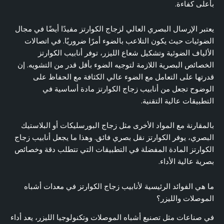
بأعلى كفاءة.
يعتبر الإرسال البصري العالي لزجاج الكوارتز مفيدًا أيضًا في مجال
الضوئيات حيث يكون التلاعب بالضوء أمرًا ضروريًا. في اتصالات
الألياف الضوئية وتشكيل شعاع الليزر، توفر أنابيب الكوارتز
الخصائص البصرية اللازمة لتوجيه الضوء بأقل قدر من التشويه. إن
قدرتها على التعامل مع الضوء عالي الكثافة مع الحفاظ على
الوضوح تجعل من أنابيب زجاج الكوارتز مادة أساسية في
التطبيقات عالية التقنية.
بالمقارنة مع المواد الأخرى مثل زجاج البورسليكات أو البلاستيك
البصري، يوفر الكوارتز نقل بصري فائق. وهذا ما يجعل أنابيب زجاج
الكوارتز المادة المفضلة في التطبيقات التي تتطلب دقة وخصائص
بصرية عالية الأداء.
ما هي الفوائد الرئيسية لأنابيب زجاج الكوارتز في معدات أشباه
الموصلات والليزر؟
في صناعات مثل تصنيع أشباه الموصلات وتكنولوجيا الليزر، يعد أداء