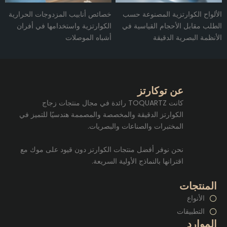
الألواح الكوارتزية المصنوعة حسب
خصائص أنابيب المزدوجات الحرارية
الطلب مقابل الأحجام القياسية في
الكوارتزية واستخدامها في أفران
الأنظمة البصرية الدقيقة
أشباه الموصلات
عن توكارتز
كانت TOQUARTZ رائدة في مجال منتجات زجاج
الكوارتز الدقيقة والمخصصة والمصممة هندسيًا للتميز في
المختبرات والصناعات والبصريات.
نحن نوفر أفضل منتجات الكوارتز دون قيود على موك مع
اقترانها بالنماذج الأولية السريعة.
المنتجات
الأنواع
التطبيقات
الموارد