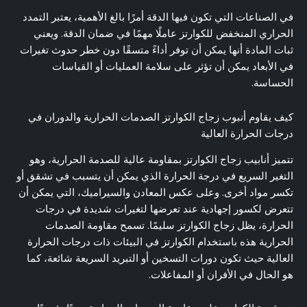
في الصناعات التي تكون فيها الدقة أمرًا بالغ الأهمية، يعتبر التمدد
الحراري المنخفض للكوارتز عاملًا مهمًا في ضمان الدقة. ويعني
ثبات المادة أنها يمكن أن توفر أداءً متسقًا دون خطر حدوث تغيرات
في الأبعاد يمكن أن تؤثر على سلامة العمليات أو القياسات
الحساسة.
كيف يقاوم أنبوب زجاج الكوارتز الصدمات الحرارية والدوران في
درجات الحرارة العالية
تتميز أنابيب زجاج الكوارتز بمقاومة عالية للصدمة الحرارية، وهو
التغير السريع في درجة الحرارة الذي يمكن أن يتسبب في تشقق أو
تكسر مواد أخرى. وعلى عكس المعادن والسيراميك، التي يمكن أن
تتعرض لكسور إجهادية عند تعرضها لتغيرات شديدة في درجات
الحرارة، يظل زجاج الكوارتز سليمًا. تسمح مقاومة الصدمات
الحرارية هذه باستخدام الكوارتز في البيئات ذات درجات الحرارة
العالية حيث تكون دورات التسخين أو التبريد السريعة شائعة، كما
هو الحال في الأفران أو المفاعلات.