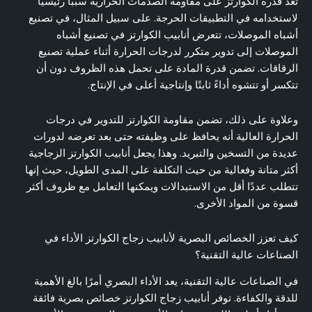
تعد قدرة الكوارتز على مقاومة الصدمات الحرارية سببًا رئيسيًا
لاستخدامه في التطبيقات الحرجة. على سبيل المثال، في تصنيع
أشباه الموصلات، تتعرض أنابيب الكوارتز في تصنيع أشباه
الموصلات إلى تدوير متكرر لدرجات الحرارة أثناء عملية تصنيع
الرقاقات. تضمن قدرة المادة على تحمل هذه الظروف دون أن
تتكسر أو تتشوه أداءً ثابتًا وإنتاجية أعلى في الإنتاج.
وعلاوة على ذلك، تضمن مقاومة الكوارتز للتدوير في درجات
الحرارة العالية أنه يحافظ على وظيفته حتى بعد تعرضه لدورات
عديدة من التسخين والتبريد. وهذا يجعل أنابيب الكوارتز الزجاجية
أكثر متانة وفعالية من حيث التكلفة على المدى الطويل، حيث إنها
تتطلب عددًا أقل من الاستبدالات ويمكنها التعامل مع ظروف أكثر
قسوة من المواد الأخرى.
كيف تعزز الخصائص البصرية لأنابيب زجاج الكوارتز الأداء في
الصناعات عالية التقنية؟
في الصناعات عالية التقنية، يعد الأداء البصري أمرًا بالغ الأهمية
للدقة والكفاءة. توفر أنابيب زجاج الكوارتز خصائص بصرية فائقة