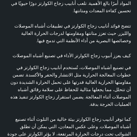
المواد أمرًا بالغ الأهمية. تلعب أنابيب زجاج الكوارتز دورًا حيويًا في
تحسين كفاءة المعدات ومتانتها.
تتضح فوائد أنابيب زجاج الكوارتز في تطبيقات أشباه الموصلات
والليزر. حيث تعزز متانتها ومقاومتها لدرجات الحرارة العالية
وخصائصها البصرية من أداء الأنظمة التي تدمج فيها.
كيف يعزز أنبوب زجاج الكوارتز الأداء في تصنيع أشباه الموصلات
في تصنيع أشباه الموصلات، تُستخدم أنابيب زجاج الكوارتز في
خطوات المعالجة الحرارية مثل الانتشار والحفر والأكسدة. تضمن
مقاومتها الحرارية العالية قدرتها على تحمل الحرارة الشديدة دون
أن تتحلل، مما يجعلها مثالية للحفاظ على سلامة رقائق أشباه
الموصلات أثناء المعالجة. يضمن استقرار زجاج الكوارتز تنفيذ هذه
العمليات الحرجة بدقة.
كما توفر أنابيب زجاج الكوارتز بيئة خالية من التلوث أثناء تصنيع
أشباه الموصلات. وعلى عكس المعادن، التي يمكن أن تطلق
الشوائب تحت درجات الحرارة المرتفعة، لا يؤثر الكوارتز على جودة