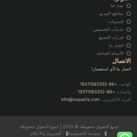
نبذة عنا
مقاطع الفيديو
المدونات
خدمات التخصيص
قدرات التصنيع
اتصل بنا
الأسئلة الشائعة
الاتصال
اتصل بنا لأي استفسار!
الهاتف:
+86-19311583352
واتساب:
+86-19311583352
البريد الإلكتروني:
info@toquartz.com
جميع الحقوق محفوظة © 2025 | جميع الحقوق محفوظة.
سياسة الخصوصية
الشروط والأحكام