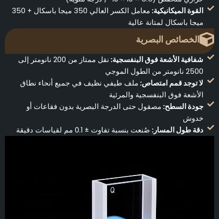
القوة الميكانيكية:
معامل الكسر العالي 350 ميجا باسكال + 350
ميجا باسكال لمتانة عالية
الخصائص البصرية
شفافية الأشعة فوق البنفسجية:
نقل ممتاز من 200 نانومتر إلى
2500 نانومتر من الطول الموجي
لا توجد قمم امتصاص:
ملف طيفي نظيف في جميع أنحاء نطاق
الأشعة فوق البنفسجية والمرئية
جودة السطح:
مصقول حتى الدرجة البصرية بدون فقاعات أو
خدوش
دقة طول المسار:
صُنعت بنسبة تفاوت ± 0.1 مم لقياسات دقيقة