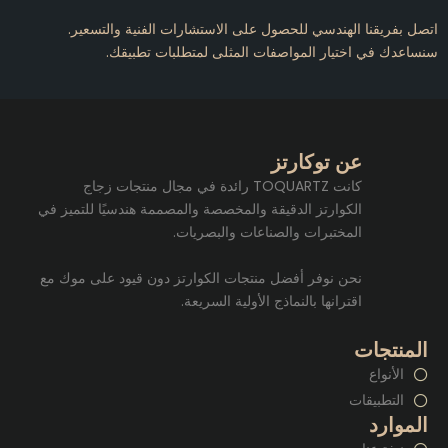
تصل بفريقنا الهندسي للحصول على الاستشارات الفنية والتسعير.
نساعدك في اختيار المواصفات المثلى لمتطلبات تطبيقك.
عن توكارتز
كانت TOQUARTZ رائدة في مجال منتجات زجاج
الكوارتز الدقيقة والمخصصة والمصممة هندسيًا للتميز في
المختبرات والصناعات والبصريات.
نحن نوفر أفضل منتجات الكوارتز دون قيود على موك مع
اقترانها بالنماذج الأولية السريعة.
المنتجات
الأنواع
التطبيقات
الموارد