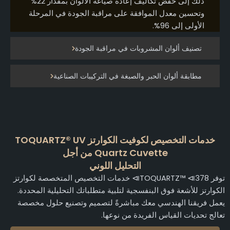
ذلك إلى خفض تكاليف إعادة صياغة الألوان بمقدار 22%
وتحسين معدل الموافقة على مراقبة الجودة في المرحلة
الأولى إلى 96%.
تصنيف ألوان المشروبات في مراقبة الجودة
مطابقة ألوان الحبر والصبغة في التركيبات الصناعية
خدمات التخصيص لكوفيت الكوارتز TOQUARTZ® UV
Quartz Cuvette من أجل
التحليل اللوني
توفر TOQUARTZ™ ⧏378⧐ خدمات التخصيص المتخصصة لكوارتز
لكوارتز للأشعة فوق البنفسجية لتلبية متطلباتك التحليلية المحددة.
عمل فريقنا الهندسي معك مباشرةً لتصميم وتصنيع حلول مخصصة
عالج تحديات القياس الفريدة من نوعها.