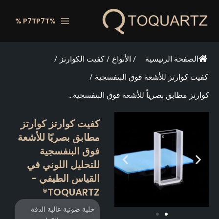
طي
ى
%P7TP7T %
محتوى
الصفحة الرئيسية
/
الأنواع
/
كفيت الكوارتز
/
كفيت كوارتز للأشعة فوق البنفسجية
/
كوارتز مطابق بصرياً للأشعة فوق البنفسجية...
كفيت كوارتز كوارتز
مطابق بصريًا للأشعة
فوق البنفسجية
للتحليل اللوني في
القياس الطيفي -
TOQUARTZ®
خلية ضوئية عالية الدقة