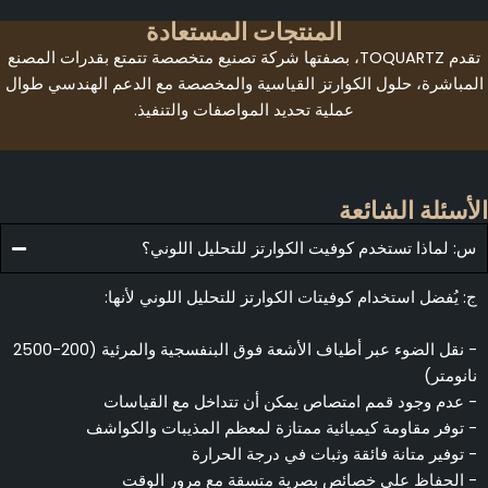
المنتجات المستعادة
تقدم TOQUARTZ، بصفتها شركة تصنيع متخصصة تتمتع بقدرات المصنع
مباشرة، حلول الكوارتز القياسية والمخصصة مع الدعم الهندسي طوال
عملية تحديد المواصفات والتنفيذ.
أسئلة الشائعة
: لماذا تستخدم كوفيت الكوارتز للتحليل اللوني؟
: يُفضل استخدام كوفيتات الكوارتز للتحليل اللوني لأنها:
- نقل الضوء عبر أطياف الأشعة فوق البنفسجية والمرئية (200-2500
انومتر)
 عدم وجود قمم امتصاص يمكن أن تتداخل مع القياسات
 توفر مقاومة كيميائية ممتازة لمعظم المذيبات والكواشف
 توفير متانة فائقة وثبات في درجة الحرارة
 الحفاظ على خصائص بصرية متسقة مع مرور الوقت