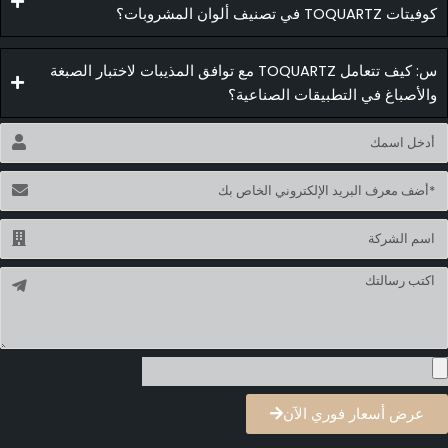
وفيتات TOQUARTZ في تصنيف ألوان المشروبات؟
س: كيف تتعامل TOQUARTZ مع توافق المذيبات لاختبار الصبغة
الأصباغ في التطبيقات الصناعية؟
اسم
ريد
لكتروني
اسم
سالة
عرض أسعار فوري الآن