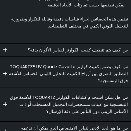
 يمكن تصنيعها حسب تفاوتات الأبعاد الدقيقة
ضمن هذه الخصائص إجراء قياسات دقيقة وقابلة للتكرار وضرورية
لتحليل اللوني الكمي في مختلف التطبيقات.
: كيف يتم تنظيف كفيت الكوارتز لقياس الألوان بدقة؟
س: كيف يضمن كفيت كوارتز TOQUARTZ® UV Quartz Cuvette
لتطابق البصري بين أزواج الكفيت للتحليل اللوني الحساس للأشعة
وق البنفسجية؟
س: هل يمكن استخدام كشافات الكوارتز TOQUARTZ للأشعة فوق
لبنفسجية مع عينات مستحضرات التجميل المستحلب أو ذات
لأساس الزيتي دون التأثير على دقة الإرسال؟
: ما هو الحد الأدنى لتباين الامتصاص الذي يمكن أن تدعمه