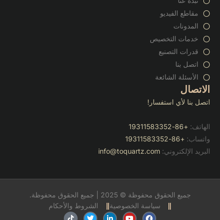
نبذة عنا
مقاطع الفيديو
المدونات
خدمات التخصيص
قدرات التصنيع
اتصل بنا
الأسئلة الشائعة
الاتصال
اتصل بنا لأي استفسار!
الهاتف:
+86-19311583352
واتساب:
+86-19311583352
البريد الإلكتروني:
info@toquartz.com
جميع الحقوق محفوظة © 2025 | جميع الحقوق محفوظة.
سياسة الخصوصية
الشروط والأحكام
ف
ي
ل
ت
ت