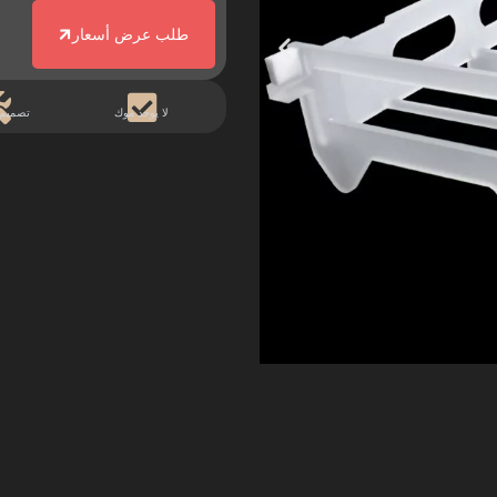
طلب عرض أسعار
لا يوجد موك
تصميم