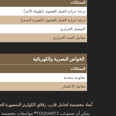
الممتلكات
درجة حرارة العمل القصوى (طويلة الأمد)
درجة حرارة العمل القصوى (قصيرة المدى)
التوصيل الحراري
معامل التمدد الحراري
الخواص البصرية والكهربائية
الممتلكات
مقاومة محددة
معامل الانكسار
أبعاد مخصصة لحامل قارب رقائق الكوارتز المنصهرة الح
يمكن أن تستوعب TOQUARTZ® مواصفات مخصصة بناءً على متطلبات العميل. اتصل بفريقنا الهندسي للحصول على المواصفات التفصيلية للأبعاد وخيارات المقاسات المخصصة.