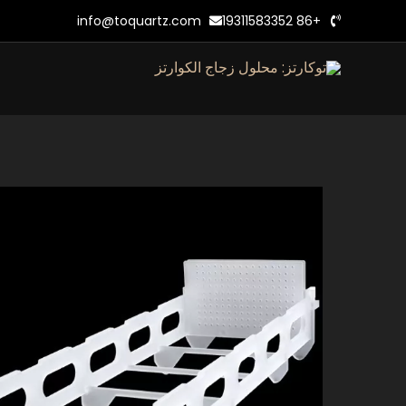
خطي
info@toquartz.com
+86 19311583352
لى
لمحتوى