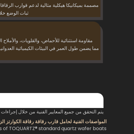
مصممة بميكانيكا هيكلية مثالية لدعم قوارب الرقاق
ثبات الوضع خلا
مقاومة استثنائية للأحماض، والقلويات، والأملاح ا
مما يضمن طول العمر في البيئات الكيميائية العدواني
يتم التحقق من جميع المعايير الفنية من خلال إجراءات 
المواصفات الفنية لحامل قارب رقاقة رقاقة الكوارتز الز
ics of TOQUARTZ® standard quartz wafer boats