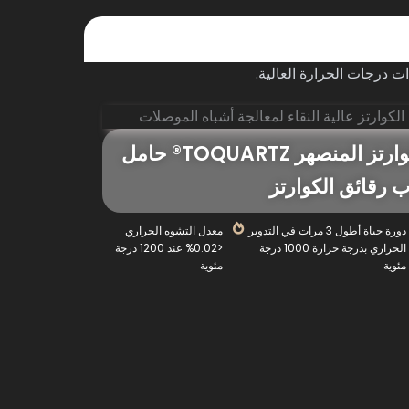
ات درجات الحرارة العالية.
حامل قارب رقائق الكوارتز المنصهر TOQUARTZ® حامل
 رقائق الكوارتز
دورة حياة أطول 3 مرات في التدوير
معدل التشوه الحراري
الحراري بدرجة حرارة 1000 درجة
<0.02% عند 1200 درجة
مئوية
مئوية