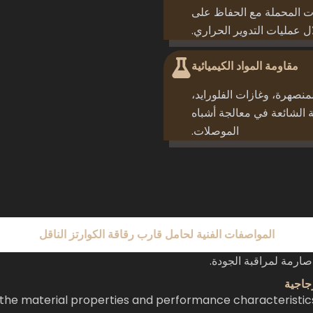
ات المحملة مع الحفاظ على
ل عمليات التدوير الحراري.
مقاومة المواد الكيميائية
لمنصهرة، وغازات الفلورايد،
ة الشائعة في معالجة أشباه
الموصلات.
المواصفات الفنية لحامل قارب رقاقة الكوارتز الناقل
صارمة لمراقبة الجودة.
جاجية
il the material properties and performance characterist