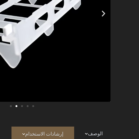
الوصف
إرشادات الاستخدام