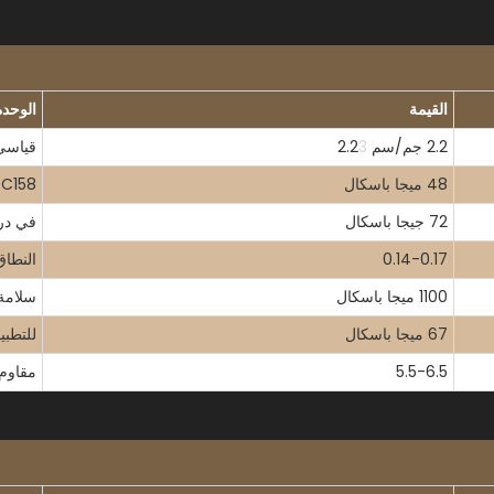
القيمة
الوحدة
2.2 جم/سم 2.2
3
قياسي
48 ميجا باسكال
 C158
72 جيجا باسكال
في در
0.14-0.17
النطاق
1100 ميجا باسكال
سلامة 
67 ميجا باسكال
للتطبي
5.5-6.5
مقاوم