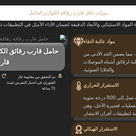
ميزات ناقل قارب رقاقة الكوارتز الحامل
لمواد الاستثنائي والأبعاد الدقيقة لضمان الأداء الأمثل في التطبيقات ذ
مواد عالية النقاء
من الكوارتز عالي النقاء (حتى 99.995%)، مما يضمن الحد الأدنى من
قارب
لية لرقائق أشباه الموصلات
والخلايا الضوئية.
تم التحقق من مقاومة غاز
الفلورايد في اختبار التعرض لمدة
الاستقرار الحراري
72 ساعة
تحافظ على السلامة الهيكلية في درجات حرارة تصل إلى 1100 درجة مئوية
ى 1300 درجة مئوية للعمليات قصيرة الأجل، وهي
ة لتطبيقات أفران الانتشار.
الاستقرار الهيكلي