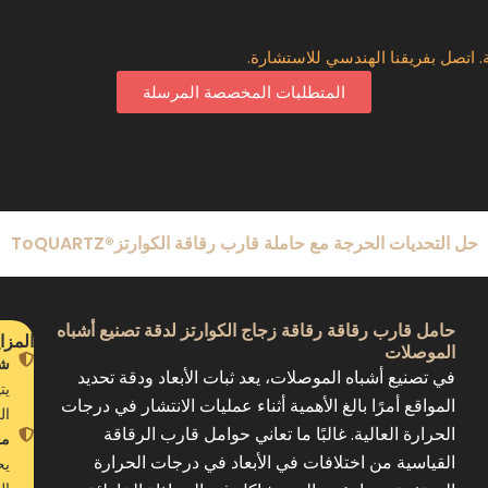
 اتصل بفريقنا الهندسي للاستشارة.
المتطلبات المخصصة المرسلة
حل التحديات الحرجة مع حاملة قارب رقاقة الكوارتز®ToQUARTZ
حامل قارب رقاقة رقاقة زجاج الكوارتز لدقة تصنيع أشباه
المزاي
الموصلات
شف
في تصنيع أشباه الموصلات، يعد ثبات الأبعاد ودقة تحديد
يت
المواقع أمرًا بالغ الأهمية أثناء عمليات الانتشار في درجات
ال
الحرارة العالية. غالبًا ما تعاني حوامل قارب الرقاقة
معد
القياسية من اختلافات في الأبعاد في درجات الحرارة
يح