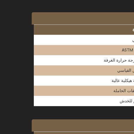
ASTM
جة حرارة الغرفة
 القياسي
هيكلية عالية
قات الحاملة
 للخدش