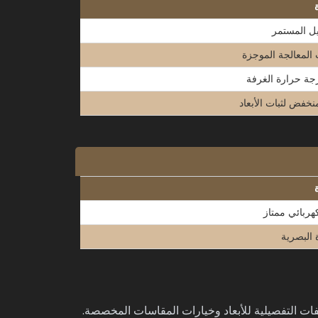
ل المستمر
المعالجة الموجزة
جة حرارة الغرفة
نخفض لثبات الأبعاد
ربائي ممتاز
 البصرية