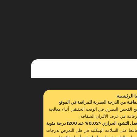
ا الرئيسية
افية من الدرجة البصرية للمراقبة في الموقع
يح الفحص البصري في الوقت الحقيقي أثناء معالجة
رقاقة في غرف الأفران الشفافة.
ل التشوه الحراري <0.02% عند 1200 درجة مئوية
افظ على السلامة الهيكلية في ظل التعرض لدرجات