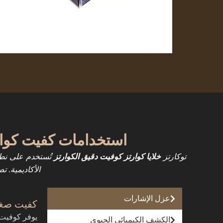
استخدامات كفيت كوارت
توكارتز
خلايا كوارتز كوفيت دقيق الكوارتز
تُستخدم على نطا
الأكاديمية. 
عزل الإشارات
كفيت صغي
يوفر كوفيت 
الكشف الكيميائي الحيوي