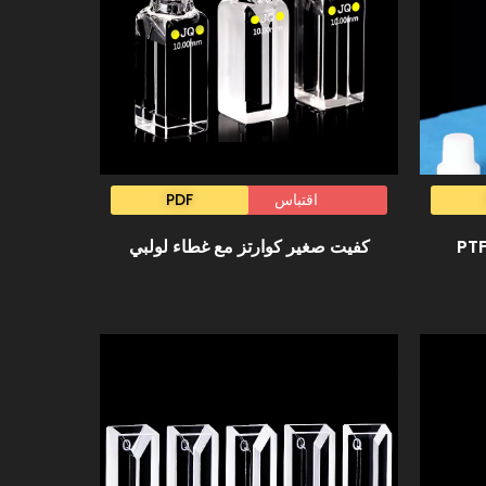
اقتباس
PDF
كفيت صغير كوارتز مع غطاء لولبي