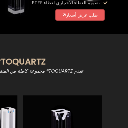
تصميم الغطاء الاختياري لغطاء PTFE
طلب عرض أسعار
TOQUARTZ® مجموعة منتجات كفيتات الكوارتز الدقيقة الشاملة
تقدم TOQUARTZ® مجموعة كاملة من المنتجات القياسية والمتخصصة