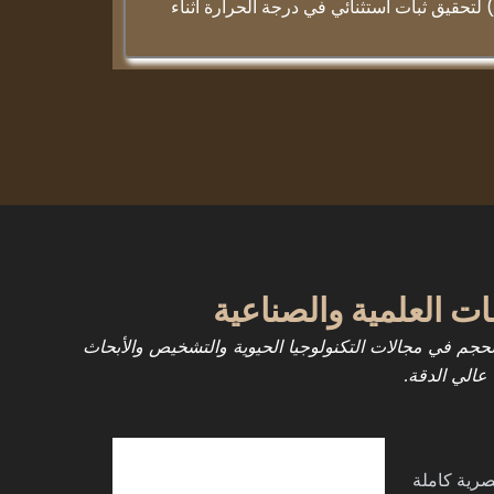
1 واط/م-ك) لتحقيق ثبات استثنائي في درجة الحرارة أثناء
ت العلمية والصناعية
حجم في مجالات التكنولوجيا الحيوية والتشخيص والأبحاث
عالي الدقة.
صرية كاملة