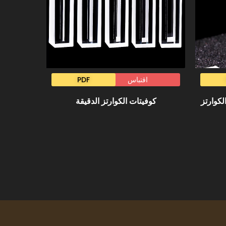
اقتباس
PDF
كوارتز
كوفيتات الكوارتز الدقيقة