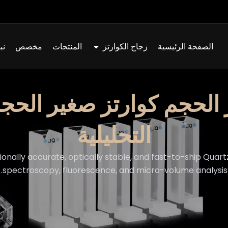
افتح Quartz Glass
الصفحة الرئيسية
زجاج الكوارتز
المنتجات
مخصص
نب
الحجم كوارتز صغير الحجم
التحليلية
nally accurate, optically stable, and fast-to-ship Quartz
spectroscopy, fluorescence, and micro-volume analysis.