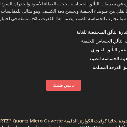
ة في تطبيقات التألق الحساسة. يحجب الغطاء الأسود والجدران السودا
ا يقلل من ضوضاء الخلفية ويحسن دقة الكشف. وهو مثالي للمقايسات
اية والتجارب الحساسة للضوء. يضمن هذا الكفيت نتائج متسقة في اختبارا
ة التألق المنخفضة للغاية
التألق الحساس للخلفية
مر التألق الفلوري
عينة الحساسة للضوء
ألق الغرفة المظلمة
ناقش طلبك
ايا كوفيت الكوارتز الدقيقة TOQUARTZ® Quartz Micro Cuvette