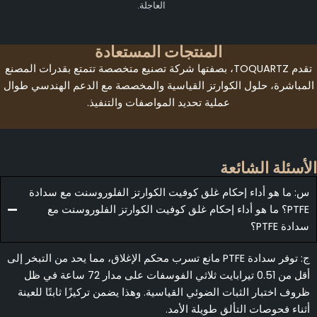
العاجلة.
المنتجات المستعادة
تقدم TOQUARTZ، بصفتها شركة تصنيع متخصصة تتمتع بقدرات المصنع
المباشرة، حلول الكوارتز القياسية والمخصصة مع الدعم الهندسي طوال
عملية تحديد المواصفات والتنفيذ.
لأسئلة الشائعة
س: ما هو أداء إحكام غلق كوفيت الكوارتز الفلوروسنت مع سدادة
PTFE؟ ما هو أداء إحكام غلق كوفيت الكوارتز الفلوروسنت مع
سدادة PTFE؟
ج: توفر سدادة PTFE مانع تسرب محكم الإغلاق، مما يحد من التبخر إلى
أقل من 0.51 تيرابايت ثلاثي الفوسفات على مدار 72 ساعة في ظل
ظروف اختبار الثبات الضوئي القياسية. وهذا يضمن تركيزًا ثابتًا للعينة
أثناء فحوصات التألق طويلة الأمد.