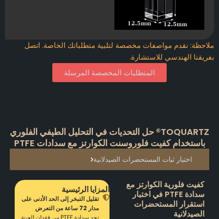
ملاحظة: نقدم مواصفات مخصصة لتلبية متطلباتك الخاصة. اتصل
بفريقنا الهندسي للاستشارة.
المتطلبات المخصصة المرسلة
TOQUARTZ® حل التحديات في التحليل الطيفي الفلوري
باستخدام كفيت فلوروسنت الكوارتز مع سدادات PTFE
اختبار ثبات المستحضرات الصيدلانية
كفيت فلورية الكوارتز مع
المزايا الرئيسية
سدادة PTFE في اختبار
تقليل التبخر إلى الحد الأدنى على
استقرار المستحضرات
مدار 72 ساعة من التعرض
الصيدلانية
تحد سدادة PTFE من فقدان العينة