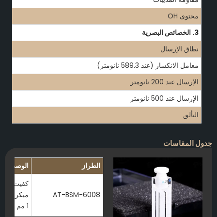
محتوى OH
3. الخصائص البصرية
نطاق الإرسال
معامل الانكسار (عند 589.3 نانومتر)
الإرسال عند 200 نانومتر
الإرسال عند 500 نانومتر
التألق
جدول المقاسات
الطراز
الوصف
AT-BSM-6008
1 مم