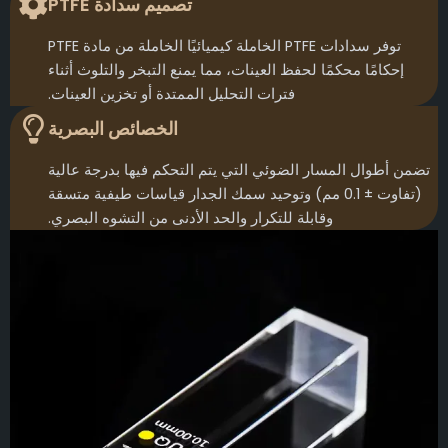
تصميم سدادة PTFE
توفر سدادات PTFE الخاملة كيميائيًا الخاملة من مادة PTFE
إحكامًا محكمًا لحفظ العينات، مما يمنع التبخر والتلوث أثناء
فترات التحليل الممتدة أو تخزين العينات.
الخصائص البصرية
تضمن أطوال المسار الضوئي التي يتم التحكم فيها بدرجة عالية
(تفاوت ± 0.1 مم) وتوحيد سمك الجدار قياسات طيفية متسقة
وقابلة للتكرار والحد الأدنى من التشوه البصري.