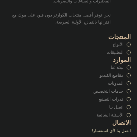
المختبرات والصناعات والبصريات.
نحن نوفر أفضل منتجات الكوارتز دون قيود على موك مع
اقترانها بالنماذج الأولية السريعة.
المنتجات
الأنواع
التطبيقات
الموارد
نبذة عنا
مقاطع الفيديو
المدونات
خدمات التخصيص
قدرات التصنيع
اتصل بنا
الأسئلة الشائعة
الاتصال
اتصل بنا لأي استفسار!