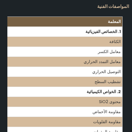
المواصفات الفنية
المعلمة
1. الخصائص الفيزيائية
الكثافة
معامل الكسر
معامل التمدد الحراري
التوصيل الحراري
تشطيب السطح
2. الخواص الكيميائية
محتوى SiO2
مقاومة الأحماض
مقاومة القلويات
مقاومة المذيبات