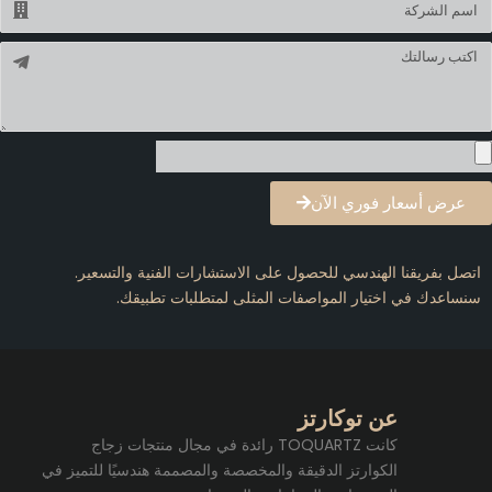
لرسالة
عرض أسعار فوري الآن
اتصل بفريقنا الهندسي للحصول على الاستشارات الفنية والتسعير.
سنساعدك في اختيار المواصفات المثلى لمتطلبات تطبيقك.
عن توكارتز
كانت TOQUARTZ رائدة في مجال منتجات زجاج
الكوارتز الدقيقة والمخصصة والمصممة هندسيًا للتميز في