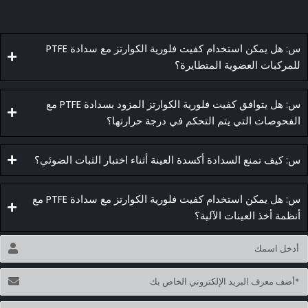
س: هل يمكن استخدام كفيت فلورية الكوارتز مع سدادة PTFE
للمركبات العضوية المتطايرة؟
س: هل يتوافق كفيت فلورية الكوارتز المزود بسدادة PTFE مع
الفحوصات التي يتم التحكم في درجة حرارتها؟
س: كيف تمنع السدادة أكسدة العينة أثناء اختبار الثبات الضوئي؟
س: هل يمكن استخدام كفيت فلورية الكوارتز مع سدادة PTFE مع
أنظمة أخذ العينات الآلية؟
لاسم
لبريد
لإلكتروني
لاسم