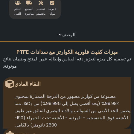
لا يوجد
تصميم
المصنع
الدعم
موك
مخصص
مباشرة
الفني
الوصف
ميزات كفيت فلورية الكوارتز مع سدادات PTFE
تم تصميم كل ميزة لتعزيز دقة القياس وإطالة عمر المنتج وضمان نتائج
موثوقة.
النقاء المادي
مصنوعة من كوارتز مصهور من الدرجة الممتازة بمحتوى
≥99.98% (بحد أقصى يصل إلى 99.995%) من SiO₂، مما
يضمن الحد الأدنى من الشوائب والأداء البصري الفائق عبر طيف
الأشعة فوق البنفسجية - المرئية - الأشعة تحت الحمراء (190-
2500 نانومتر) بالكامل.