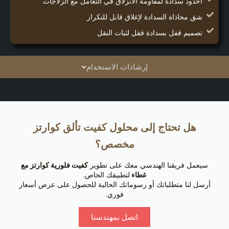
أخدود سدادة لمقاومة الانزلاق في التعامل مع الزلاجات
شق محاذاة السدادة لإغلاق قابل للتكرار
تصميم قفل بسدادة قفل لثبات النقل
إرشادات الاستخدام
هل تحتاج إلى محلول كفيت تألق كوارتز
مخصص؟
سيعمل فريقنا الهندسي معك على تطوير
كفيت فلورية كوارتز مع
غطاء
لتطبيقك الخاص.
أرسل لنا متطلباتك أو رسوماتك الحالية للحصول على عرض أسعار
فوري.
اتصل بمهندسنا