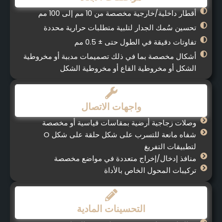
أقطار داخلية/خارجية مخصصة من 10 مم إلى 100 مم
تحسين سُمك الجدار لتلبية متطلبات حرارية محددة
تفاوتات دقيقة في الطول حتى ± 0.5 مم
أشكال مخصصة بما في ذلك تصميمات مدببة أو مخروطية
الشكل أو مخروطية القاع أو مخروطية الشكل
واجهات الاتصال
وصلات زجاجية أرضية بمقاسات قياسية أو مخصصة
شفاه مانعة للتسرب على شكل حلقة على شكل O
لتطبيقات التفريغ
منافذ إدخال/إخراج متعددة في مواضع مخصصة
تركيبات المحول الخاص بالأداة
التحسينات المادية