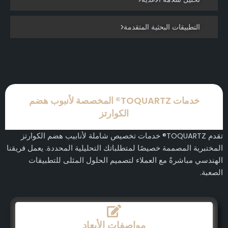
التطبيقات البحثية المتقدمة
خدمات TOQUARTZ® المخصصة لأنبوب هضم
الكوارتز
تقدم TOQUARTZ® خدمات تخصيص شاملة لأنابيب هضم الكوارتز
المختبرية المصممة خصيصًا لمتطلباتك التحليلية المحددة. يعمل فريقنا
الهندسي مباشرةً مع العملاء لتصميم الحلول المثلى للتطبيقات
الصعبة.
مواصفات الأبعاد