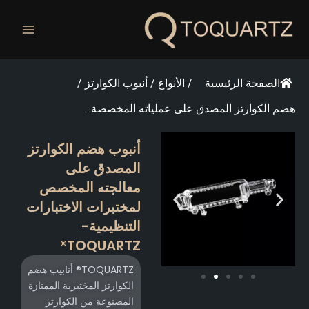
خطي
لى
لمحتوى
الصفحة الرئيسية
/
الأنواع
/
أنبوب الكوارتز
/
هضم الكوارتز المصدق على عملياته المخصصة...
أنبوب هضم الكوارتز
المصدق على
معالجته المخصص
لمختبرات الاختبارات
التنظيمية-
TOQUARTZ®
TOQUARTZ® أنابيب هضم
الكوارتز المختبرية الممتازة
المصنوعة من الكوارتز