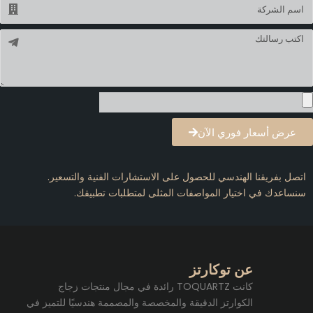
لاسم
لرسالة
عرض أسعار فوري الآن
اتصل بفريقنا الهندسي للحصول على الاستشارات الفنية والتسعير.
سنساعدك في اختيار المواصفات المثلى لمتطلبات تطبيقك.
عن توكارتز
كانت TOQUARTZ رائدة في مجال منتجات زجاج
الكوارتز الدقيقة والمخصصة والمصممة هندسيًا للتميز في