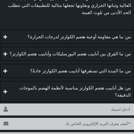
العالية وثباتها الحراري ونقاوتها تجعلها مثالية للتطبيقات التي تتطلب
الحد الأدنى من تلوث العينة.
س: ما هي مقاومة أوعية هضم الكوارتز لدرجات الحرارة؟
س: ما الفرق بين أنابيب هضم البورسليكات وأنابيب هضم الكوارتز؟
س: ما المدة التي تستغرقها أنابيب هضم الكوارتز عادةً؟
س: هل أنابيب هضم الكوارتز مناسبة لأنظمة الهضم بالموجات
الدقيقة؟
لاسم
لبريد
لإلكتروني