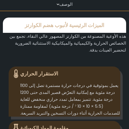
الوصف
الميزات الرئيسية لأنبوب هضم الكوارتز
هذه الأوعية المصنوعة من الكوارتز المصهور عالي النقاء، تجمع بين
الخصائص الحرارية والكيميائية والميكانيكية الاستثنائية الضرورية
لتحضير العينات بدقة.
الاستقرار الحراري
يعمل بموثوقية في درجات حرارة مستمرة تصل إلى 1100
درجة مئوية مع إمكانية التعرّض قصير المدى حتى 1200
درجة مئوية. تتميز بمعامل تمدد حراري منخفض للغاية
(5.5 × 10 × 10 ⁷ / درجة مئوية) لمقاومة ممتازة
للصدمات الحرارية أثناء دورات التسخين والتبريد السريعة.
مقاومة المواد الكيميائية