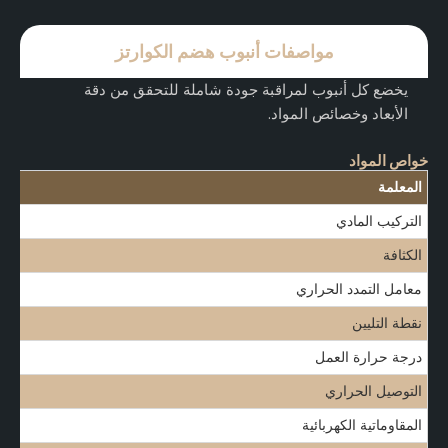
مواصفات أنبوب هضم الكوارتز
يخضع كل أنبوب لمراقبة جودة شاملة للتحقق من دقة
الأبعاد وخصائص المواد.
خواص المواد
المعلمة
التركيب المادي
الكثافة
معامل التمدد الحراري
نقطة التليين
درجة حرارة العمل
التوصيل الحراري
المقاوماتية الكهربائية