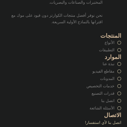
المختبرات والصناعات والبصريات.
نحن نوفر أفضل منتجات الكوارتز دون قيود على موك مع
اقترانها بالنماذج الأولية السريعة.
المنتجات
الأنواع
التطبيقات
الموارد
نبذة عنا
مقاطع الفيديو
المدونات
خدمات التخصيص
قدرات التصنيع
اتصل بنا
الأسئلة الشائعة
الاتصال
اتصل بنا لأي استفسار!