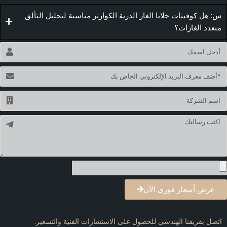
س: هل كوفيتات خلايا الغاز الذرية الكوارتز مناسبة لتحليل التألق
متعدد الغازات؟
لاسم
لبريد
لإلكتروني
لاسم
لرسالة
عرض أسعار فوري الآن
اتصل بفريقنا الهندسي للحصول على الاستشارات الفنية والتسعير.