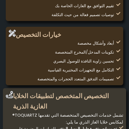
تقييم التوافق مع الغازات الخاصة بك
توصيات تصميم فعالة من حيث التكلفة
خيارات التخصيص
أبعاد وأشكال مخصصة
تكوينات المدخل/المخرج المتخصصة
تحسين زاوية النافذة للوصول البصري
التكامل مع التجهيزات المختبرية القياسية
تصميمات التدفق المتعدد الحجرات والمتخصصة
التخصيص المتخصص لتطبيقات الخلايا
الغازية الذرية
تشمل خدمات التخصيص المتخصصة التي تقدمها TOQUARTZ®
لمكابس خلايا الغاز الذري ما يلي:
تصميمات متغيرة طول المسار المتغير
للدراسات المعتمدة على