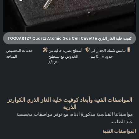
كفيت خلية الغاز الذري TOQUARTZ® Quartz Atomic Gas Cell Cuvette
تناسق سُمك الجدار في
أسطح بصرية خالية من
خدمات التخصيص
حدود ± 0.1 مم
الخدوش مع تسطيح
المتاحة
<λ/10
المواصفات الفنية وأبعاد كوفيت خلية الغاز الذري الكوارتز
الذرية
مواصفاتنا القياسية مذكورة أدناه، مع توفر مواصفات مخصصة
عند الطلب.
المواصفات الفنية