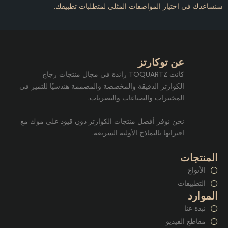
سنساعدك في اختيار المواصفات المثلى لمتطلبات تطبيقك.
عن توكارتز
كانت TOQUARTZ رائدة في مجال منتجات زجاج
الكوارتز الدقيقة والمخصصة والمصممة هندسيًا للتميز في
المختبرات والصناعات والبصريات.
نحن نوفر أفضل منتجات الكوارتز دون قيود على موك مع
اقترانها بالنماذج الأولية السريعة.
المنتجات
الأنواع
التطبيقات
الموارد
نبذة عنا
مقاطع الفيديو