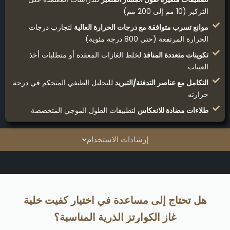
التركيز (10 مم إلى 200 مم)
موانع تسرب متوافقة مع درجات الحرارة العالية
لتجارب درجات
الحرارة المرتفعة (حتى 800 درجة مئوية)
تكوينات متعددة المنافذ
لخلط الغازات المعقدة أو متطلبات أخذ
العينات
التكامل مع عناصر التدفئة/التبريد
للتحليل الطيفي المتحكم في درجة
حرارته
طلاءات مضادة للانعكاس
لتطبيقات الطول الموجي المتخصصة
إرشادات الاستخدام
هل تحتاج إلى مساعدة في اختيار كفيت خلية
غاز الكوارتز الذرية المناسبة؟