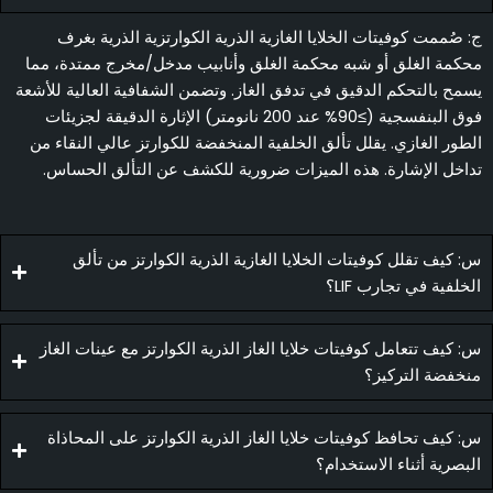
ج: صُممت كوفيتات الخلايا الغازية الذرية الكوارتزية الذرية بغرف
محكمة الغلق أو شبه محكمة الغلق وأنابيب مدخل/مخرج ممتدة، مما
يسمح بالتحكم الدقيق في تدفق الغاز. وتضمن الشفافية العالية للأشعة
فوق البنفسجية (≥90% عند 200 نانومتر) الإثارة الدقيقة لجزيئات
الطور الغازي. يقلل تألق الخلفية المنخفضة للكوارتز عالي النقاء من
تداخل الإشارة. هذه الميزات ضرورية للكشف عن التألق الحساس.
س: كيف تقلل كوفيتات الخلايا الغازية الذرية الكوارتز من تألق
الخلفية في تجارب LIF؟
س: كيف تتعامل كوفيتات خلايا الغاز الذرية الكوارتز مع عينات الغاز
منخفضة التركيز؟
س: كيف تحافظ كوفيتات خلايا الغاز الذرية الكوارتز على المحاذاة
البصرية أثناء الاستخدام؟