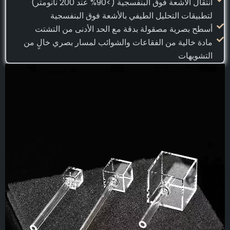
انتقال الأشعة فوق البنفسجية (>90% عند 200 نانومتر)
لتطبيقات التحليل الطيفي بالأشعة فوق البنفسجية
أسطح بصرية مصقولة بدقة مع الحد الأدنى من التشتت
مادة خالية من الفقاعات والشوائب لمسار بصري خالٍ من
التشويهات