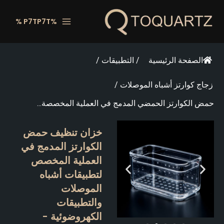
خطي
لى
%P7TP7T %
لمحتوى
الصفحة الرئيسية
/
التطبيقات
/
زجاج كوارتز أشباه الموصلات
/
حمض الكوارتز الحمضي المدمج في العملية المخصصة...
خزان تنظيف حمض
الكوارتز المدمج في
العملية المخصص
لتطبيقات أشباه
الموصلات
والتطبيقات
الكهروضوئية -