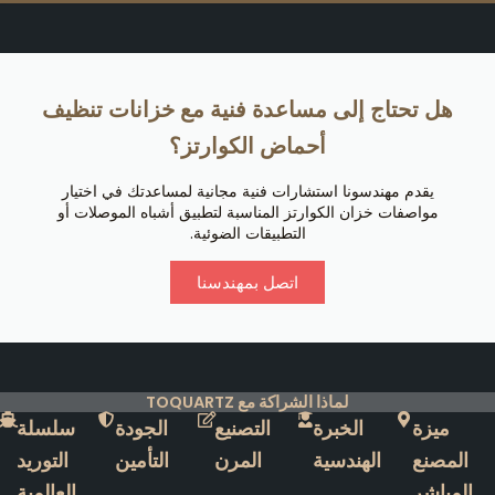
هل تحتاج إلى مساعدة فنية مع خزانات تنظيف
أحماض الكوارتز؟
يقدم مهندسونا استشارات فنية مجانية لمساعدتك في اختيار
مواصفات خزان الكوارتز المناسبة لتطبيق أشباه الموصلات أو
التطبيقات الضوئية.
اتصل بمهندسنا
لماذا الشراكة مع TOQUARTZ
ميزة
الخبرة
التصنيع
الجودة
سلسلة
المصنع
الهندسية
المرن
التأمين
التوريد
المباشر
العالمية