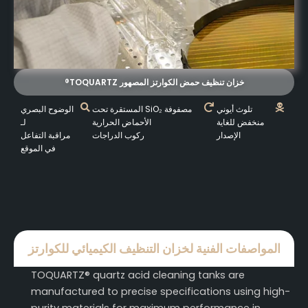
خزان تنظيف حمض الكوارتز المصهور TOQUARTZ®
تلوث أيوني
مصفوفة SiO₂ المستقرة تحت
الوضوح البصري
منخفض للغاية
الأحماض الحرارية
لـ
الإصدار
ركوب الدراجات
مراقبة التفاعل
في الموقع
المواصفات الفنية لخزان التنظيف الكيميائي للكوارتز
TOQUARTZ® quartz acid cleaning tanks are
manufactured to precise specifications using high-