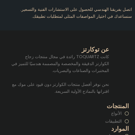
اتصل بفريقنا الهندسي للحصول على الاستشارات الفنية والتسعير.
سنساعدك في اختيار المواصفات المثلى لمتطلبات تطبيقك.
عن توكارتز
كانت TOQUARTZ رائدة في مجال منتجات زجاج
الكوارتز الدقيقة والمخصصة والمصممة هندسيًا للتميز في
المختبرات والصناعات والبصريات.
نحن نوفر أفضل منتجات الكوارتز دون قيود على موك مع
اقترانها بالنماذج الأولية السريعة.
المنتجات
الأنواع
التطبيقات
الموارد