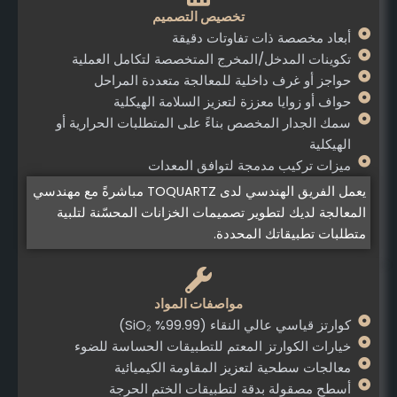
تخصيص التصميم
أبعاد مخصصة ذات تفاوتات دقيقة
تكوينات المدخل/المخرج المتخصصة لتكامل العملية
حواجز أو غرف داخلية للمعالجة متعددة المراحل
حواف أو زوايا معززة لتعزيز السلامة الهيكلية
سمك الجدار المخصص بناءً على المتطلبات الحرارية أو
الهيكلية
ميزات تركيب مدمجة لتوافق المعدات
يعمل الفريق الهندسي لدى TOQUARTZ مباشرةً مع مهندسي
المعالجة لديك لتطوير تصميمات الخزانات المحسّنة لتلبية
متطلبات تطبيقاتك المحددة.
مواصفات المواد
كوارتز قياسي عالي النقاء (99.99% SiO₂)
خيارات الكوارتز المعتم للتطبيقات الحساسة للضوء
معالجات سطحية لتعزيز المقاومة الكيميائية
أسطح مصقولة بدقة لتطبيقات الختم الحرجة