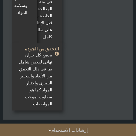
في بيئة
وسلامة
المعالجة
المواد.
الخاصة بك
قبل الإنتاج
على نطاق
كامل.
التحقق من الجودة
يخضع كل خزان
نهائي لفحص شامل
بما في ذلك التحقق
من الأبعاد والفحص
البصري واختبار
المواد كما هو
مطلوب بموجب
المواصفات.
إرشادات الاستخدام