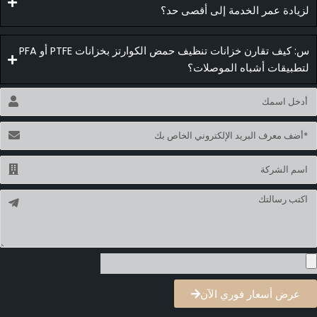
لزيادة عمر الخدمة إلى أقصى حد؟
س: كيف تقارن خزانات تنظيف حمض الكوارتز بخزانات PTFE أو PFA
لتطبيقات أشباه الموصلات؟
لاسم
لبريد
لإلكتروني
لاسم
لرسالة
عرض أسعار فوري الآن