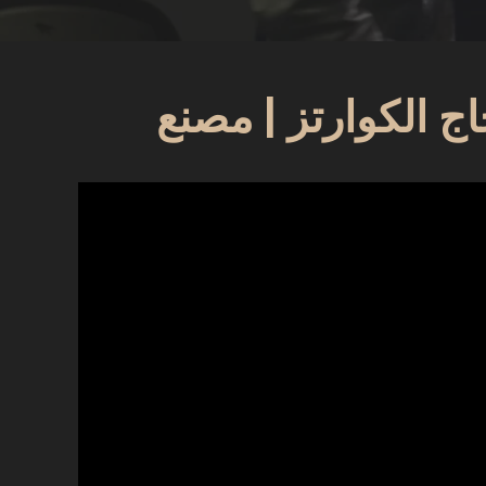
جاج الكوارتز | مصنع