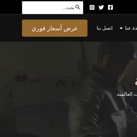
البحث
عن:
افتح About Us
عرض أسعار فوري
ذة عنا
اتصل بنا
العالمية.