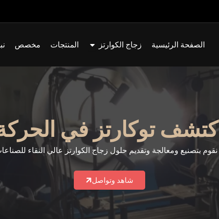
افتح Quartz Glass
الصفحة الرئيسية
زجاج الكوارتز
المنتجات
مخصص
نب
كتشف توكارتز في الحركة
قوم بتصنيع ومعالجة وتقديم حلول زجاج الكوارتز عالي النقاء للصناعات 
شاهد وتواصل