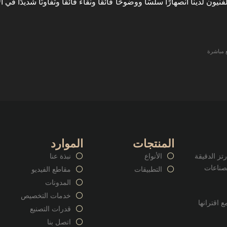
 2000 درجة مئوية، يضمن الفنيون لدينا انصهارًا سلسًا ووضوحًا فائقًا ونقاءً فائقًا وتفاو
المنتجات
الموارد
وارتز الدقيقة
الأنواع
نبذة عنا
صناعات
التطبيقات
مقاطع الفيديو
المدونات
خدمات التخصيص
 اقترانها
قدرات التصنيع
اتصل بنا