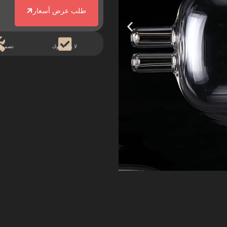
طلب عرض أسعار
لا يوجد موك
تصميم