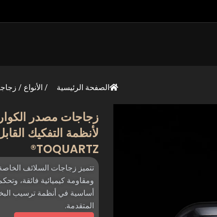
الصفحة الرئيسية
/
الأنواع
/
زجاجة
زجاجات مصدر الكوارت
لأنظمة التفكيك القابل
TOQUARTZ®
ومقاومة كيميائية فائقة، وتحكم
أساسية في أنظمة ترسيب البخار
المتقدمة.