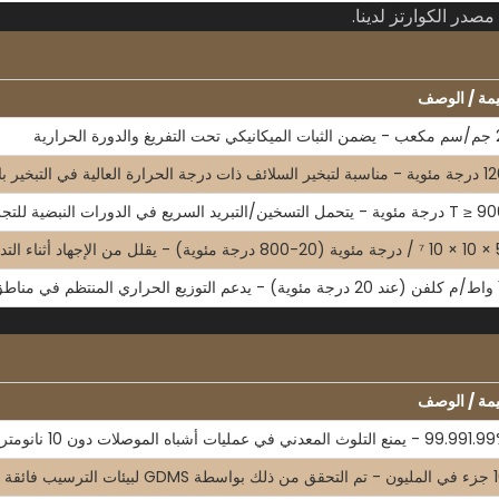
مصدر الكوارتز لدينا.
يمة / الوصف
ة الحرارية
 العالية في التبخير بالحرارة العالية في CVD/MOCVD
لتدرج الحراري
لائف
يمة / الوصف