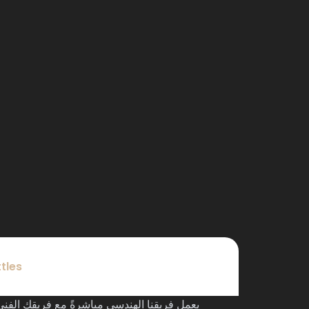
tles
يعمل فريقنا الهندسي مباشرةً مع فريقك الفن