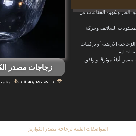
 الغاز وتكوين الفقاعات في
لمستويات السلائف وحركة
زجاجية الأرضية أو تركيبات
 الحالية
المهمة، مما يضمن أداءً موثوقًا وتوافق
زجاجات مصدر الكوارتز 
نقاء 99.99% SiO₂ النقاء
مقاومة ا
المواصفات الفنية لزجاجة مصدر الكوارتز