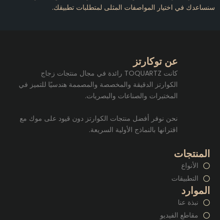
نساعدك في اختيار المواصفات المثلى لمتطلبات تطبيقك.
عن توكارتز
كانت TOQUARTZ رائدة في مجال منتجات زجاج
الكوارتز الدقيقة والمخصصة والمصممة هندسيًا للتميز في
المختبرات والصناعات والبصريات.
نحن نوفر أفضل منتجات الكوارتز دون قيود على موك مع
اقترانها بالنماذج الأولية السريعة.
المنتجات
الأنواع
التطبيقات
الموارد
نبذة عنا
مقاطع الفيديو