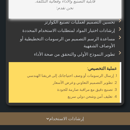
قابلية التصنيع والأداء وفعالية التكلفة.
نحن نقدم:
تحسين التصميم لعمليات تصنيع الكوارتز
إرشادات اختيار المواد لمتطلبات الاستخدام المحددة
مساعدة الرسم التصميم من الرسومات التخطيطية أو
الأوصاف الشفهية
تطوير النموذج الأولي والتحقق من صحة الأداء
عملية التخصيص:
1. إرسال الرسومات أو وصف احتياجاتك إلى فريقنا الهندسي
2. تطوير التصميم التعاوني وعرض الأسعار
3. تصنيع دقيق مع مراقبة صارمة للجودة
4. تغليف آمن وشحن دولي سريع
إرشادات الاستخدام