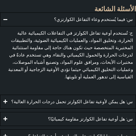
أسئلة الشائعة
: فيما يُستخدم وعاء التفاعل الكوارتزي؟
: تُستخدم أوعية تفاعل الكوارتز في التفاعلات الكيميائية عالية
لحرارة، وتخليق المواد، والعمليات الكيميائية الضوئية، والتطبيقات
لمختبرية المتخصصة حيث تكون هناك حاجة إلى مقاومة استثنائية
درجات الحرارة والخمول الكيميائي والنقاء. وهي تستخدم عادةً في
ختبرات الأبحاث، ومرافق علوم المواد، وتصنيع أشباه الموصلات،
عمليات التخليق الكيميائي حيثما تؤدي الأوعية الزجاجية أو المعدنية
لقياسية إلى تدهور العملية أو تلويثها.
: هل يمكن لأوعية تفاعل الكوارتز تحمل درجات الحرارة العالية؟
: هل أوعية تفاعل الكوارتز مقاومة كيميائيًا؟