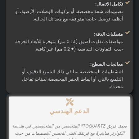
تكامل الاتصال:
تصميمات شفة مخصصة، أو تركيبات الوصلات الأرضية، أو
أنظمة توصيل خاصة متوافقة مع معداتك الحالية.
متطلبات الدقة:
مواصفات تفاوت أضيق (± 0.1 مم) متوفرة للأبعاد الحرجة
حيث التفاوتات القياسية (± 0.2 مم) غير كافية.
معالجات السطح:
التشطيبات المتخصصة بما في ذلك التلميع الدقيق، أو
التلميع بالنار، أو أنماط الحفر المخصصة لبيئات تفاعل
محددة.
الدعم الهندسي
يعمل فريق TOQUARTZ® المتخصص من المتخصصين في هندسة
الكوارتز مباشرةً مع فريقك الفني لتحسين التصميمات من حيث