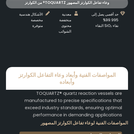
وعاء تفاعل الكوارتز المصهور TOQUARTZ® من الكوارتز
حد أقصى يصل إلى
معدنية
الأشكال هندسية
99.995%
منخفضة
مخصصة
نقاء SiO₂ النقاء
محتوى
متوفرة
الشوائب
المواصفات الفنية وأبعاد وعاء التفاعل الكوارتز
وأبعاده
TOQUARTZ® quartz reaction vessels are
manufactured to precise specifications that
exceed industry standards, ensuring optimal
performance in demanding applications.
المواصفات الفنية لوعاء تفاعل الكوارتز المصهور