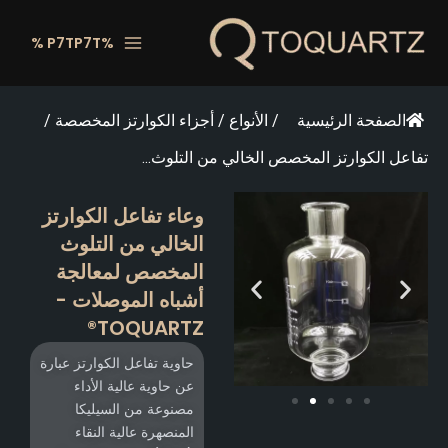
طي
ى
%P7TP7T %
محتوى
الصفحة الرئيسية
/
الأنواع
/
أجزاء الكوارتز المخصصة
/
تفاعل الكوارتز المخصص الخالي من التلوث...
وعاء تفاعل الكوارتز
الخالي من التلوث
المخصص لمعالجة
أشباه الموصلات -
TOQUARTZ®
حاوية تفاعل الكوارتز عبارة
عن حاوية عالية الأداء
مصنوعة من السيليكا
المنصهرة عالية النقاء