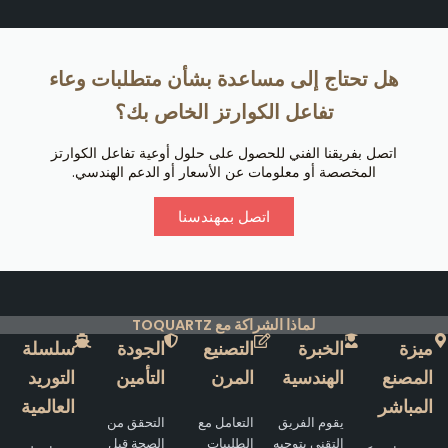
هل تحتاج إلى مساعدة بشأن متطلبات وعاء
تفاعل الكوارتز الخاص بك؟
اتصل بفريقنا الفني للحصول على حلول أوعية تفاعل الكوارتز
المخصصة أو معلومات عن الأسعار أو الدعم الهندسي.
اتصل بمهندسنا
لماذا الشراكة مع TOQUARTZ
ميزة
الخبرة
التصنيع
الجودة
سلسلة
المصنع
الهندسية
المرن
التأمين
التوريد
المباشر
العالمية
يقوم الفريق
التعامل مع
التحقق من
التقني بتوجيه
الطلبيات
الصحة قبل