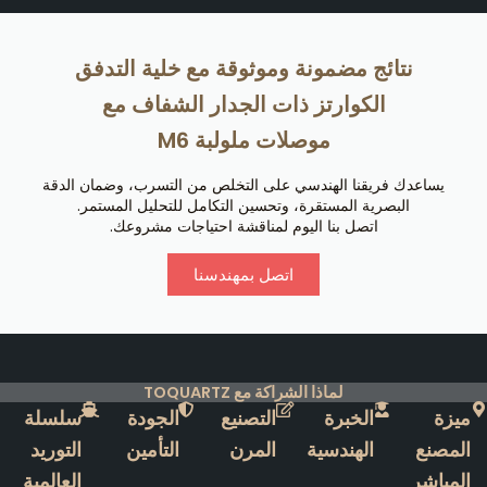
نتائج مضمونة وموثوقة مع خلية التدفق
الكوارتز ذات الجدار الشفاف مع
موصلات ملولبة M6
يساعدك فريقنا الهندسي على التخلص من التسرب، وضمان الدقة
البصرية المستقرة، وتحسين التكامل للتحليل المستمر.
اتصل بنا اليوم لمناقشة احتياجات مشروعك.
اتصل بمهندسنا
لماذا الشراكة مع TOQUARTZ
ميزة
الخبرة
التصنيع
الجودة
سلسلة
المصنع
الهندسية
المرن
التأمين
التوريد
المباشر
العالمية