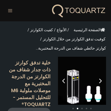
طي
ى
محتوى
الصفحة الرئيسية
/
الأنواع
/
كفيت الكوارتز
/
كوفيت تدفق الكوارتز من خلال الكوارتز
/
كوارتز حائطي شفاف من الدرجة المختبرية...
خلية تدفق كوارتز
ذات جدار شفاف من
الكوارتز من الدرجة
المختبرية مع
موصلات ملولبة M6
للتحليل المستمر -
TOQUARTZ®