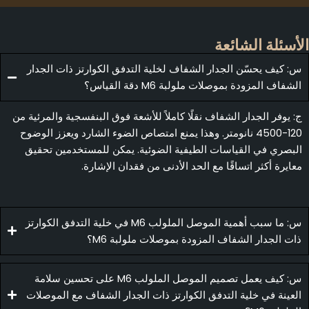
أسئلة الشائعة
: كيف يحسّن الجدار الشفاف لخلية التدفق الكوارتز ذات الجدار
لشفاف المزودة بموصلات ملولبة M6 دقة القياس؟
: يوفر الجدار الشفاف نقلًا كاملاً للأشعة فوق البنفسجية والمرئية من
120-4500 نانومتر. وهذا يمنع امتصاص الضوء الشارد ويعزز الوضوح
لبصري في القياسات الطيفية الضوئية. يمكن للمستخدمين تحقيق
عايرة أكثر اتساقًا مع الحد الأدنى من فقدان الإشارة.
س: ما سبب أهمية الموصل الملولب M6 في خلية التدفق الكوارتز
ات الجدار الشفاف المزودة بموصلات ملولبة M6؟
س: كيف يعمل تصميم الموصل الملولب M6 على تحسين سلامة
لعينة في خلية التدفق الكوارتز ذات الجدار الشفاف مع الموصلات