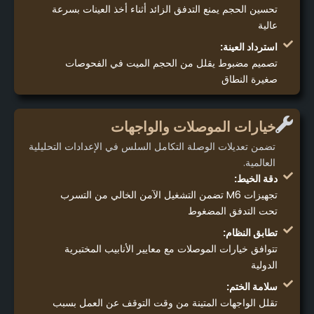
تحسين الحجم يمنع التدفق الزائد أثناء أخذ العينات بسرعة
عالية
استرداد العينة:
تصميم مضبوط يقلل من الحجم الميت في الفحوصات
صغيرة النطاق
خيارات الموصلات والواجهات
تضمن تعديلات الوصلة التكامل السلس في الإعدادات التحليلية
العالمية.
دقة الخيط:
تجهيزات M6 تضمن التشغيل الآمن الخالي من التسرب
تحت التدفق المضغوط
تطابق النظام:
تتوافق خيارات الموصلات مع معايير الأنابيب المختبرية
الدولية
سلامة الختم:
تقلل الواجهات المتينة من وقت التوقف عن العمل بسبب