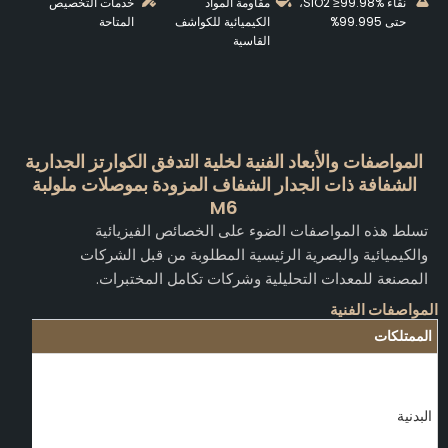
نقاء SiO2 ≥99.98%،
مقاومة المواد
خدمات التخصيص
حتى 99.995%
الكيميائية للكواشف
المتاحة
القاسية
المواصفات والأبعاد الفنية لخلية التدفق الكوارتز الجدارية
الشفافة ذات الجدار الشفاف المزودة بموصلات ملولبة
M6
تسلط هذه المواصفات الضوء على الخصائص الفيزيائية
والكيميائية والبصرية الرئيسية المطلوبة من قبل الشركات
المصنعة للمعدات التحليلية وشركات تكامل المختبرات.
لمواصفات الفنية
الممتلكات
البدنية