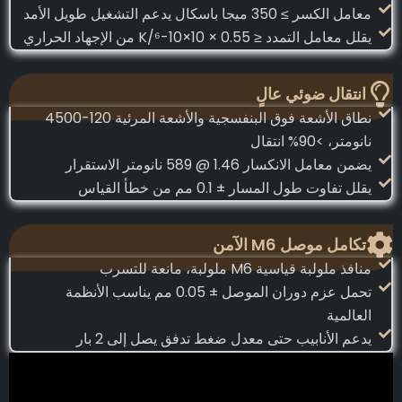
معامل الكسر ≥ 350 ميجا باسكال يدعم التشغيل طويل الأمد
يقلل معامل التمدد ≤ 0.55 × 10×10-⁶/K من الإجهاد الحراري
انتقال ضوئي عالٍ
نطاق الأشعة فوق البنفسجية والأشعة المرئية 120-4500
نانومتر، >90% انتقال
يضمن معامل الانكسار 1.46 @ 589 نانومتر الاستقرار
يقلل تفاوت طول المسار ± 0.1 مم من خطأ القياس
تكامل موصل M6 الآمن
منافذ ملولبة قياسية M6 ملولبة، مانعة للتسرب
تحمل عزم دوران الموصل ± 0.05 مم يناسب الأنظمة
العالمية
يدعم الأنابيب حتى معدل ضغط تدفق يصل إلى 2 بار