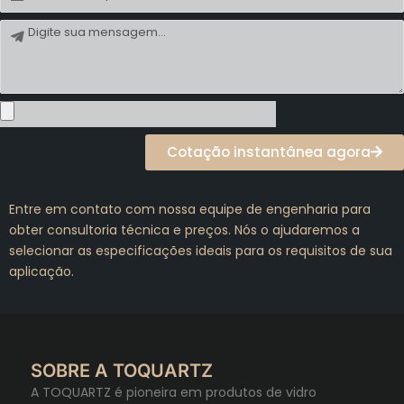
Mensagem
Cotação instantânea agora
Entre em contato com nossa equipe de engenharia para
obter consultoria técnica e preços. Nós o ajudaremos a
selecionar as especificações ideais para os requisitos de sua
aplicação.
SOBRE A TOQUARTZ
A TOQUARTZ é pioneira em produtos de vidro