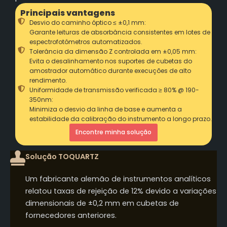
Principais vantagens
Desvio do caminho óptico ≤ ±0,1 mm:
Garante leituras de absorbância consistentes em lotes de
espectrofotômetros automatizados.
Tolerância da dimensão Z controlada em ±0,05 mm:
Evita o desalinhamento nos suportes de cubetas do
amostrador automático durante execuções de alto
rendimento.
Uniformidade de transmissão verificada ≥ 80% @ 190-
350nm:
Minimiza o desvio da linha de base e aumenta a
estabilidade da calibração do instrumento a longo prazo.
Encontre minha solução
Solução TOQUARTZ
Um fabricante alemão de instrumentos analíticos
relatou taxas de rejeição de 12% devido a variações
dimensionais de ±0,2 mm em cubetas de
fornecedores anteriores.