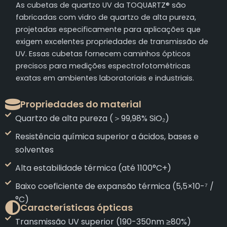
As cubetas de quartzo UV da TOQUARTZ® são
fabricadas com vidro de quartzo de alta pureza,
projetadas especificamente para aplicações que
exigem excelentes propriedades de transmissão de
UV. Essas cubetas fornecem caminhos ópticos
precisos para medições espectrofotométricas
exatas em ambientes laboratoriais e industriais.
Propriedades do material
Quartzo de alta pureza (＞99,98% SiO₂)
Resistência química superior a ácidos, bases e
solventes
Alta estabilidade térmica (até 1100°C+)
Baixo coeficiente de expansão térmica (5,5×10-⁷ /
°C)
Características ópticas
Transmissão UV superior (190-350nm ≥80%)