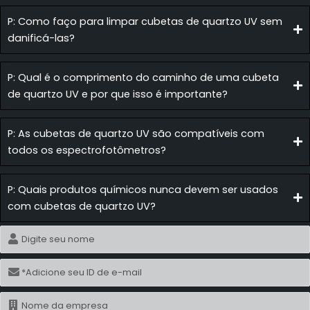
P: Como faço para limpar cubetas de quartzo UV sem
danificá-las?
P: Qual é o comprimento do caminho de uma cubeta
de quartzo UV e por que isso é importante?
P: As cubetas de quartzo UV são compatíveis com
todos os espectrofotômetros?
P: Quais produtos químicos nunca devem ser usados
com cubetas de quartzo UV?
Nome
E-
mail
Nome