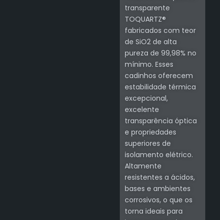
transparente
TOQUARTZ®
fabricados com teor
de SiO2 de alta
pureza de 99,98% no
mínimo. Esses
cadinhos oferecem
estabilidade térmica
excepcional,
excelente
transparência óptica
e propriedades
superiores de
isolamento elétrico.
Altamente
resistentes a ácidos,
bases e ambientes
corrosivos, o que os
torna ideais para