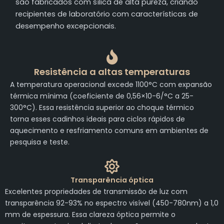
são fabricados com sílica de alta pureza, criando
recipientes de laboratório com características de
desempenho excepcionais.
Resistência a altas temperaturas
A temperatura operacional excede 1100°C com expansão
térmica mínima (coeficiente de 0,56×10-6/°C a 25-
300°C). Essa resistência superior ao choque térmico
torna esses cadinhos ideais para ciclos rápidos de
aquecimento e resfriamento comuns em ambientes de
pesquisa e teste.
Transparência óptica
Excelentes propriedades de transmissão de luz com
transparência 92-93% no espectro visível (450-780nm) a 1,0
mm de espessura. Essa clareza óptica permite o