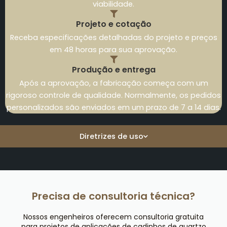
viabilidade.
Projeto e cotação
Receba especificações detalhadas do projeto e preços
em 48 horas para sua aprovação.
Produção e entrega
Após a aprovação, a fabricação começa com um
rigoroso controle de qualidade. Normalmente, os pedidos
personalizados são enviados em um prazo de 7 a 14 dias.
Diretrizes de uso
Precisa de consultoria técnica?
Nossos engenheiros oferecem consultoria gratuita
para projetos de aplicações de cadinhos de quartzo