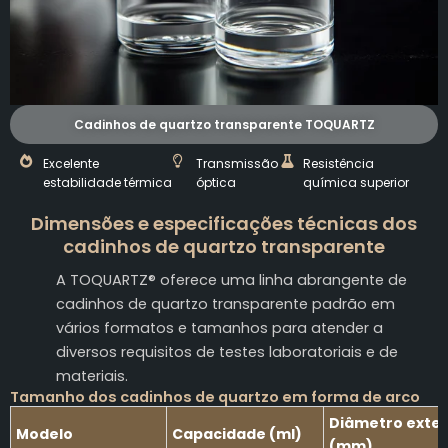
Cadinhos de quartzo transparente TOQUARTZ
Excelente
Transmissão
Resistência
estabilidade térmica
óptica
química superior
Dimensões e especificações técnicas dos
cadinhos de quartzo transparente
A TOQUARTZ® oferece uma linha abrangente de
cadinhos de quartzo transparente padrão em
vários formatos e tamanhos para atender a
diversos requisitos de testes laboratoriais e de
materiais.
Tamanho dos cadinhos de quartzo em forma de arco
Diâmetro exte
Modelo
Capacidade (ml)
(mm)