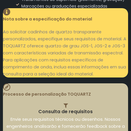
Marcações ou graduações especializadas
Nota sobre a especificação do material
Ao solicitar cadinhos de quartzo transparente
personalizados, especifique seus requisitos de material. A
TOQUARTZ oferece quartzo de grau JGS-1, JGS-2 e JGS-3
com características variadas de transmissão espectral.
Para aplicações com requisitos específicos de
comprimento de onda, inclua essas informações em sua
consulta para a seleção ideal do material.
Processo de personalização TOQUARTZ
Consulta de requisitos
Envie seus requisitos técnicos ou desenhos. Nossos
engenheiros analisarão e fornecerão feedback sobre a