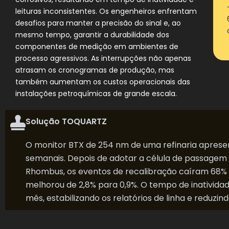
leituras inconsistentes. Os engenheiros enfrentam
desafios para manter a precisão do sinal e, ao
mesmo tempo, garantir a durabilidade dos
componentes de medição em ambientes de
processo agressivos. As interrupções não apenas
atrasam os cronogramas de produção, mas
também aumentam os custos operacionais das
instalações petroquímicas de grande escala.
Solução TOQUARTZ
O monitor BTX de 254 nm de uma refinaria apres
semanais. Depois de adotar a célula de passage
Rhombus, os eventos de recalibração caíram 68% 
melhorou de 2,8% para 0,9%. O tempo de inativida
mês, estabilizando os relatórios de linha e reduz