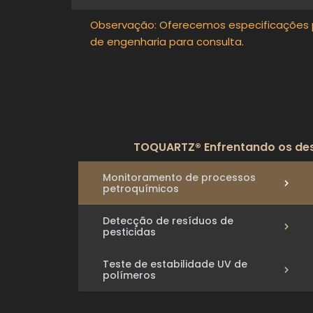
Observação: Oferecemos especificações p
de engenharia para consulta.
TOQUARTZ® Enfrentando os desa
Monitoramento de processos
petroquímicos
Detecção de resíduos de
pesticidas
Teste de estabilidade UV de
polímeros