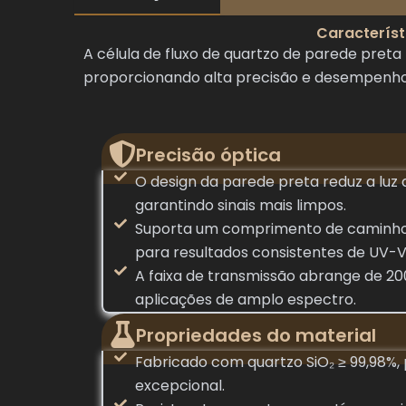
Característ
A célula de fluxo de quartzo de parede pret
proporcionando alta precisão e desempenho 
Precisão óptica
O design da parede preta reduz a luz 
garantindo sinais mais limpos.
Suporta um comprimento de caminho
para resultados consistentes de UV-Vi
A faixa de transmissão abrange de 2
aplicações de amplo espectro.
Propriedades do material
Fabricado com quartzo SiO₂ ≥ 99,98%
excepcional.