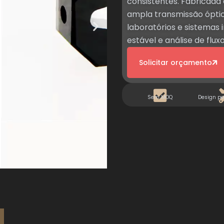
consistentes. Fabricada 
ampla transmissão óptica
laboratórios e sistemas
estável e análise de fluxo
Solicitar orçamento
Sem MOQ
Design pe