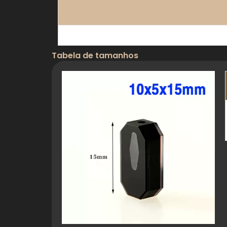
Tabela de tamanhos
Propriedades térmicas
Propriedades mecânicas
Propriedades químicas