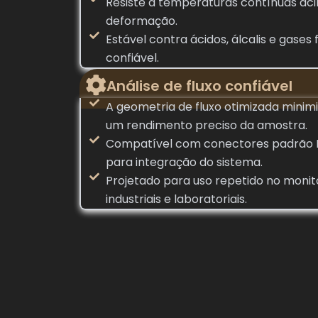
Resiste a temperaturas contínuas ac
deformação.
Estável contra ácidos, álcalis e gases
confiável.
Análise de fluxo confiável
A geometria de fluxo otimizada minim
um rendimento preciso da amostra.
Compatível com conectores padrão M
para integração do sistema.
Projetado para uso repetido no monit
industriais e laboratoriais.