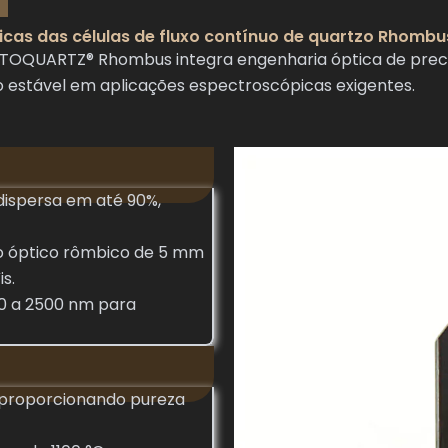
icas das células de fluxo contínuo de quartzo Rhombu
a TOQUARTZ® Rhombus integra engenharia óptica de preci
estável em aplicações espectroscópicas exigentes.
dispersa em até 90%,
 óptico rômbico de 5 mm
s.
00 a 2500 nm para
, proporcionando pureza