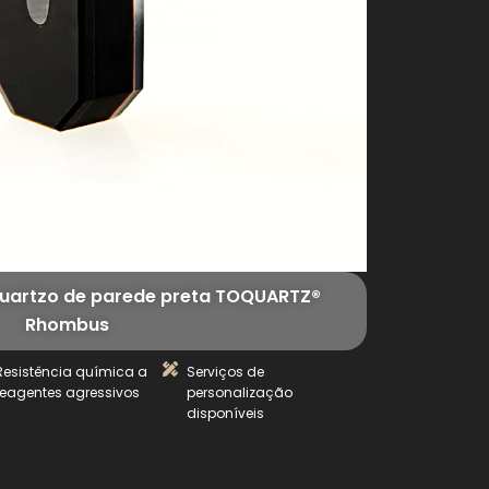
 quartzo de parede preta TOQUARTZ®
Rhombus
Resistência química a
Serviços de
reagentes agressivos
personalização
disponíveis