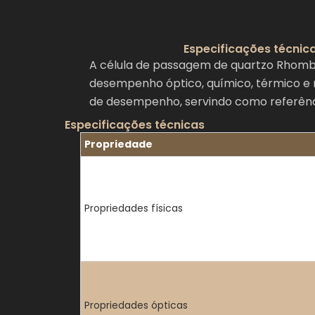
Especificações técnic
A célula de passagem de quartzo Rhombu
desempenho óptico, químico, térmico e 
de desempenho, servindo como referência
Especificações técnicas
Propriedade
Propriedades físicas
Propriedades ópticas