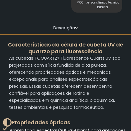
MOQ
personalizado
da
técnico
fábrica
Descrição
Características da célula de cubeta UV de
quartzo para fluorescência
As cubetas TOQUARTZ® Fluorescence Quartz UV são
projetadas com sílica fundida de alta pureza,
oferecendo propriedades ópticas e mecânicas
excepcionais para análises espectroscópicas
precisas. Essas cubetas oferecem desempenho
confiável para aplicações de rotina e
especializadas em química analítica, bioquímica,
testes ambientais e pesquisa farmacêutica.
Propriedades ópticas
Ampla faixa espectral (200-2500nm) para aplicações