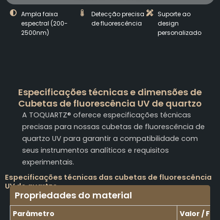
Ampla faixa
Detecção precisa
Suporte ao
espectral (200-
de fluorescência
design
2500nm)
personalizado
Especificações técnicas e dimensões de
Cubetas de fluorescência UV de quartzo
A TOQUARTZ® oferece especificações técnicas
precisas para nossas cubetas de fluorescência de
quartzo UV para garantir a compatibilidade com
seus instrumentos analíticos e requisitos
experimentais.
Especificações técnicas das cubetas de fluorescência
UV de quartzo
Propriedades do material
Parâmetro
Valor / Fai