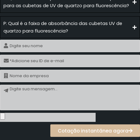
para as cubetas de UV de quartzo para fluorescência?
P: Qual é a faixa de absorbância das cubetas UV de
quartzo para fluorescência?
Nome
E-
mail
Nome
Mensagem
Cotação instantânea agora