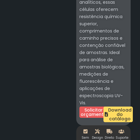
analíticos, essas
células oferecem
resistência química
superior,
comprimentos de
caminho precisos e
contenção confiável
de amostras. Ideal
para análise de
amostras biológicas,
medições de
fluorescência e
aplicações de
espectroscopia UV-
Vis.
Solicitar
Download
orçamento
do
catálogo
Sem
Design
Direto
Suporte