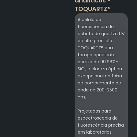
analíticos -
TOQUARTZ®
A célula de
fluorescência de
cubeta de quartzo UV
de alta precisão
TOQUARTZ® com
tampa apresenta
pureza de 99,98%+
SiO₂ e clareza óptica
excepcional na faixa
de comprimento de
onda de 200-2500
nm.
Projetadas para
espectroscopia de
fluorescência precisa
em laboratórios