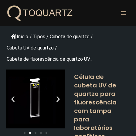
Pular
para
o
conteúdo
Início
/
Tipos
/
Cubeta de quartzo
/
Cubeta UV de quartzo
/
Cubeta de fluorescência de quartzo UV...
Célula de
cubeta UV de
quartzo para
fluorescência
com tampa
para
laboratórios