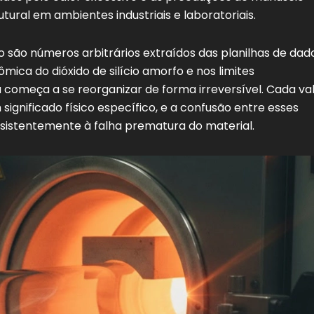
tural em ambientes industriais e laboratoriais.
o são números arbitrários extraídos das planilhas de dad
mica do dióxido de silício amorfo e nos limites
 começa a se reorganizar de forma irreversível. Cada va
ignificado físico específico, e a confusão entre esses
sistentemente à falha prematura do material.