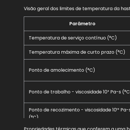
Visão geral dos limites de temperatura da has
Parâmetro
Temperatura de serviço contínuo (°C)
Temperatura máxima de curto prazo (°C)
Ponto de amolecimento (°C)
Ponto de trabalho - viscosidade 10³ Pa-s (°C
Ponto de recozimento - viscosidade 10¹³ Pa-
(°C)
Propriedades térmicas que conferem a uma bar