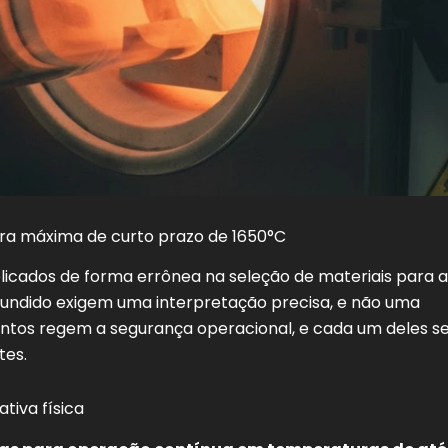
ra máxima de curto prazo de 1650°C
icados de forma errônea na seleção de materiais para a
 fundido exigem uma interpretação precisa, e não uma
tintos regem a segurança operacional, e cada um deles s
tes.
ativa física