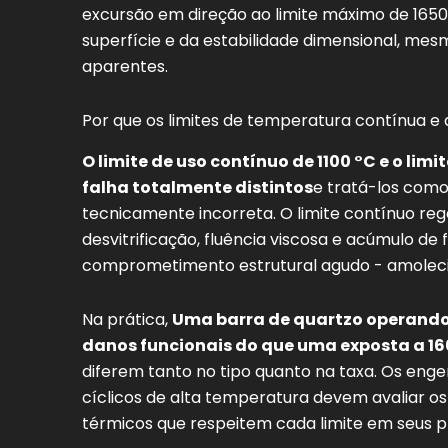
excursão em direção ao limite máximo de 165
superfície e da estabilidade dimensional, m
aparentes.
Por que os limites de temperatura contínua 
O limite de uso contínuo de 1100 °C e o lim
falha totalmente distintos
e tratá-los como
tecnicamente incorreta. O limite contínuo r
desvitrificação, fluência viscosa e acúmulo de
comprometimento estrutural agudo - amolecim
Na prática,
Uma barra de quartzo operando
danos funcionais do que uma exposta a 1
diferem tanto no tipo quanto na taxa. Os eng
cíclicos de alta temperatura devem avaliar o
térmicos que respeitem cada limite em seus p