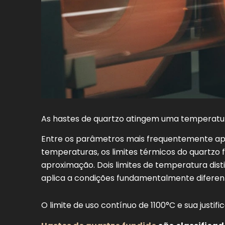
As hastes de quartzo atingem uma temperatu
Entre os parâmetros mais frequentemente apl
temperaturas, os limites térmicos do quartzo
aproximação. Dois limites de temperatura dis
aplica a condições fundamentalmente diferen
O limite de uso contínuo de 1100°C e sua justific