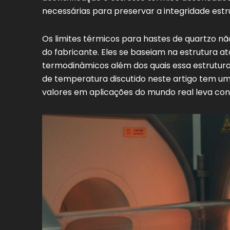
necessárias para preservar a integridade estru
Os limites térmicos para hastes de quartzo nã
do fabricante. Eles se baseiam na estrutura atô
termodinâmicos além dos quais essa estrutura
de temperatura discutido neste artigo tem um s
valores em aplicações do mundo real leva con