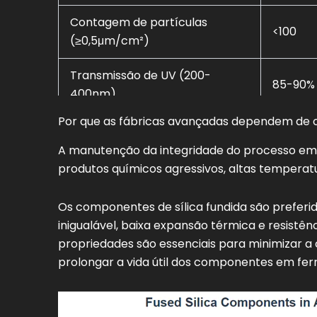
Contagem de partículas
<100
(≥0,5μm/cm²)
Transmissão de UV (200-
85-90%
400nm)
Por que as fábricas avançadas dependem de c
A manutenção da integridade do processo em f
produtos químicos agressivos, altas temperat
Os componentes de sílica fundida são preferi
inigualável, baixa expansão térmica e resistê
propriedades são essenciais para minimizar a 
prolongar a vida útil dos componentes em fer