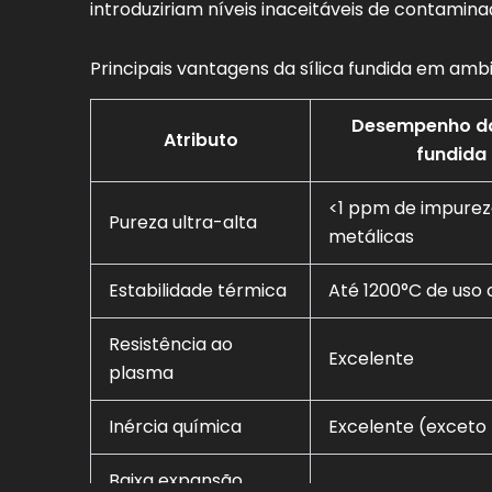
introduziriam níveis inaceitáveis de contamin
Principais vantagens da sílica fundida em amb
Desempenho da 
Atributo
fundida
<1 ppm de impurez
Pureza ultra-alta
metálicas
Estabilidade térmica
Até 1200°C de uso 
Resistência ao
Excelente
plasma
Inércia química
Excelente (exceto
Baixa expansão