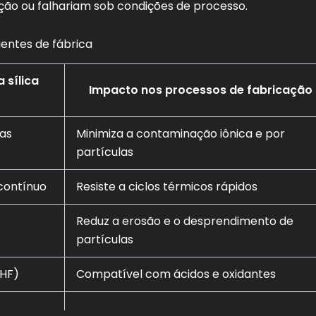
ação ou falhariam sob condições de processo.
ientes de fábrica
sílica
Impacto nos processos de fabricação
as
Minimiza a contaminação iônica e por
partículas
contínuo
Resiste a ciclos térmicos rápidos
Reduz a erosão e o desprendimento de
partículas
 HF)
Compatível com ácidos e oxidantes