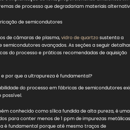
emas de processo que degradariam materiais alternativ
tos de câmaras de plasma,
vidro de quartzo
sustenta a
de semicondutores avançados. As seções a seguir detalh
ficas do processo e práticas recomendadas de aquisição
 e por que a ultrapureza é fundamental?
iabilidade do processo em fábricas de semicondutores ex
 possível.
ém conhecido como sílica fundida de alta pureza, é uma
dos para conter menos de 1 ppm de impurezas metálicas
eza é fundamental porque até mesmo traços de