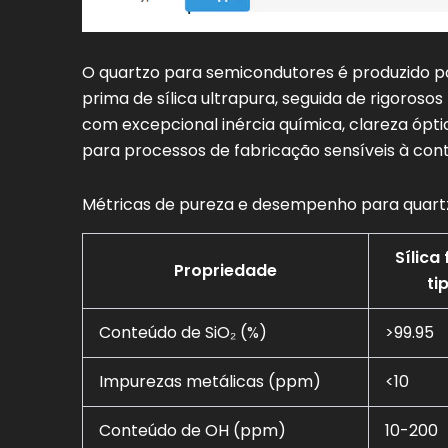
O quartzo para semicondutores é produzido po
prima de sílica ultrapura, seguida de rigoroso
com excepcional inércia química, clareza óptica
para processos de fabricação sensíveis à con
Métricas de pureza e desempenho para quart
Sílica
Propriedade
tip
Conteúdo de SiO₂ (%)
>99.95
Impurezas metálicas (ppm)
<10
Conteúdo de OH (ppm)
10-200