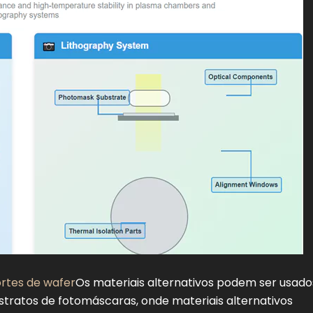
ortes de wafer
Os materiais alternativos podem ser usado
stratos de fotomáscaras, onde materiais alternativos