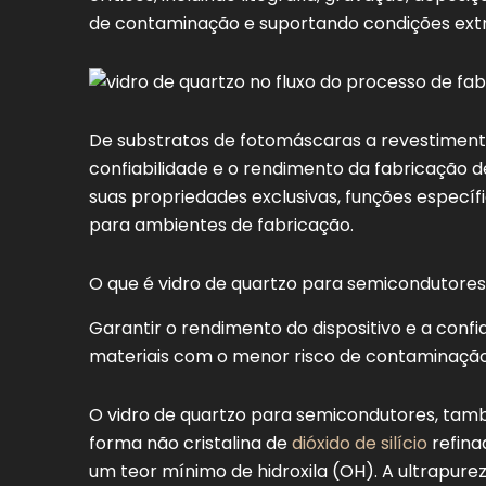
de contaminação e suportando condições extr
De substratos de fotomáscaras a revestimen
confiabilidade e o rendimento da fabricação 
suas propriedades exclusivas, funções especí
para ambientes de fabricação.
O que é vidro de quartzo para semicondutores
Garantir o rendimento do dispositivo e a conf
materiais com o menor risco de contaminação
O vidro de quartzo para semicondutores, tamb
forma não cristalina de
dióxido de silício
refina
um teor mínimo de hidroxila (OH). A ultrapur