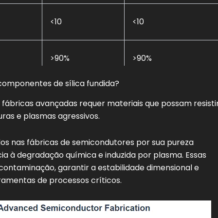
<10
<10
>90%
>90%
omponentes de sílica fundida?
ábricas avançadas requer materiais que possam resisti
uras e plasmas agressivos.
dos nas fábricas de semicondutores por sua pureza
ncia à degradação química e induzida por plasma. Essas
contaminação, garantir a estabilidade dimensional e
ramentas de processos críticos.