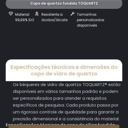
Copo de quartzo fundido TOQUARTZ
Material:
Resistente a
Tamanhos
99,99% SiO
ácidos/álcalis
personalizados
disponíveis
Especificações técnicas e dimensões do
copo de vidro de quartzo
Os béqueres de vidro de quartzo TOQUARTZ® estão
disponíveis em vários tamanhos padrão e podem
ser personalizados para atender a requisitos
específicos de pesquisa. Cada produto passa por
um rigoroso controle de qualidade para garantir a
precisão dimensional e a consistência do material.
Especificações técnicas do copo de sílica fundida