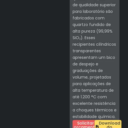
de qualidade superior
para laboratório são
fabricados com
quartzo fundido de
alta pureza (99,99%
SiO₂). Esses
recipientes cilíndricos
transparentes
apresentam um bico
de despejo e
graduações de
volume, projetados
para aplicações de
alta temperatura de
até 1.200 °C com
excelente resistência
a choques térmicos e
estabilidade química.
Solicitar
Download
orçamento
do