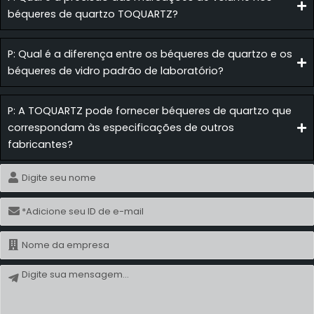
béqueres de quartzo TOQUARTZ?
P: Qual é a diferença entre os béqueres de quartzo e os
béqueres de vidro padrão de laboratório?
P: A TOQUARTZ pode fornecer béqueres de quartzo que
correspondam às especificações de outros
fabricantes?
Nome
E-
mail
Nome
Mensagem