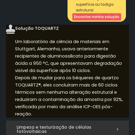
superfície ou fadiga
estrutural.
Encontre minha solução
Solução TOQUARTZ
Um laboratório de ciência de materiais em
Stuttgart, Alemanha, usava anteriormente
recipientes de aluminossilicato para digestão
ácida a 950 °C, que apresentavam degradação
visível da superfície após 10 ciclos.
Depois de mudar para os béqueres de quartzo
TOQUARTZ®, eles concluíram mais de 60 ciclos
térmicos sem nenhuma alteração estrutural e
reduziram a contaminação da amostra por 92%,
verificada por meio da análise ICP-OES pós-
reação.
Limpeza e texturização de células
fotovoltaicas