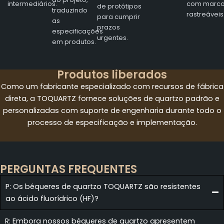
intermediários.
com marc
de protótipos
traduzindo
rastreáveis
para cumprir
as
prazos
especificações
urgentes.
em produtos.
Produtos liberados
Como um fabricante especializado com recursos de fábrica
direta, a TOQUARTZ fornece soluções de quartzo padrão e
personalizadas com suporte de engenharia durante todo o
processo de especificação e implementação.
PERGUNTAS FREQUENTES
P: Os béqueres de quartzo TOQUARTZ são resistentes
ao ácido fluorídrico (HF)?
R: Embora nossos béqueres de quartzo apresentem