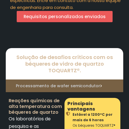
específicas. Entre em contato com a nossa equipe
de engenharia para consulta.
Requisitos personalizados enviados
Solução de desafios críticos com os
béqueres de vidro de quartzo
TOQUARTZ®.
Processamento de wafer semicondutor
Reações químicas de
Principais
alta temperatura com
vantagens
béqueres de quartzo
Estável a 1200°C por
Os laboratórios de
mais de 6 horas
pesquisa e as
Os béqueres TOQUARTZ®