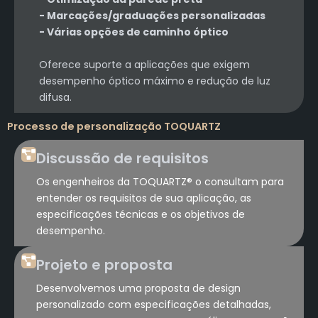
- Marcações/graduações personalizadas
- Várias opções de caminho óptico
Oferece suporte a aplicações que exigem
desempenho óptico máximo e redução de luz
difusa.
Processo de personalização TOQUARTZ
Discussão de requisitos
Os engenheiros da TOQUARTZ® o consultam para
entender os requisitos de sua aplicação, as
especificações técnicas e os objetivos de
desempenho.
Projeto e proposta
Desenvolvemos uma proposta de design
personalizado com especificações detalhadas,