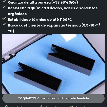
Quartzo de alta pureza (+99,98% SiO₂)
Resistência química a ácidos, bases e solventes
orgânicos
Estabilidade térmica de até 1100°C
Baixo coeficiente de expansão térmica (5,5×10-⁷ /
°C)
TOQUARTZ® Cuveta de quartzo preto fundido