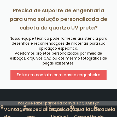
Precisa de suporte de engenharia
para uma solução personalizada de
cubeta de quartzo UV preta?
Nossa equipe técnica pode fornecer assistência para
desenhos e recomendações de materiais para sua
aplicação específica.
Aceitamos projetos personalizados por meio de
esboços, arquivos CAD ou até mesmo fotografias de
peças existentes.
Entre em contato com nosso engenheiro
Por que fazer parceria com a TOQUARTZ?
Vantagem
Especialização
Fabricação
Qualidade
Cadeia
da
em
flexível
Garantia
de