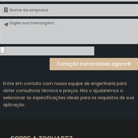
Nome
Mensagem
Cotação instantânea agora
Entre em contato com nossa equipe de engenharia para
obter consultoria técnica e preços. Nós o ajudaremos a
selecionar as especificações ideais para os requisitos de sua
aplicação.