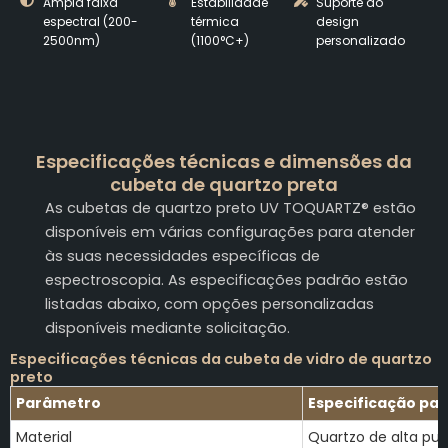
Ampla faixa
Estabilidade
Suporte ao
espectral (200-
térmica
design
2500nm)
(1100°C+)
personalizado
Especificações técnicas e dimensões da
cubeta de quartzo preta
As cubetas de quartzo preto UV TOQUARTZ® estão
disponíveis em várias configurações para atender
às suas necessidades específicas de
espectroscopia. As especificações padrão estão
listadas abaixo, com opções personalizadas
disponíveis mediante solicitação.
Especificações técnicas da cubeta de vidro de quartzo
preto
Parâmetro
Especificação pa
Material
Quartzo de alta pu