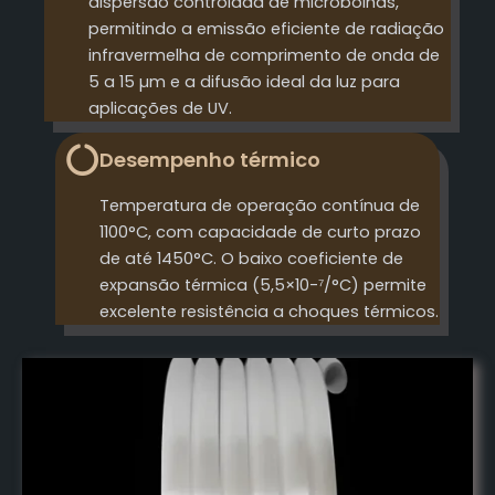
dispersão controlada de microbolhas,
permitindo a emissão eficiente de radiação
infravermelha de comprimento de onda de
5 a 15 µm e a difusão ideal da luz para
aplicações de UV.
Desempenho térmico
Temperatura de operação contínua de
1100°C, com capacidade de curto prazo
de até 1450°C. O baixo coeficiente de
expansão térmica (5,5×10-⁷/°C) permite
excelente resistência a choques térmicos.