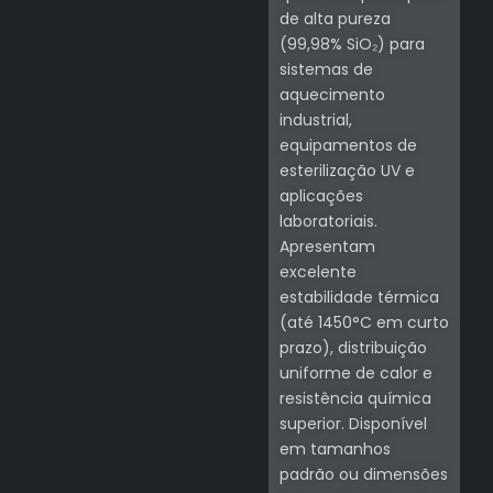
de alta pureza
(99,98% SiO₂) para
sistemas de
aquecimento
industrial,
equipamentos de
esterilização UV e
aplicações
laboratoriais.
Apresentam
excelente
estabilidade térmica
(até 1450°C em curto
prazo), distribuição
uniforme de calor e
resistência química
superior. Disponível
em tamanhos
padrão ou dimensões