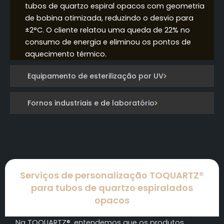
tubos de quartzo espiral opacos com geometria
de bobina otimizada, reduzindo o desvio para
±2°C. O cliente relatou uma queda de 22% no
consumo de energia e eliminou os pontos de
aquecimento térmico.
Equipamento de esterilização por UV
Fornos industriais e de laboratório
Serviços de personalização TOQUARTZ®
para tubos de quartzo espiralados
opacos
Na TOQUARTZ®, entendemos que os produtos