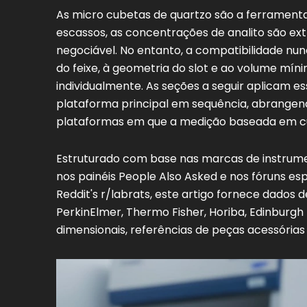
As micro cubetas de quartzo são a ferrament
escassos, as concentrações de analito são ex
negociável. No entanto, a compatibilidade nun
do feixe, à geometria do slot e ao volume m
individualmente. As seções a seguir aplicam e
plataforma principal em sequência, abrangen
plataformas em que a medição baseada em cu
Estruturado com base nas marcas de instrumen
nos painéis People Also Asked e nos fóruns es
Reddit's r/labrats, este artigo fornece dados 
PerkinElmer, Thermo Fisher, Horiba, Edinburgh
dimensionais, referências de peças acessórias