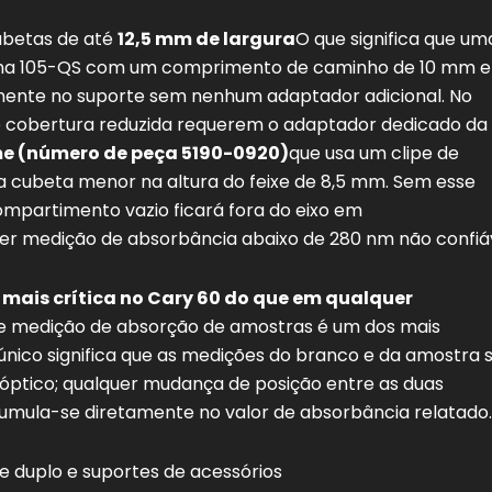
ubetas de até
12,5 mm de largura
O que significa que um
llma 105-QS com um comprimento de caminho de 10 mm 
amente no suporte sem nenhum adaptador adicional. No
 cobertura reduzida requerem o adaptador dedicado da
me (número de peça 5190-0920)
que usa um clipe de
a cubeta menor na altura do feixe de 8,5 mm. Sem esse
mpartimento vazio ficará fora do eixo em
uer medição de absorbância abaixo de 280 nm não confiáv
 mais crítica no Cary 60 do que em qualquer
e medição de absorção de amostras é um dos mais
único significa que as medições do branco e da amostra 
ptico; qualquer mudança de posição entre as duas
acumula-se diretamente no valor de absorbância relatado.
e duplo e suportes de acessórios