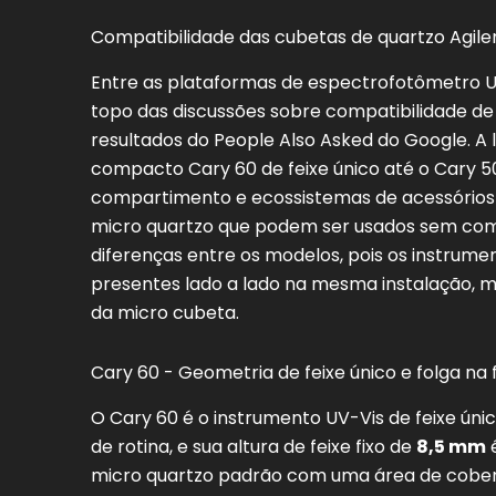
Compatibilidade das cubetas de quartzo Agile
Entre as plataformas de espectrofotômetro UV
topo das discussões sobre compatibilidade de
resultados do People Also Asked do Google. A
compacto Cary 60 de feixe único até o Cary 5
compartimento e ecossistemas de acessórios 
micro quartzo que podem ser usados sem com
diferenças entre os modelos, pois os instrume
presentes lado a lado na mesma instalação, m
da micro cubeta.
Cary 60 - Geometria de feixe único e folga n
O Cary 60 é o instrumento UV-Vis de feixe ún
de rotina, e sua altura de feixe fixo de
8,5 mm
é
micro quartzo padrão com uma área de cobert